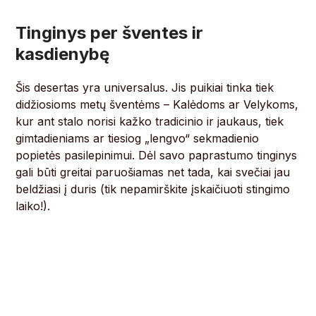
Tinginys per šventes ir
kasdienybę
Šis desertas yra universalus. Jis puikiai tinka tiek
didžiosioms metų šventėms – Kalėdoms ar Velykoms,
kur ant stalo norisi kažko tradicinio ir jaukaus, tiek
gimtadieniams ar tiesiog „lengvo“ sekmadienio
popietės pasilepinimui. Dėl savo paprastumo tinginys
gali būti greitai paruošiamas net tada, kai svečiai jau
beldžiasi į duris (tik nepamirškite įskaičiuoti stingimo
laiko!).