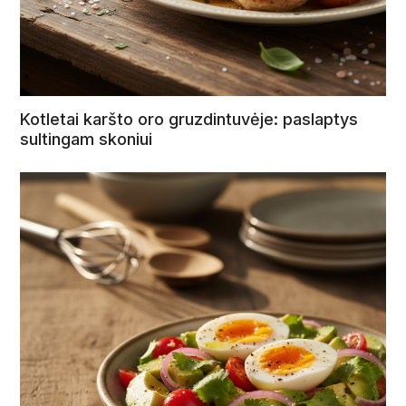
Kotletai karšto oro gruzdintuvėje: paslaptys
sultingam skoniui