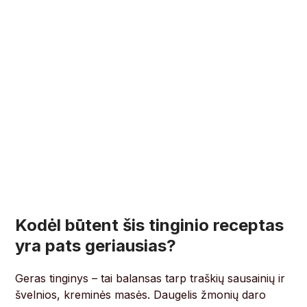
Kodėl būtent šis tinginio receptas
yra pats geriausias?
Geras tinginys – tai balansas tarp traškių sausainių ir
švelnios, kreminės masės. Daugelis žmonių daro