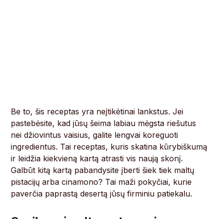
Be to, šis receptas yra neįtikėtinai lankstus. Jei
pastebėsite, kad jūsų šeima labiau mėgsta riešutus
nei džiovintus vaisius, galite lengvai koreguoti
ingredientus. Tai receptas, kuris skatina kūrybiškumą
ir leidžia kiekvieną kartą atrasti vis naują skonį.
Galbūt kitą kartą pabandysite įberti šiek tiek maltų
pistacijų arba cinamono? Tai maži pokyčiai, kurie
paverčia paprastą desertą jūsų firminiu patiekalu.