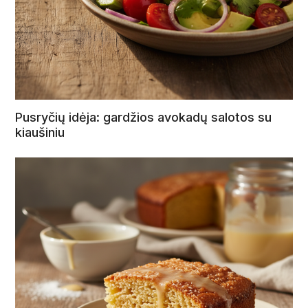
Pusryčių idėja: gardžios avokadų salotos su
kiaušiniu