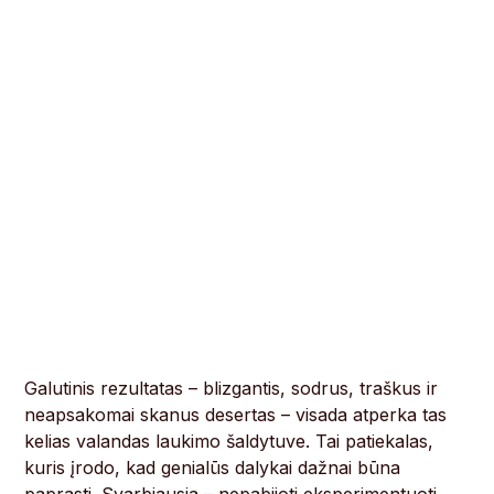
Galutinis rezultatas – blizgantis, sodrus, traškus ir
neapsakomai skanus desertas – visada atperka tas
kelias valandas laukimo šaldytuve. Tai patiekalas,
kuris įrodo, kad genialūs dalykai dažnai būna