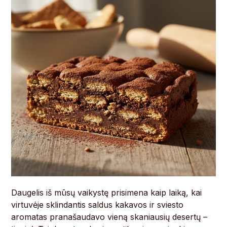
Daugelis iš mūsų vaikystę prisimena kaip laiką, kai
virtuvėje sklindantis saldus kakavos ir sviesto
aromatas pranašaudavo vieną skaniausių desertų –