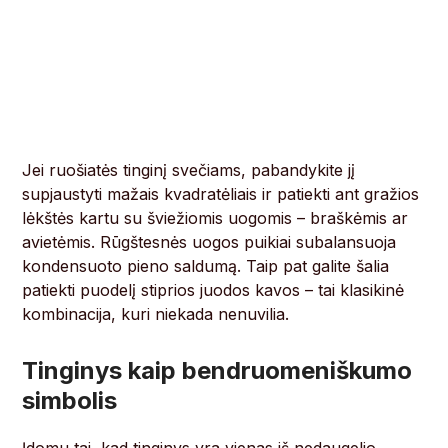
Jei ruošiatės tinginį svečiams, pabandykite jį
supjaustyti mažais kvadratėliais ir patiekti ant gražios
lėkštės kartu su šviežiomis uogomis – braškėmis ar
avietėmis. Rūgštesnės uogos puikiai subalansuoja
kondensuoto pieno saldumą. Taip pat galite šalia
patiekti puodelį stiprios juodos kavos – tai klasikinė
kombinacija, kuri niekada nenuvilia.
Tinginys kaip bendruomeniškumo
simbolis