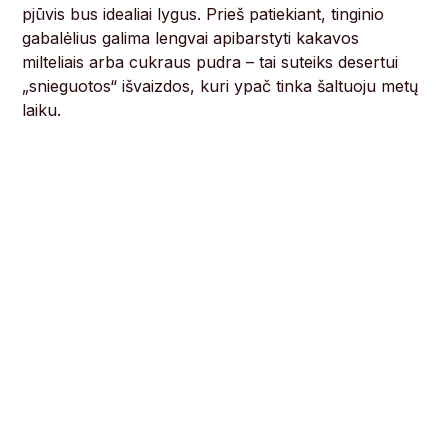
pjūvis bus idealiai lygus. Prieš patiekiant, tinginio
gabalėlius galima lengvai apibarstyti kakavos
milteliais arba cukraus pudra – tai suteiks desertui
„snieguotos“ išvaizdos, kuri ypač tinka šaltuoju metų
laiku.