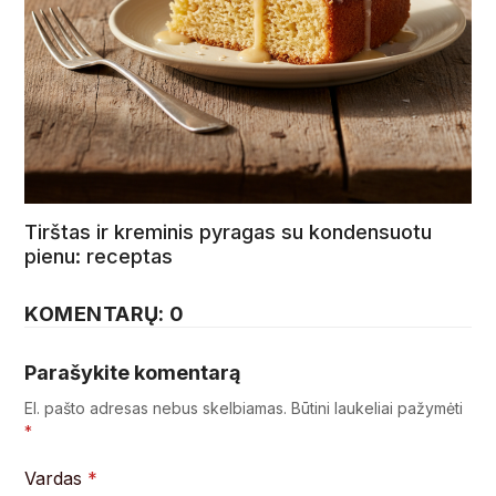
Tirštas ir kreminis pyragas su kondensuotu
pienu: receptas
KOMENTARŲ: 0
Parašykite komentarą
El. pašto adresas nebus skelbiamas.
Būtini laukeliai pažymėti
*
Vardas
*