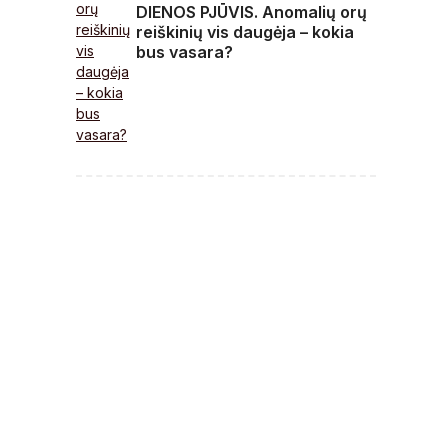
DIENOS PJŪVIS. Anomalių orų
reiškinių vis daugėja – kokia
bus vasara?