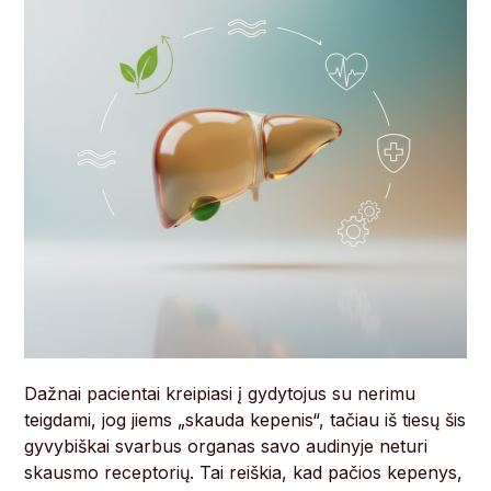
Dažnai pacientai kreipiasi į gydytojus su nerimu
teigdami, jog jiems „skauda kepenis“, tačiau iš tiesų šis
gyvybiškai svarbus organas savo audinyje neturi
skausmo receptorių. Tai reiškia, kad pačios kepenys,