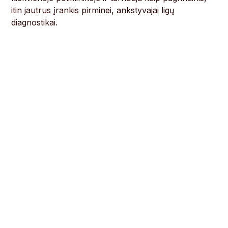
itin jautrus įrankis pirminei, ankstyvajai ligų
diagnostikai.