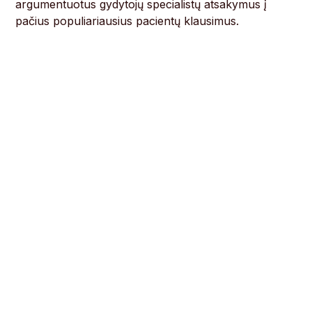
argumentuotus gydytojų specialistų atsakymus į
pačius populiariausius pacientų klausimus.