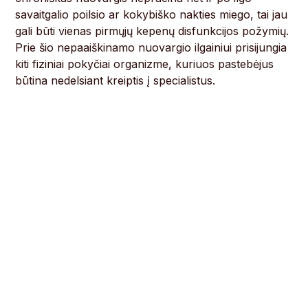
savaitgalio poilsio ar kokybiško nakties miego, tai jau
gali būti vienas pirmųjų kepenų disfunkcijos požymių.
Prie šio nepaaiškinamo nuovargio ilgainiui prisijungia
kiti fiziniai pokyčiai organizme, kuriuos pastebėjus
būtina nedelsiant kreiptis į specialistus.