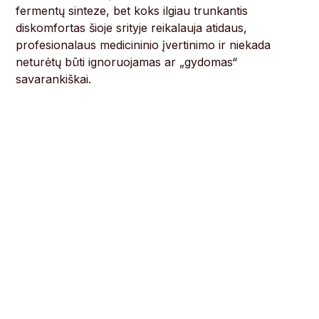
fermentų sinteze, bet koks ilgiau trunkantis
diskomfortas šioje srityje reikalauja atidaus,
profesionalaus medicininio įvertinimo ir niekada
neturėtų būti ignoruojamas ar „gydomas“
savarankiškai.