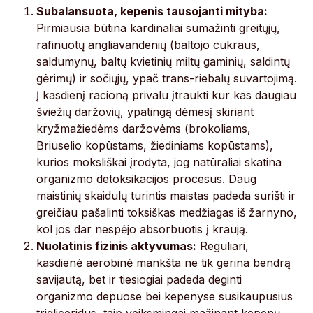
Subalansuota, kepenis tausojanti mityba:
Pirmiausia būtina kardinaliai sumažinti greitųjų,
rafinuotų angliavandenių (baltojo cukraus,
saldumynų, baltų kvietinių miltų gaminių, saldintų
gėrimų) ir sočiųjų, ypač trans-riebalų suvartojimą.
Į kasdienį racioną privalu įtraukti kur kas daugiau
šviežių daržovių, ypatingą dėmesį skiriant
kryžmažiedėms daržovėms (brokoliams,
Briuselio kopūstams, žiediniams kopūstams),
kurios moksliškai įrodyta, jog natūraliai skatina
organizmo detoksikacijos procesus. Daug
maistinių skaidulų turintis maistas padeda surišti ir
greičiau pašalinti toksiškas medžiagas iš žarnyno,
kol jos dar nespėjo absorbuotis į kraują.
Nuolatinis fizinis aktyvumas:
Reguliari,
kasdienė aerobinė mankšta ne tik gerina bendrą
savijautą, bet ir tiesiogiai padeda deginti
organizmo depuose bei kepenyse susikaupusius