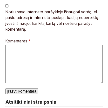
Noriu savo interneto naršyklėje išsaugoti vardą, el.
pašto adresą ir interneto puslapį, kad jų nebereiktų
įvesti iš naujo, kai kitą kartą vėl norėsiu parašyti
komentarą.
Komentaras
*
Atsitiktiniai straipsniai