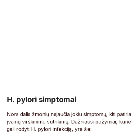
H. pylori simptomai
Nors dalis žmonių nejaučia jokių simptomų, kiti patiria
įvairių virškinimo sutrikimų. Dažniausi požymiai, kurie
gali rodyti H. pylori infekciją, yra šie: