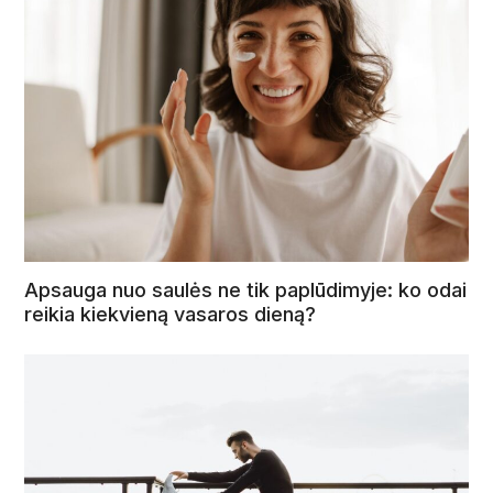
Apsauga nuo saulės ne tik paplūdimyje: ko odai
reikia kiekvieną vasaros dieną?