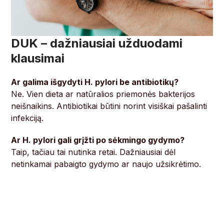
DUK – dažniausiai užduodami
klausimai
Ar galima išgydyti H. pylori be antibiotikų?
Ne. Vien dieta ar natūralios priemonės bakterijos
neišnaikins. Antibiotikai būtini norint visiškai pašalinti
infekciją.
Ar H. pylori gali grįžti po sėkmingo gydymo?
Taip, tačiau tai nutinka retai. Dažniausiai dėl
netinkamai pabaigto gydymo ar naujo užsikrėtimo.