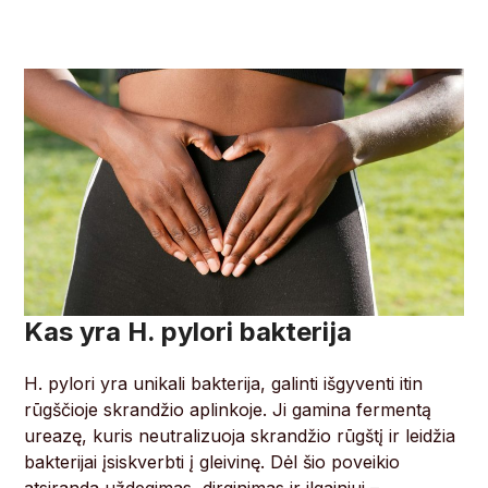
Kas yra H. pylori bakterija
H. pylori yra unikali bakterija, galinti išgyventi itin
rūgščioje skrandžio aplinkoje. Ji gamina fermentą
ureazę, kuris neutralizuoja skrandžio rūgštį ir leidžia
bakterijai įsiskverbti į gleivinę. Dėl šio poveikio