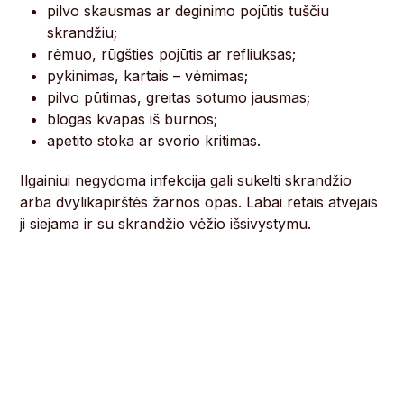
pilvo skausmas ar deginimo pojūtis tuščiu
skrandžiu;
rėmuo, rūgšties pojūtis ar refliuksas;
pykinimas, kartais – vėmimas;
pilvo pūtimas, greitas sotumo jausmas;
blogas kvapas iš burnos;
apetito stoka ar svorio kritimas.
Ilgainiui negydoma infekcija gali sukelti skrandžio
arba dvylikapirštės žarnos opas. Labai retais atvejais
ji siejama ir su skrandžio vėžio išsivystymu.