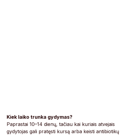
Kiek laiko trunka gydymas?
Paprastai 10–14 dienų, tačiau kai kuriais atvejais
gydytojas gali pratęsti kursą arba keisti antibiotikų