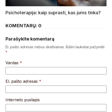
Psichoterapija: kaip suprasti, kas jums tinka?
KOMENTARŲ: 0
Parašykite komentarą
El. pašto adresas nebus skelbiamas.
Būtini laukeliai pažymėti
*
Vardas
*
El. pašto adresas
*
Interneto puslapis