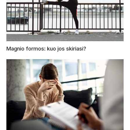
Magnio formos: kuo jos skiriasi?