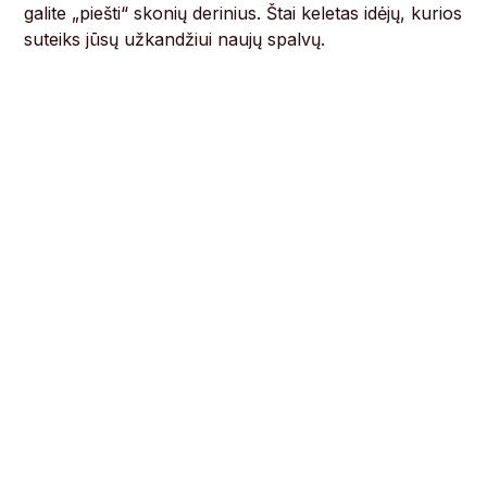
galite „piešti“ skonių derinius. Štai keletas idėjų, kurios
suteiks jūsų užkandžiui naujų spalvų.