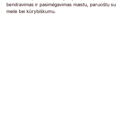
bendravimas ir pasimėgavimas maistu, paruoštu su
meile bei kūrybiškumu.