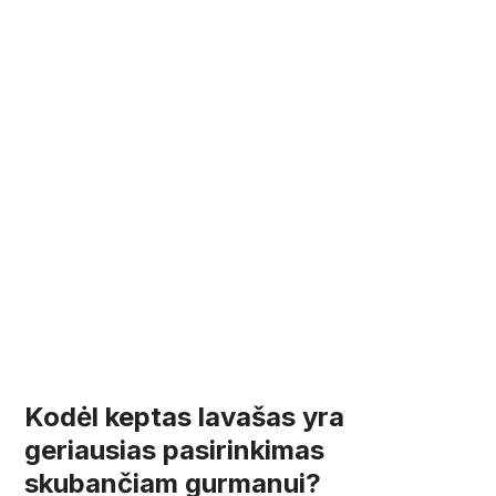
Kodėl keptas lavašas yra
geriausias pasirinkimas
skubančiam gurmanui?