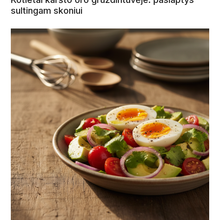
sultingam skoniui