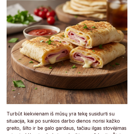
Turbūt kiekvienam iš mūsų yra tekę susidurti su
situacija, kai po sunkios darbo dienos norisi kažko
greito, šilto ir be galo gardaus, tačiau ilgas stovėjimas