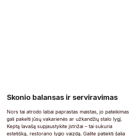
Skonio balansas ir serviravimas
Nors tai atrodo labai paprastas maistas, jo pateikimas
gali pakelti jūsų vakarienės ar užkandžių stalo lygį.
Keptą lavašą supjaustykite įstrižai – tai sukuria
estetišką, restorano lygio vaizdą. Galite patiekti šalia