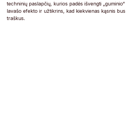
techninių paslapčių, kurios padės išvengti „guminio“
lavašo efekto ir užtikrins, kad kiekvienas kąsnis bus
traškus.