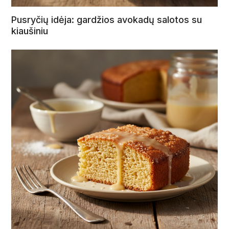
Pusryčių idėja: gardžios avokadų salotos su
kiaušiniu