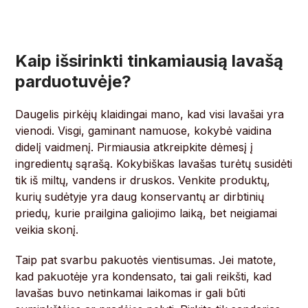
Kaip išsirinkti tinkamiausią lavašą
parduotuvėje?
Daugelis pirkėjų klaidingai mano, kad visi lavašai yra
vienodi. Visgi, gaminant namuose, kokybė vaidina
didelį vaidmenį. Pirmiausia atkreipkite dėmesį į
ingredientų sąrašą. Kokybiškas lavašas turėtų susidėti
tik iš miltų, vandens ir druskos. Venkite produktų,
kurių sudėtyje yra daug konservantų ar dirbtinių
priedų, kurie prailgina galiojimo laiką, bet neigiamai
veikia skonį.
Taip pat svarbu pakuotės vientisumas. Jei matote,
kad pakuotėje yra kondensato, tai gali reikšti, kad
lavašas buvo netinkamai laikomas ir gali būti