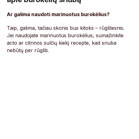
Ar galima naudoti marinuotus burokėlius?
Taip, galima, tačiau skonis bus kitoks – rūgštesnis.
Jei naudojate marinuotus burokėlius, sumažinkite
acto ar citrinos sulčių kiekį recepte, kad sriuba
nebūtų per rūgšti.