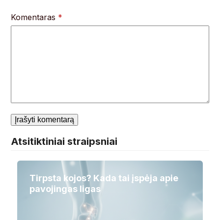
Komentaras
*
Atsitiktiniai straipsniai
Tirpsta kojos? Kada tai įspėja apie
pavojingas ligas