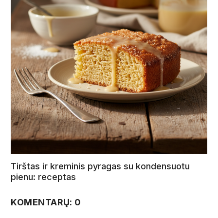
Tirštas ir kreminis pyragas su kondensuotu
pienu: receptas
KOMENTARŲ: 0