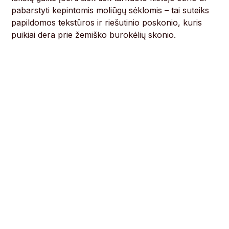
pabarstyti kepintomis moliūgų sėklomis – tai suteiks
papildomos tekstūros ir riešutinio poskonio, kuris
puikiai dera prie žemiško burokėlių skonio.