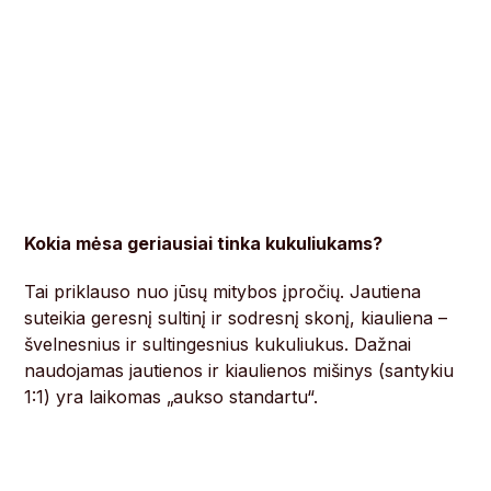
Kokia mėsa geriausiai tinka kukuliukams?
Tai priklauso nuo jūsų mitybos įpročių. Jautiena
suteikia geresnį sultinį ir sodresnį skonį, kiauliena –
švelnesnius ir sultingesnius kukuliukus. Dažnai
naudojamas jautienos ir kiaulienos mišinys (santykiu
1:1) yra laikomas „aukso standartu“.