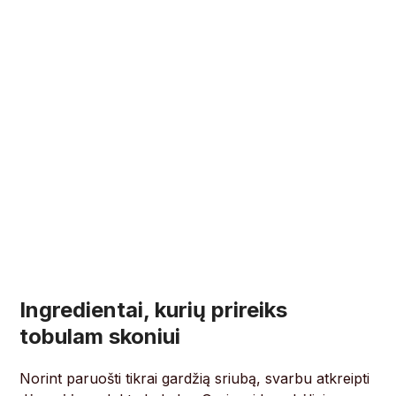
Ingredientai, kurių prireiks
tobulam skoniui
Norint paruošti tikrai gardžią sriubą, svarbu atkreipti