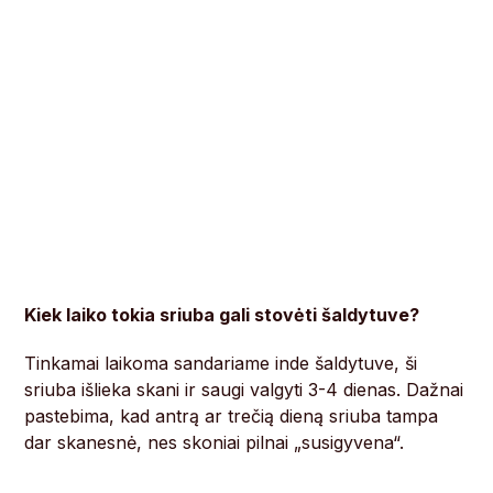
Kiek laiko tokia sriuba gali stovėti šaldytuve?
Tinkamai laikoma sandariame inde šaldytuve, ši
sriuba išlieka skani ir saugi valgyti 3-4 dienas. Dažnai
pastebima, kad antrą ar trečią dieną sriuba tampa
dar skanesnė, nes skoniai pilnai „susigyvena“.