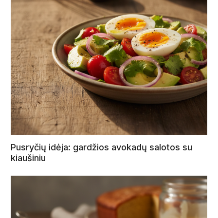
Pusryčių idėja: gardžios avokadų salotos su
kiaušiniu