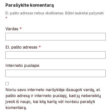
Parašykite komentarą
El. pašto adresas nebus skelbiamas.
Būtini laukeliai pažymėti
*
Vardas
*
El. pašto adresas
*
Interneto puslapis
Noriu savo interneto naršyklėje išsaugoti vardą, el.
pašto adresą ir interneto puslapį, kad jų nebereiktų
įvesti iš naujo, kai kitą kartą vėl norėsiu parašyti
komentarą.