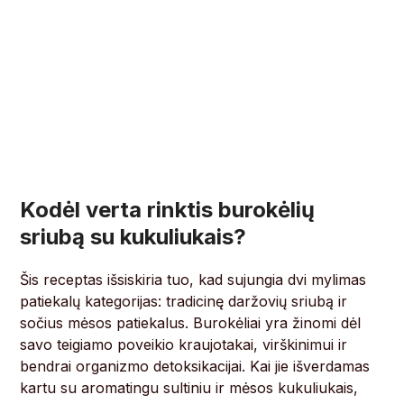
Kodėl verta rinktis burokėlių
sriubą su kukuliukais?
Šis receptas išsiskiria tuo, kad sujungia dvi mylimas
patiekalų kategorijas: tradicinę daržovių sriubą ir
sočius mėsos patiekalus. Burokėliai yra žinomi dėl
savo teigiamo poveikio kraujotakai, virškinimui ir
bendrai organizmo detoksikacijai. Kai jie išverdamas
kartu su aromatingu sultiniu ir mėsos kukuliukais,