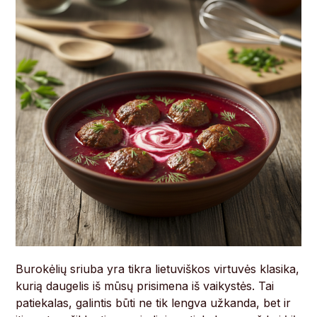
Burokėlių sriuba yra tikra lietuviškos virtuvės klasika,
kurią daugelis iš mūsų prisimena iš vaikystės. Tai
patiekalas, galintis būti ne tik lengva užkanda, bet ir