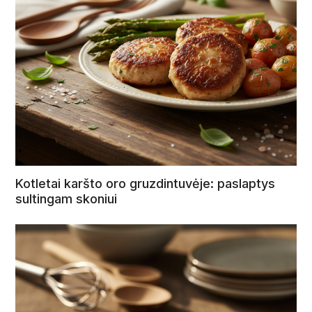
Kotletai karšto oro gruzdintuvėje: paslaptys
sultingam skoniui