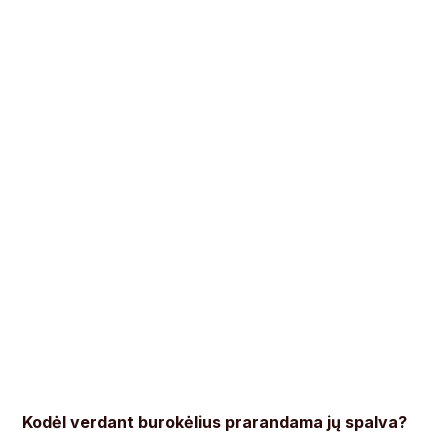
Kodėl verdant burokėlius prarandama jų spalva?