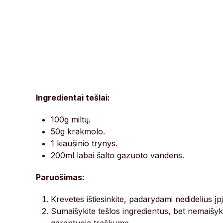
Ingredientai tešlai:
100g miltų.
50g krakmolo.
1 kiaušinio trynys.
200ml labai šalto gazuoto vandens.
Paruošimas:
Krevetes ištiesinkite, padarydami nedidelius įpjo
Sumaišykite tešlos ingredientus, bet nemaišykite