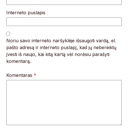
Interneto puslapis
Noriu savo interneto naršyklėje išsaugoti vardą, el.
pašto adresą ir interneto puslapį, kad jų nebereiktų
įvesti iš naujo, kai kitą kartą vėl norėsiu parašyti
komentarą.
Komentaras
*