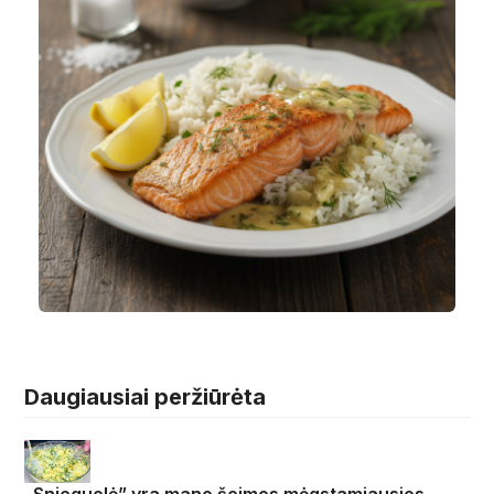
Daugiausiai peržiūrėta