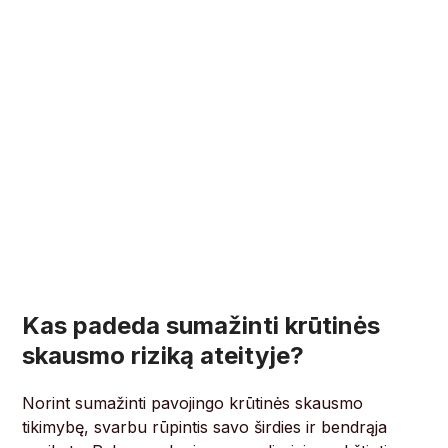
Kas padeda sumažinti krūtinės
skausmo riziką ateityje?
Norint sumažinti pavojingo krūtinės skausmo
tikimybę, svarbu rūpintis savo širdies ir bendrąja