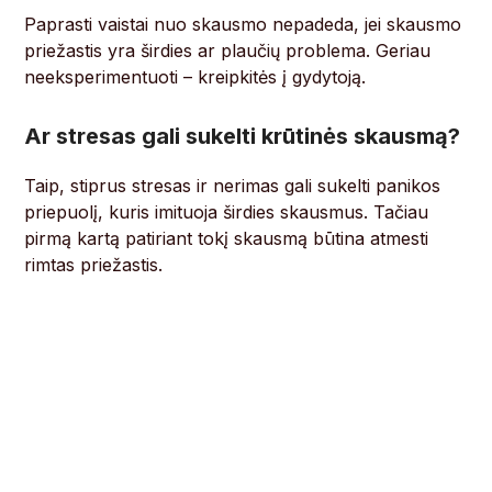
Paprasti vaistai nuo skausmo nepadeda, jei skausmo
priežastis yra širdies ar plaučių problema. Geriau
neeksperimentuoti – kreipkitės į gydytoją.
Ar stresas gali sukelti krūtinės skausmą?
Taip, stiprus stresas ir nerimas gali sukelti panikos
priepuolį, kuris imituoja širdies skausmus. Tačiau
pirmą kartą patiriant tokį skausmą būtina atmesti
rimtas priežastis.