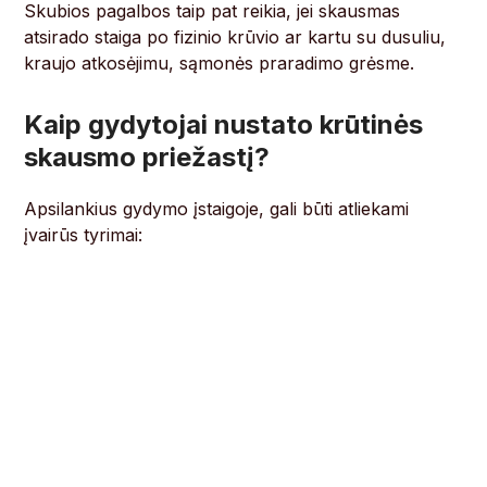
Skubios pagalbos taip pat reikia, jei skausmas
atsirado staiga po fizinio krūvio ar kartu su dusuliu,
kraujo atkosėjimu, sąmonės praradimo grėsme.
Kaip gydytojai nustato krūtinės
skausmo priežastį?
Apsilankius gydymo įstaigoje, gali būti atliekami
įvairūs tyrimai: