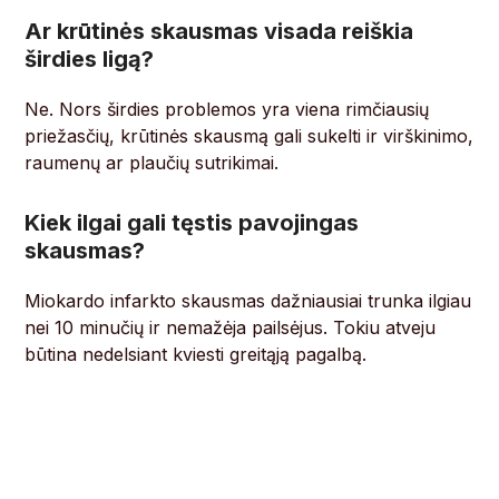
Ar krūtinės skausmas visada reiškia
širdies ligą?
Ne. Nors širdies problemos yra viena rimčiausių
priežasčių, krūtinės skausmą gali sukelti ir virškinimo,
raumenų ar plaučių sutrikimai.
Kiek ilgai gali tęstis pavojingas
skausmas?
Miokardo infarkto skausmas dažniausiai trunka ilgiau
nei 10 minučių ir nemažėja pailsėjus. Tokiu atveju
būtina nedelsiant kviesti greitąją pagalbą.