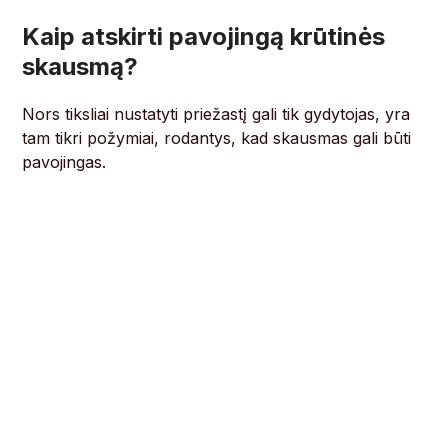
Kaip atskirti pavojingą krūtinės
skausmą?
Nors tiksliai nustatyti priežastį gali tik gydytojas, yra
tam tikri požymiai, rodantys, kad skausmas gali būti
pavojingas.