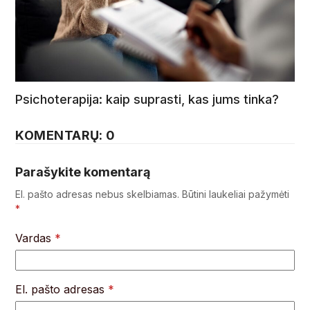
Psichoterapija: kaip suprasti, kas jums tinka?
KOMENTARŲ: 0
Parašykite komentarą
El. pašto adresas nebus skelbiamas.
Būtini laukeliai pažymėti
*
Vardas
*
El. pašto adresas
*