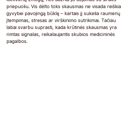
priepuoliu. Vis dėlto toks skausmas ne visada reiškia
gyvybei pavojingą būklę – kartais jį sukelia raumenų
įtempimas, stresas ar virškinimo sutrikimai. Tačiau
labai svarbu suprasti, kada krūtinės skausmas yra
rimtas signalas, reikalaujantis skubios medicininės
pagalbos.