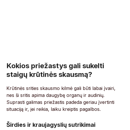
Kokios priežastys gali sukelti
staigų krūtinės skausmą?
Krūtinės srities skausmo kilmė gali būti labai įvairi,
nes ši sritis apima daugybę organų ir audinių.
Suprasti galimas priežastis padeda geriau įvertinti
situaciją ir, jei reikia, laiku kreiptis pagalbos.
Širdies ir kraujagyslių sutrikimai