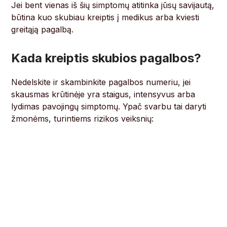
Jei bent vienas iš šių simptomų atitinka jūsų savijautą,
būtina kuo skubiau kreiptis į medikus arba kviesti
greitąją pagalbą.
Kada kreiptis skubios pagalbos?
Nedelskite ir skambinkite pagalbos numeriu, jei
skausmas krūtinėje yra staigus, intensyvus arba
lydimas pavojingų simptomų. Ypač svarbu tai daryti
žmonėms, turintiems rizikos veiksnių: