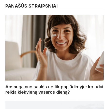
PANAŠŪS STRAIPSNIAI
Apsauga nuo saulės ne tik paplūdimyje: ko odai
reikia kiekvieną vasaros dieną?