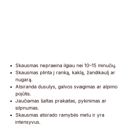
Skausmas nepraeina ilgiau nei 10–15 minučių.
Skausmas plinta į ranką, kaklą, žandikaulį ar
nugarą.
Atsiranda dusulys, galvos svaigimas ar alpimo
pojūtis.
Jaučiamas šaltas prakaitas, pykinimas ar
silpnumas.
Skausmas atsirado ramybės metu ir yra
intensyvus.