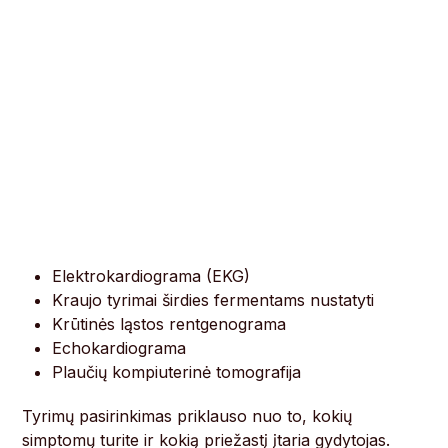
Elektrokardiograma (EKG)
Kraujo tyrimai širdies fermentams nustatyti
Krūtinės ląstos rentgenograma
Echokardiograma
Plaučių kompiuterinė tomografija
Tyrimų pasirinkimas priklauso nuo to, kokių
simptomų turite ir kokią priežastį įtaria gydytojas.