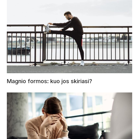
Magnio formos: kuo jos skiriasi?