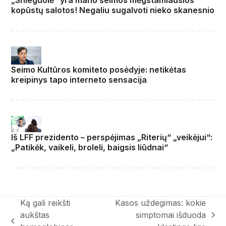
„Snieguolė” yra mano šeimos mėgstamiausios
kopūstų salotos! Negaliu sugalvoti nieko skanesnio
Seimo Kultūros komiteto posėdyje: netikėtas
kreipinys tapo interneto sensacija
Iš LFF prezidento – perspėjimas „Riterių“ „veikėjui“:
„Patikėk, vaikeli, broleli, baigsis liūdnai“
Ką gali reikšti
Kasos uždegimas: kokie
aukštas
simptomai išduoda
next