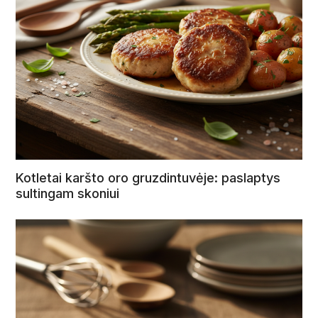
Kotletai karšto oro gruzdintuvėje: paslaptys
sultingam skoniui