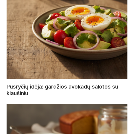
Pusryčių idėja: gardžios avokadų salotos su
kiaušiniu