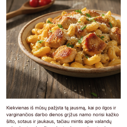
Kiekvienas iš mūsų pažįsta tą jausmą, kai po ilgos ir
varginančios darbo dienos grįžus namo norisi kažko
šilto, sotaus ir jaukaus, tačiau mintis apie valandų