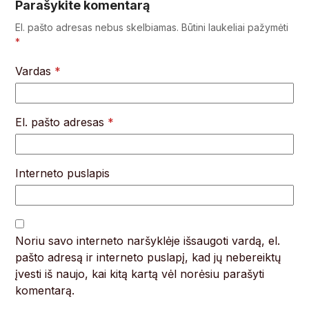
Parašykite komentarą
El. pašto adresas nebus skelbiamas.
Būtini laukeliai pažymėti
*
Vardas
*
El. pašto adresas
*
Interneto puslapis
Noriu savo interneto naršyklėje išsaugoti vardą, el.
pašto adresą ir interneto puslapį, kad jų nebereiktų
įvesti iš naujo, kai kitą kartą vėl norėsiu parašyti
komentarą.