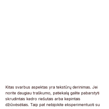
Kitas svarbus aspektas yra tekstūrų derinimas. Jei
norite daugiau traškumo, patiekalą galite pabarstyti
skrudintais kedro riešutais arba kepintais
džiūvėsėliais. Taip pat nebijokite eksperimentuoti su