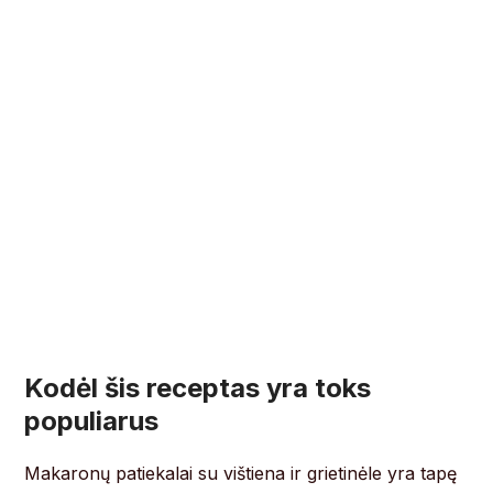
Kodėl šis receptas yra toks
populiarus
Makaronų patiekalai su vištiena ir grietinėle yra tapę