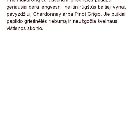
geriausiai dera lengvesni, ne itin rūgštūs baltieji vynai,
pavyzdžiui, Chardonnay arba Pinot Grigio. Jie puikiai
papildo grietinėlės riebumą ir neužgožia švelnaus
vištienos skonio.