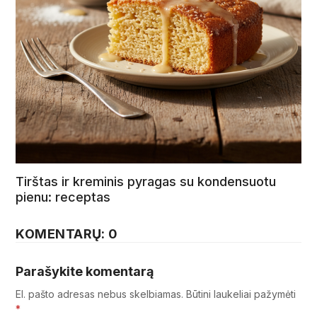
Tirštas ir kreminis pyragas su kondensuotu
pienu: receptas
KOMENTARŲ: 0
Parašykite komentarą
El. pašto adresas nebus skelbiamas.
Būtini laukeliai pažymėti
*