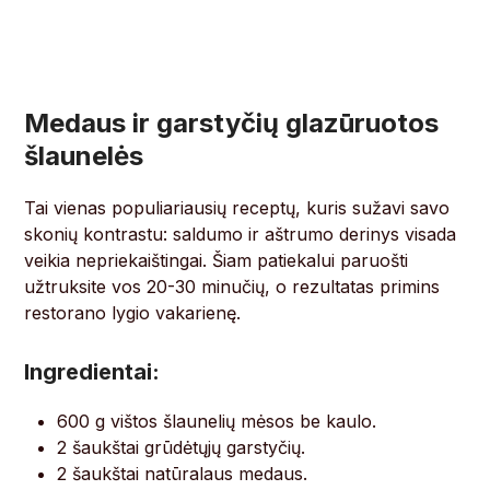
Medaus ir garstyčių glazūruotos
šlaunelės
Tai vienas populiariausių receptų, kuris sužavi savo
skonių kontrastu: saldumo ir aštrumo derinys visada
veikia nepriekaištingai. Šiam patiekalui paruošti
užtruksite vos 20-30 minučių, o rezultatas primins
restorano lygio vakarienę.
Ingredientai:
600 g vištos šlaunelių mėsos be kaulo.
2 šaukštai grūdėtųjų garstyčių.
2 šaukštai natūralaus medaus.