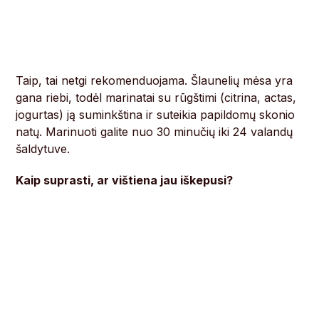
Taip, tai netgi rekomenduojama. Šlaunelių mėsa yra
gana riebi, todėl marinatai su rūgštimi (citrina, actas,
jogurtas) ją suminkština ir suteikia papildomų skonio
natų. Marinuoti galite nuo 30 minučių iki 24 valandų
šaldytuve.
Kaip suprasti, ar vištiena jau iškepusi?