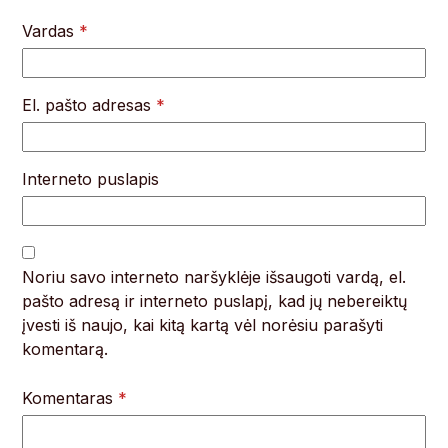
Vardas
*
El. pašto adresas
*
Interneto puslapis
Noriu savo interneto naršyklėje išsaugoti vardą, el.
pašto adresą ir interneto puslapį, kad jų nebereiktų
įvesti iš naujo, kai kitą kartą vėl norėsiu parašyti
komentarą.
Komentaras
*