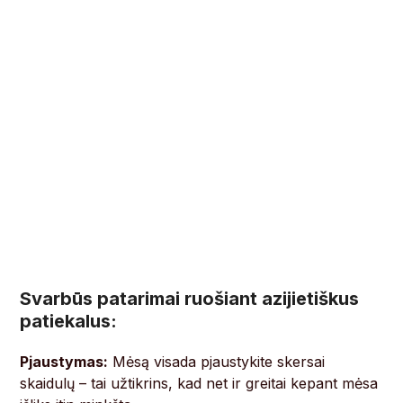
Svarbūs patarimai ruošiant azijietiškus
patiekalus:
Pjaustymas:
Mėsą visada pjaustykite skersai
skaidulų – tai užtikrins, kad net ir greitai kepant mėsa