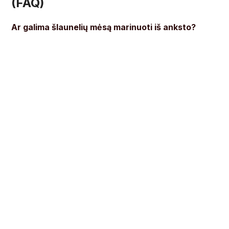
(FAQ)
Ar galima šlaunelių mėsą marinuoti iš anksto?