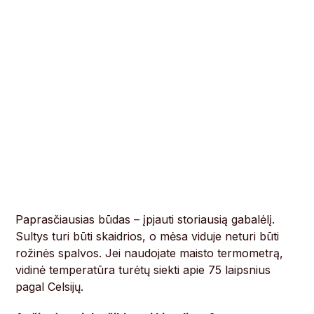
Paprasčiausias būdas – įpjauti storiausią gabalėlį.
Sultys turi būti skaidrios, o mėsa viduje neturi būti
rožinės spalvos. Jei naudojate maisto termometrą,
vidinė temperatūra turėtų siekti apie 75 laipsnius
pagal Celsijų.