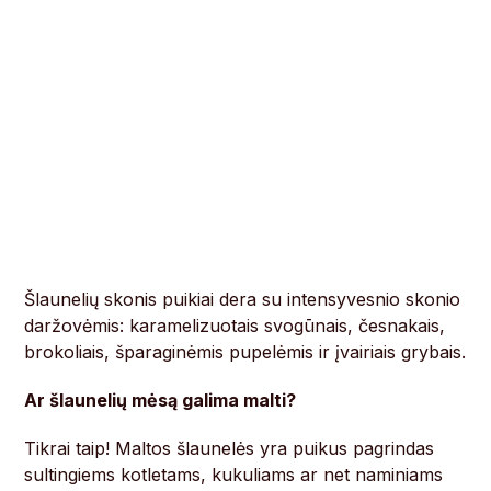
Šlaunelių skonis puikiai dera su intensyvesnio skonio
daržovėmis: karamelizuotais svogūnais, česnakais,
brokoliais, šparaginėmis pupelėmis ir įvairiais grybais.
Ar šlaunelių mėsą galima malti?
Tikrai taip! Maltos šlaunelės yra puikus pagrindas
sultingiems kotletams, kukuliams ar net naminiams