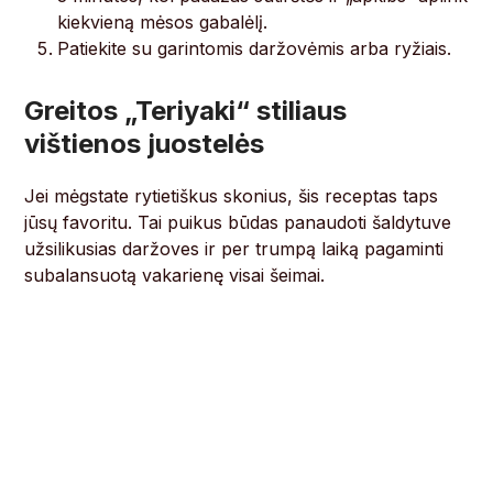
kiekvieną mėsos gabalėlį.
Patiekite su garintomis daržovėmis arba ryžiais.
Greitos „Teriyaki“ stiliaus
vištienos juostelės
Jei mėgstate rytietiškus skonius, šis receptas taps
jūsų favoritu. Tai puikus būdas panaudoti šaldytuve
užsilikusias daržoves ir per trumpą laiką pagaminti
subalansuotą vakarienę visai šeimai.