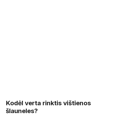
Kodėl verta rinktis vištienos
šlauneles?