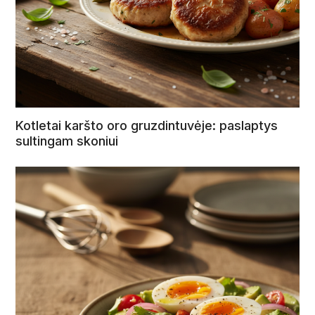
Kotletai karšto oro gruzdintuvėje: paslaptys
sultingam skoniui