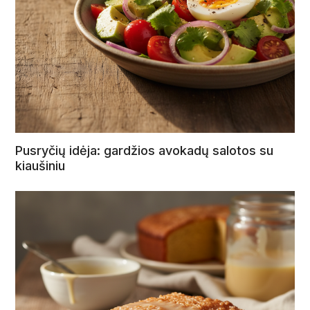
Pusryčių idėja: gardžios avokadų salotos su
kiaušiniu