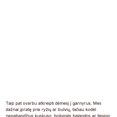
Taip pat svarbu atkreipti dėmesį į garnyrus. Mes
dažnai įpratę prie ryžių ar bulvių, tačiau kodėl
nepabandžius kuskuso, bolivinės balandos ar tiesiog