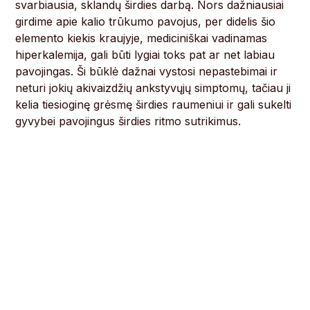
svarbiausia, sklandų širdies darbą. Nors dažniausiai
girdime apie kalio trūkumo pavojus, per didelis šio
elemento kiekis kraujyje, mediciniškai vadinamas
hiperkalemija, gali būti lygiai toks pat ar net labiau
pavojingas. Ši būklė dažnai vystosi nepastebimai ir
neturi jokių akivaizdžių ankstyvųjų simptomų, tačiau ji
kelia tiesioginę grėsmę širdies raumeniui ir gali sukelti
gyvybei pavojingus širdies ritmo sutrikimus.