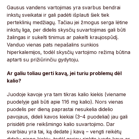
Gausus vandens vartojimas yra svarbus bendrai
inkstų sveikatai ir gali padėti išplauti šiek tiek
perteklinių medžiagų. Tačiau jei žmogus serga lėtine
inkstų liga, per didelis skysčių suvartojimas gali būti
žalingas ir sukelti tinimus ar pakelti kraujospūdį.
Vanduo vienas pats nepašalins sunkios
hiperkalemijos, todėl skysčių vartojimo režimą būtina
aptarti su prižiūrinčiu gydytoju.
Ar galiu toliau gerti kavą, jei turiu problemų dėl
kalio?
Juodoje kavoje yra tam tikras kalio kiekis (viename
puodelyje gali būti apie 116 mg kalio). Nors vienas
puodelis per dieną paprastai nesukelia didelio
pavojaus, dideli kavos kiekiai (3–4 puodeliai) jau gali
prisidėti prie reikšmingo kalio suvartojimo. Dar
svarbiau yra tai, ką dedate į kavą – vengti reikėtų