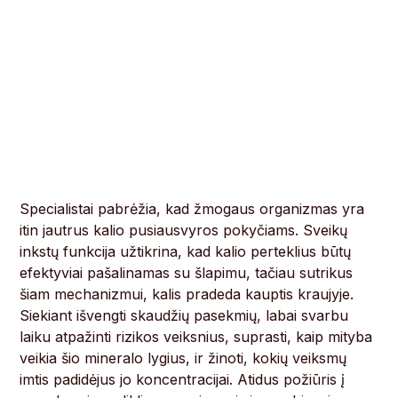
Specialistai pabrėžia, kad žmogaus organizmas yra
itin jautrus kalio pusiausvyros pokyčiams. Sveikų
inkstų funkcija užtikrina, kad kalio perteklius būtų
efektyviai pašalinamas su šlapimu, tačiau sutrikus
šiam mechanizmui, kalis pradeda kauptis kraujyje.
Siekiant išvengti skaudžių pasekmių, labai svarbu
laiku atpažinti rizikos veiksnius, suprasti, kaip mityba
veikia šio mineralo lygius, ir žinoti, kokių veiksmų
imtis padidėjus jo koncentracijai. Atidus požiūris į