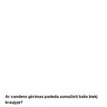
Ar vandens gėrimas padeda sumažinti kalio kiekį
kraujyje?