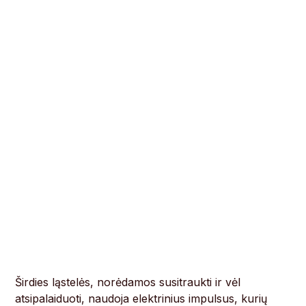
Širdies ląstelės, norėdamos susitraukti ir vėl
atsipalaiduoti, naudoja elektrinius impulsus, kurių