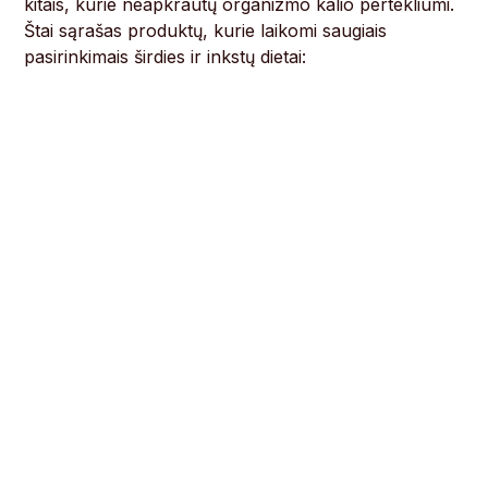
kitais, kurie neapkrautų organizmo kalio pertekliumi.
Štai sąrašas produktų, kurie laikomi saugiais
pasirinkimais širdies ir inkstų dietai: