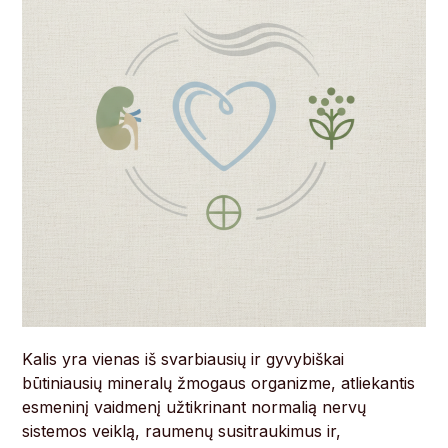
Kalis yra vienas iš svarbiausių ir gyvybiškai
būtiniausių mineralų žmogaus organizme, atliekantis
esmeninį vaidmenį užtikrinant normalią nervų
sistemos veiklą, raumenų susitraukimus ir,