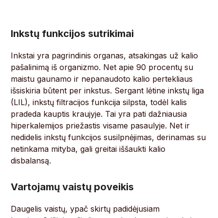
Inkstų funkcijos sutrikimai
Inkstai yra pagrindinis organas, atsakingas už kalio
pašalinimą iš organizmo. Net apie 90 procentų su
maistu gaunamo ir nepanaudoto kalio pertekliaus
išsiskiria būtent per inkstus. Sergant lėtine inkstų liga
(LIL), inkstų filtracijos funkcija silpsta, todėl kalis
pradeda kauptis kraujyje. Tai yra pati dažniausia
hiperkalemijos priežastis visame pasaulyje. Net ir
nedidelis inkstų funkcijos susilpnėjimas, derinamas su
netinkama mityba, gali greitai iššaukti kalio
disbalansą.
Vartojamų vaistų poveikis
Daugelis vaistų, ypač skirtų padidėjusiam