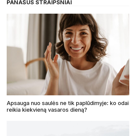
PANAŠŪS STRAIPSNIAI
Apsauga nuo saulės ne tik paplūdimyje: ko odai
reikia kiekvieną vasaros dieną?