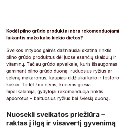
Kodėl pilno grūdo produktai nėra rekomenduojami
laikantis mažo kalio kiekio dietos?
Sveikos mitybos gairės dažniausiai skatina rinktis
pilno grūdo produktus dėl juose esančių skaidulų ir
vitaminų. Tačiau grūdo apvalkale, kuris išsaugomas
gaminant pilno grūdo duoną, ruduosius ryžius ar
sėlenų makaronus, kaupiasi didžiuliai kalio ir fosforo
kiekiai. Todėl žmonėms, kuriems gresia
hiperkalemija, gydytojai rekomenduoja rinktis
apdorotus – baltuosius ryžius bei šviesią duoną.
Nuosekli sveikatos priežiūra –
raktas į ilgą ir visavertį gyvenimą