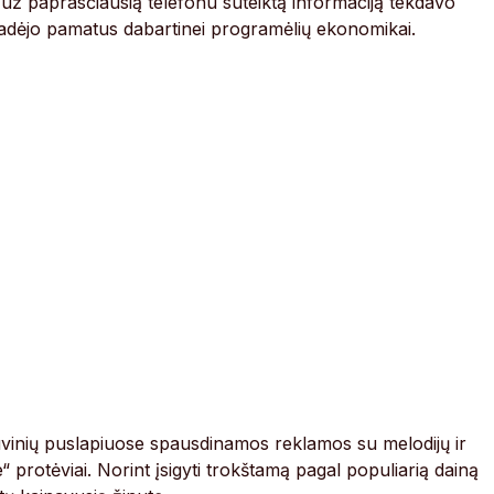
ž paprasčiausią telefonu suteiktą informaciją tekdavo
 padėjo pamatus dabartinei programėlių ekonomikai.
uvinių puslapiuose spausdinamos reklamos su melodijų ir
“ protėviai. Norint įsigyti trokštamą pagal populiarią dainą