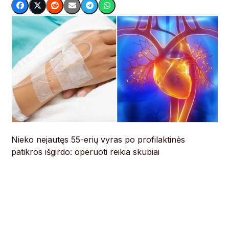
Nieko nejautęs 55-erių vyras po profilaktinės
patikros išgirdo: operuoti reikia skubiai