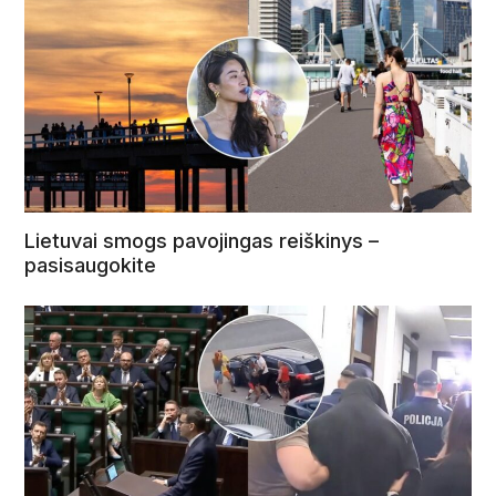
Lietuvai smogs pavojingas reiškinys –
pasisaugokite