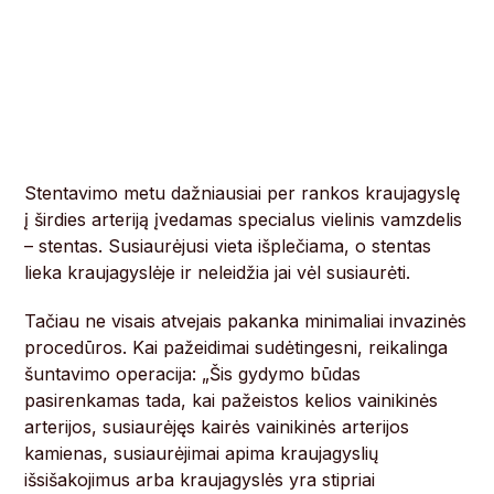
Stentavimo metu dažniausiai per rankos kraujagyslę
į širdies arteriją įvedamas specialus vielinis vamzdelis
– stentas. Susiaurėjusi vieta išplečiama, o stentas
lieka kraujagyslėje ir neleidžia jai vėl susiaurėti.
Tačiau ne visais atvejais pakanka minimaliai invazinės
procedūros. Kai pažeidimai sudėtingesni, reikalinga
šuntavimo operacija: „Šis gydymo būdas
pasirenkamas tada, kai pažeistos kelios vainikinės
arterijos, susiaurėjęs kairės vainikinės arterijos
kamienas, susiaurėjimai apima kraujagyslių
išsišakojimus arba kraujagyslės yra stipriai