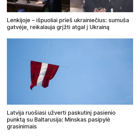
Lenkijoje – išpuoliai prieš ukrainiečius: sumuša
gatvėje, reikalauja grįžti atgal į Ukrainą
Latvija ruošiasi užverti paskutinį pasienio
punktą su Baltarusija: Minskas pasipylė
grasinimais