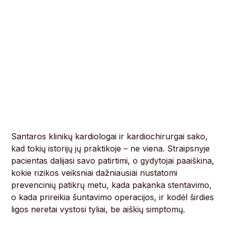
Santaros klinikų kardiologai ir kardiochirurgai sako,
kad tokių istorijų jų praktikoje – ne viena. Straipsnyje
pacientas dalijasi savo patirtimi, o gydytojai paaiškina,
kokie rizikos veiksniai dažniausiai nustatomi
prevencinių patikrų metu, kada pakanka stentavimo,
o kada prireikia šuntavimo operacijos, ir kodėl širdies
ligos neretai vystosi tyliai, be aiškių simptomų.