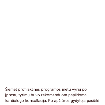
Šiemet profilaktinės programos metu vyrui po
įprastų tyrimų buvo rekomenduota papildoma
kardiologo konsultacija. Po apžiūros gydytoja pasiūlė