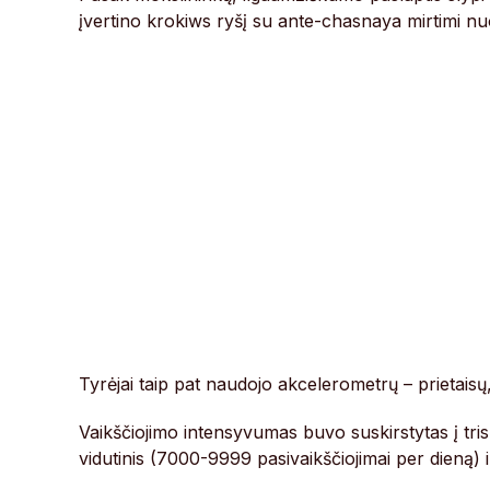
įvertino krokiws ryšį su ante-chasnaya mirtimi nu
Tyrėjai taip pat naudojo akcelerometrų – prietaisų
Vaikščiojimo intensyvumas buvo suskirstytas į tri
vidutinis (7000-9999 pasivaikščiojimai per dieną) i