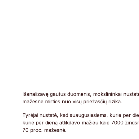
Išanalizavę gautus duomenis, mokslininkai nustat
mažesne mirties nuo visų priežasčių rizika.
Tyrėjai nustatė, kad suaugusiesiems, kurie per die
kurie per dieną atlikdavo mažiau kaip 7000 žingsni
70 proc. mažesnė.