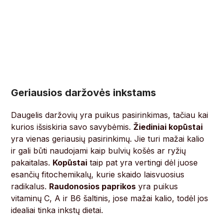
Geriausios daržovės inkstams
Daugelis daržovių yra puikus pasirinkimas, tačiau kai
kurios išsiskiria savo savybėmis.
Žiediniai kopūstai
yra vienas geriausių pasirinkimų. Jie turi mažai kalio
ir gali būti naudojami kaip bulvių košės ar ryžių
pakaitalas.
Kopūstai
taip pat yra vertingi dėl juose
esančių fitochemikalų, kurie skaido laisvuosius
radikalus.
Raudonosios paprikos
yra puikus
vitaminų C, A ir B6 šaltinis, jose mažai kalio, todėl jos
idealiai tinka inkstų dietai.