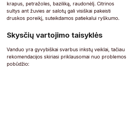
krapus, petražoles, baziliką, raudonėlį. Citrinos
sultys ant žuvies ar salotų gali visiškai pakeisti
druskos poreikį, suteikdamos patiekalui ryškumo.
Skysčių vartojimo taisyklės
Vanduo yra gyvybiškai svarbus inkstų veiklai, tačiau
rekomendacijos skiriasi priklausomai nuo problemos
pobūdžio: