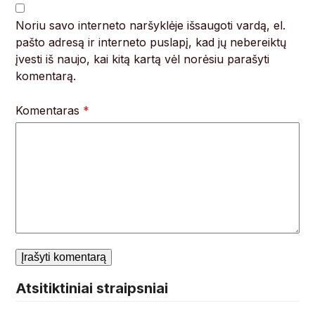
Noriu savo interneto naršyklėje išsaugoti vardą, el.
pašto adresą ir interneto puslapį, kad jų nebereiktų
įvesti iš naujo, kai kitą kartą vėl norėsiu parašyti
komentarą.
Komentaras
*
Atsitiktiniai straipsniai