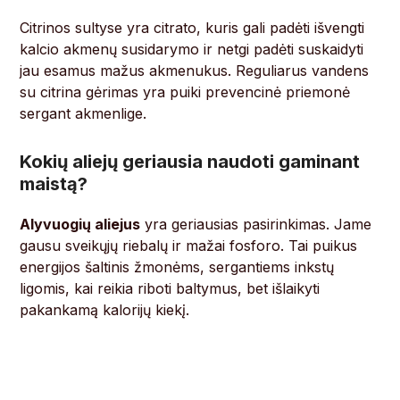
Citrinos sultyse yra citrato, kuris gali padėti išvengti
kalcio akmenų susidarymo ir netgi padėti suskaidyti
jau esamus mažus akmenukus. Reguliarus vandens
su citrina gėrimas yra puiki prevencinė priemonė
sergant akmenlige.
Kokių aliejų geriausia naudoti gaminant
maistą?
Alyvuogių aliejus
yra geriausias pasirinkimas. Jame
gausu sveikųjų riebalų ir mažai fosforo. Tai puikus
energijos šaltinis žmonėms, sergantiems inkstų
ligomis, kai reikia riboti baltymus, bet išlaikyti
pakankamą kalorijų kiekį.