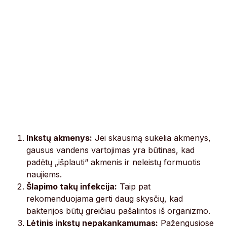
Inkstų akmenys:
Jei skausmą sukelia akmenys,
gausus vandens vartojimas yra būtinas, kad
padėtų „išplauti“ akmenis ir neleistų formuotis
naujiems.
Šlapimo takų infekcija:
Taip pat
rekomenduojama gerti daug skysčių, kad
bakterijos būtų greičiau pašalintos iš organizmo.
Lėtinis inkstų nepakankamumas:
Pažengusiose