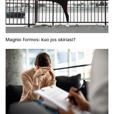
Magnio formos: kuo jos skiriasi?