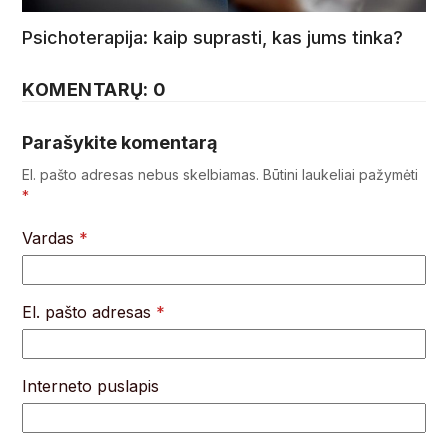
Psichoterapija: kaip suprasti, kas jums tinka?
KOMENTARŲ: 0
Parašykite komentarą
El. pašto adresas nebus skelbiamas.
Būtini laukeliai pažymėti
*
Vardas
*
El. pašto adresas
*
Interneto puslapis