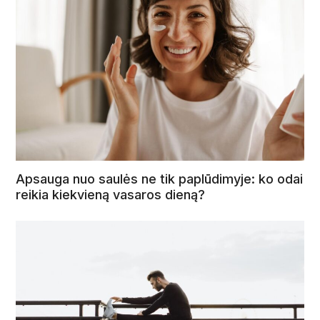
Apsauga nuo saulės ne tik paplūdimyje: ko odai
reikia kiekvieną vasaros dieną?