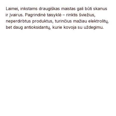
Laimei, inkstams draugiškas maistas gali būti skanus
ir įvairus. Pagrindinė taisyklė – rinktis šviežius,
neperdirbtus produktus, turinčius mažiau elektrolitų,
bet daug antioksidantų, kurie kovoja su uždegimu.