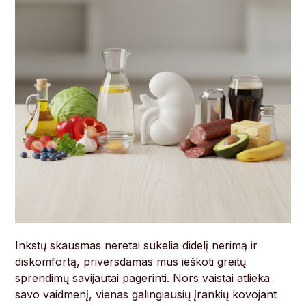
Inkstų skausmas neretai sukelia didelį nerimą ir
diskomfortą, priversdamas mus ieškoti greitų
sprendimų savijautai pagerinti. Nors vaistai atlieka
savo vaidmenį, vienas galingiausių įrankių kovojant