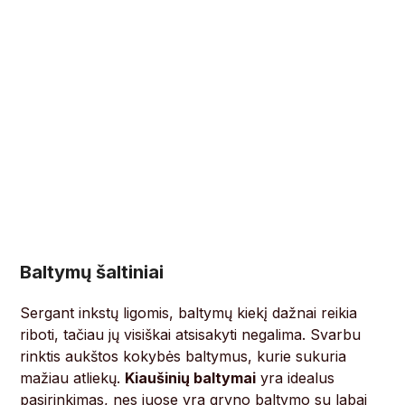
Baltymų šaltiniai
Sergant inkstų ligomis, baltymų kiekį dažnai reikia
riboti, tačiau jų visiškai atsisakyti negalima. Svarbu
rinktis aukštos kokybės baltymus, kurie sukuria
mažiau atliekų.
Kiaušinių baltymai
yra idealus
pasirinkimas, nes juose yra gryno baltymo su labai