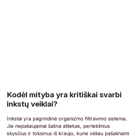
Kodėl mityba yra kritiškai svarbi
inkstų veiklai?
Inkstai yra pagrindinė organizmo filtravimo sistema.
Jie nepaliaujamai šalina atliekas, perteklinius
skysčius ir toksinus iš kraujo, kurie vėliau pašalinami