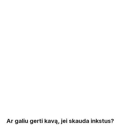
Ar galiu gerti kavą, jei skauda inkstus?