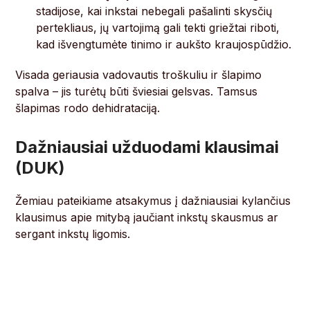
stadijose, kai inkstai nebegali pašalinti skysčių
pertekliaus, jų vartojimą gali tekti griežtai riboti,
kad išvengtumėte tinimo ir aukšto kraujospūdžio.
Visada geriausia vadovautis troškuliu ir šlapimo
spalva – jis turėtų būti šviesiai gelsvas. Tamsus
šlapimas rodo dehidrataciją.
Dažniausiai užduodami klausimai
(DUK)
Žemiau pateikiame atsakymus į dažniausiai kylančius
klausimus apie mitybą jaučiant inkstų skausmus ar
sergant inkstų ligomis.