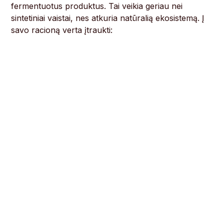
fermentuotus produktus. Tai veikia geriau nei
sintetiniai vaistai, nes atkuria natūralią ekosistemą. Į
savo racioną verta įtraukti: