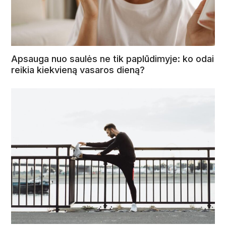
Apsauga nuo saulės ne tik paplūdimyje: ko odai
reikia kiekvieną vasaros dieną?