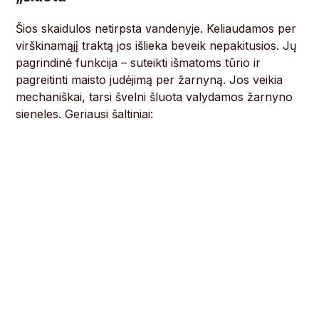
Šios skaidulos netirpsta vandenyje. Keliaudamos per
virškinamąjį traktą jos išlieka beveik nepakitusios. Jų
pagrindinė funkcija – suteikti išmatoms tūrio ir
pagreitinti maisto judėjimą per žarnyną. Jos veikia
mechaniškai, tarsi švelni šluota valydamos žarnyno
sieneles. Geriausi šaltiniai: