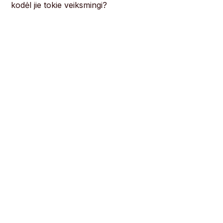
kodėl jie tokie veiksmingi?