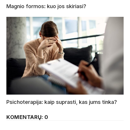
Magnio formos: kuo jos skiriasi?
Psichoterapija: kaip suprasti, kas jums tinka?
KOMENTARŲ: 0