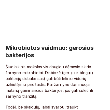
Mikrobiotos vaidmuo: gerosios
bakterijos
Šiuolaikinis mokslas vis daugiau dėmesio skiria
žarnyno mikrobiotai. Disbiozė (gerųjų ir blogųjų
bakterijų disbalansas) gali būti lėtinio vidurių
užkietėjimo priežastis. Kai žarnyne dominuoja
metaną gaminančios bakterijos, jos gali sulėtinti
žarnyno tranzitą.
Todėl, be skaidulų, labai svarbu įtraukti