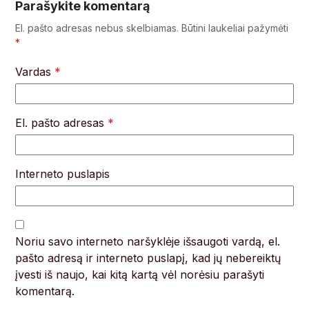
Parašykite komentarą
El. pašto adresas nebus skelbiamas.
Būtini laukeliai pažymėti
*
Vardas
*
El. pašto adresas
*
Interneto puslapis
Noriu savo interneto naršyklėje išsaugoti vardą, el.
pašto adresą ir interneto puslapį, kad jų nebereiktų
įvesti iš naujo, kai kitą kartą vėl norėsiu parašyti
komentarą.