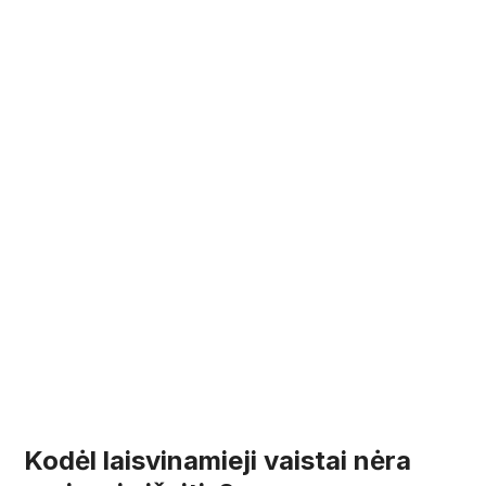
Kodėl laisvinamieji vaistai nėra