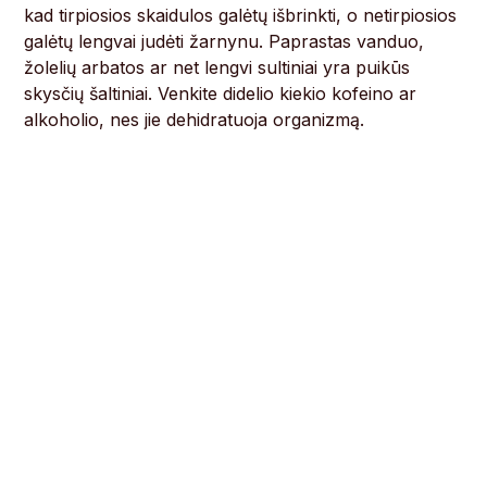
kad tirpiosios skaidulos galėtų išbrinkti, o netirpiosios
galėtų lengvai judėti žarnynu. Paprastas vanduo,
žolelių arbatos ar net lengvi sultiniai yra puikūs
skysčių šaltiniai. Venkite didelio kiekio kofeino ar
alkoholio, nes jie dehidratuoja organizmą.