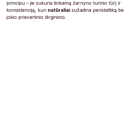
principu – jie sukuria tinkamą žarnyno turinio tūrį ir
konsistenciją, kuri
natūraliai
sužadina peristaltiką be
jokio prievartinio dirginimo.