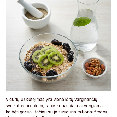
Vidurių užkietėjimas yra viena iš tų varginančių
sveikatos problemų, apie kurias dažnai vengiama
kalbėti garsiai, tačiau su ja susiduria milijonai žmonių