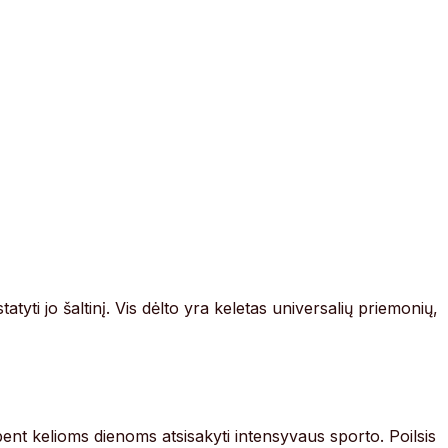
yti jo šaltinį. Vis dėlto yra keletas universalių priemonių,
 bent kelioms dienoms atsisakyti intensyvaus sporto. Poilsis