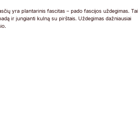
sčių yra plantarinis fascitas – pado fascijos uždegimas. Tai
adą ir jungianti kulną su pirštais. Uždegimas dažniausiai
io.