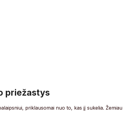
 priežastys
palaipsniui, priklausomai nuo to, kas jį sukelia. Žemiau