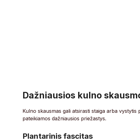
Dažniausios kulno skausmo
Kulno skausmas gali atsirasti staiga arba vystytis 
pateikiamos dažniausios priežastys.
Plantarinis fascitas