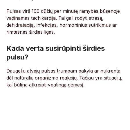
Pulsas virš 100 dūžių per minutę ramybės būsenoje
vadinamas tachikardija. Tai gali rodyti stresą,
dehidrataciją, infekcijas, hormoninius sutrikimus ar
rimtesnes širdies ligas.
Kada verta susirūpinti širdies
pulsu?
Daugeliu atvejų pulsas trumpam pakyla ar nukrenta
dėl natūralių organizmo reakcijų. Tačiau yra situacijų,
kai būtina atkreipti ypatingą dėmesį.