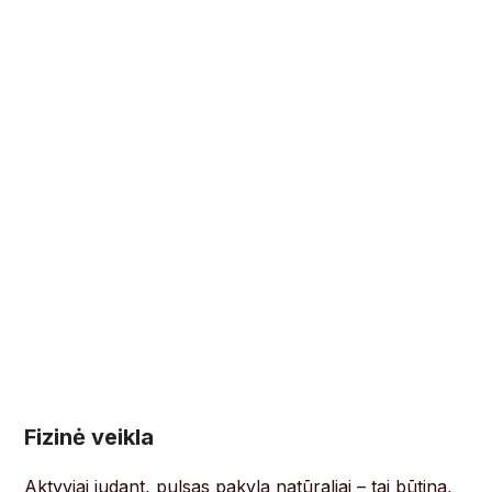
Fizinė veikla
Aktyviai judant, pulsas pakyla natūraliai – tai būtina,