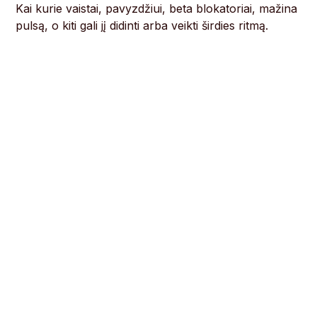
Kai kurie vaistai, pavyzdžiui, beta blokatoriai, mažina
pulsą, o kiti gali jį didinti arba veikti širdies ritmą.