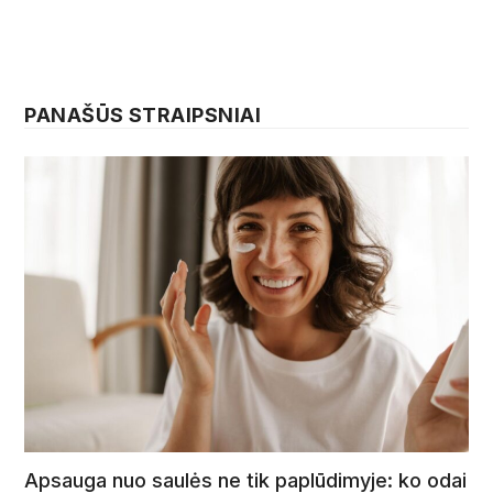
PANAŠŪS STRAIPSNIAI
Apsauga nuo saulės ne tik paplūdimyje: ko odai