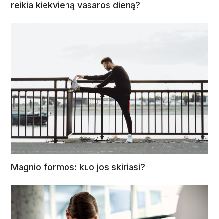
reikia kiekvieną vasaros dieną?
Magnio formos: kuo jos skiriasi?