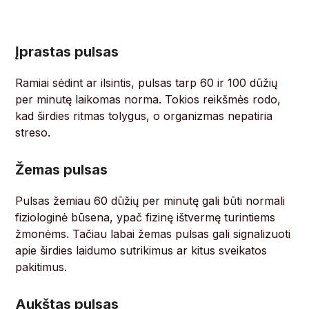
Įprastas pulsas
Ramiai sėdint ar ilsintis, pulsas tarp 60 ir 100 dūžių
per minutę laikomas norma. Tokios reikšmės rodo,
kad širdies ritmas tolygus, o organizmas nepatiria
streso.
Žemas pulsas
Pulsas žemiau 60 dūžių per minutę gali būti normali
fiziologinė būsena, ypač fizinę ištvermę turintiems
žmonėms. Tačiau labai žemas pulsas gali signalizuoti
apie širdies laidumo sutrikimus ar kitus sveikatos
pakitimus.
Aukštas pulsas