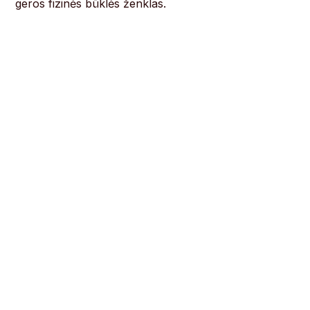
geros fizinės būklės ženklas.