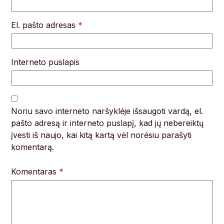
El. pašto adresas
*
Interneto puslapis
Noriu savo interneto naršyklėje išsaugoti vardą, el.
pašto adresą ir interneto puslapį, kad jų nebereiktų
įvesti iš naujo, kai kitą kartą vėl norėsiu parašyti
komentarą.
Komentaras
*