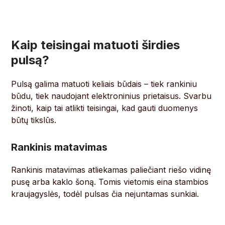
Kaip teisingai matuoti širdies
pulsą?
Pulsą galima matuoti keliais būdais – tiek rankiniu
būdu, tiek naudojant elektroninius prietaisus. Svarbu
žinoti, kaip tai atlikti teisingai, kad gauti duomenys
būtų tikslūs.
Rankinis matavimas
Rankinis matavimas atliekamas paliečiant riešo vidinę
pusę arba kaklo šoną. Tomis vietomis eina stambios
kraujagyslės, todėl pulsas čia nejuntamas sunkiai.