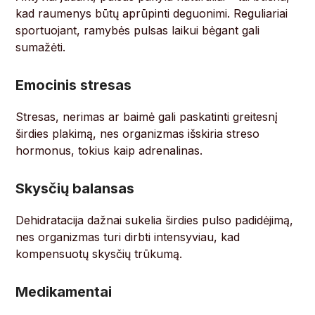
kad raumenys būtų aprūpinti deguonimi. Reguliariai
sportuojant, ramybės pulsas laikui bėgant gali
sumažėti.
Emocinis stresas
Stresas, nerimas ar baimė gali paskatinti greitesnį
širdies plakimą, nes organizmas išskiria streso
hormonus, tokius kaip adrenalinas.
Skysčių balansas
Dehidratacija dažnai sukelia širdies pulso padidėjimą,
nes organizmas turi dirbti intensyviau, kad
kompensuotų skysčių trūkumą.
Medikamentai