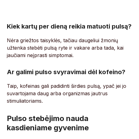
Kiek kartų per dieną reikia matuoti pulsą?
Nėra griežtos taisyklės, tačiau daugeliui žmonių
užtenka stebėti pulsą ryte ir vakare arba tada, kai
jaučiami neįprasti simptomai.
Ar galimi pulso svyravimai dėl kofeino?
Taip, kofeinas gali padidinti širdies pulsą, ypač jei jo
suvartojama daug arba organizmas jautrus
stimuliatoriams.
Pulso stebėjimo nauda
kasdieniame gyvenime