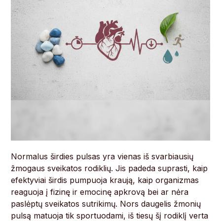
Normalus širdies pulsas yra vienas iš svarbiausių
žmogaus sveikatos rodiklių. Jis padeda suprasti, kaip
efektyviai širdis pumpuoja kraują, kaip organizmas
reaguoja į fizinę ir emocinę apkrovą bei ar nėra
paslėptų sveikatos sutrikimų. Nors daugelis žmonių
pulsą matuoja tik sportuodami, iš tiesų šį rodiklį verta