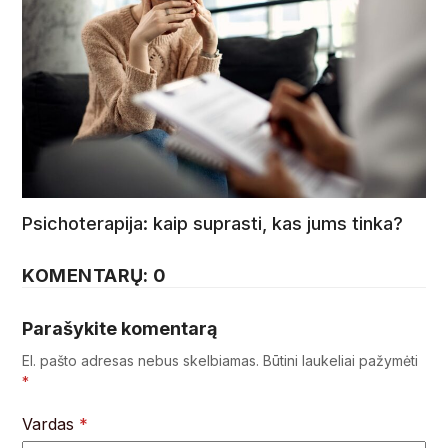
Psichoterapija: kaip suprasti, kas jums tinka?
KOMENTARŲ: 0
Parašykite komentarą
El. pašto adresas nebus skelbiamas.
Būtini laukeliai pažymėti
*
Vardas
*