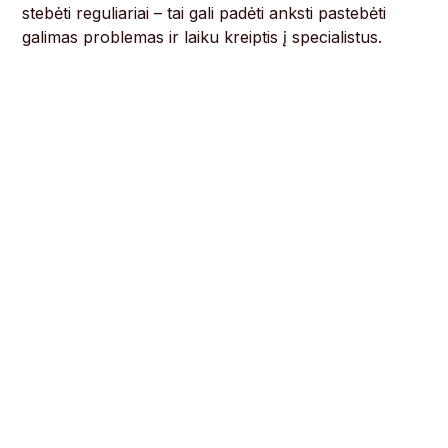
stebėti reguliariai – tai gali padėti anksti pastebėti
galimas problemas ir laiku kreiptis į specialistus.