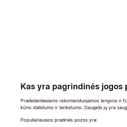
Kas yra pagrindinės jogos
Pradedantiesiems rekomenduojamos lengvos ir fu
kūno stabilumo ir lankstumo. Daugelis jų yra saug
Populiariausios pradinės pozos yra: