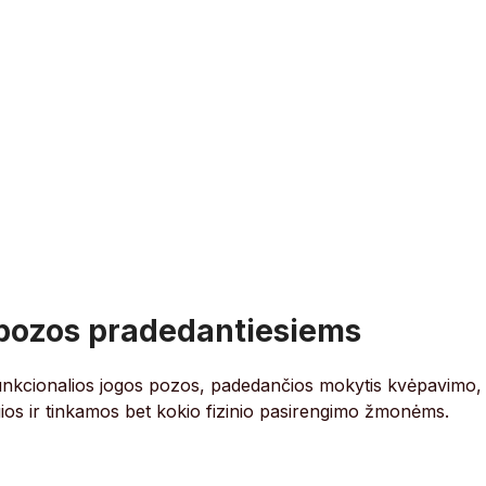
 pozos pradedantiesiems
nkcionalios jogos pozos, padedančios mokytis kvėpavimo,
ios ir tinkamos bet kokio fizinio pasirengimo žmonėms.