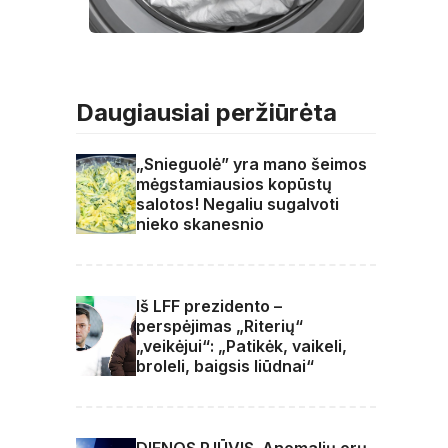
Daugiausiai peržiūrėta
„Snieguolė” yra mano šeimos
mėgstamiausios kopūstų
salotos! Negaliu sugalvoti
nieko skanesnio
Iš LFF prezidento –
perspėjimas „Riterių“
„veikėjui“: „Patikėk, vaikeli,
broleli, baigsis liūdnai“
DIENOS PJŪVIS. Anomalių orų