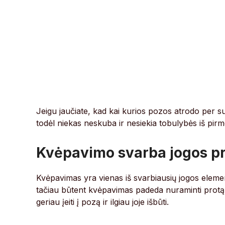
Jeigu jaučiate, kad kai kurios pozos atrodo per su
todėl niekas neskuba ir nesiekia tobulybės iš pir
Kvėpavimo svarba jogos pr
Kvėpavimas yra vienas iš svarbiausių jogos elemen
tačiau būtent kvėpavimas padeda nuraminti protą ir
geriau įeiti į pozą ir ilgiau joje išbūti.