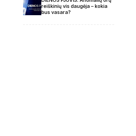
reiškinių vis daugėja – kokia
bus vasara?