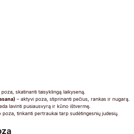
poza, skatinanti taisyklingą laikyseną.
asana)
– aktyvi poza, stiprinanti pečius, rankas ir nugarą.
da lavinti pusiausvyrą ir kūno ištvermę.
 poza, tinkanti pertraukai tarp sudėtingesnių judesių.
ozą