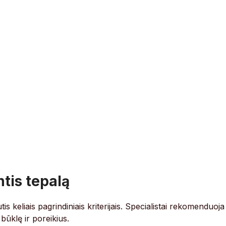
ntis tepalą
is keliais pagrindiniais kriterijais. Specialistai rekomenduoja
 būklę ir poreikius.