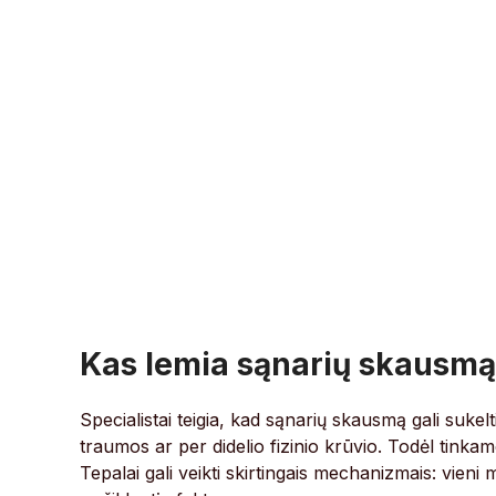
Kas lemia sąnarių skausmą i
Specialistai teigia, kad sąnarių skausmą gali sukelt
traumos ar per didelio fizinio krūvio. Todėl tink
Tepalai gali veikti skirtingais mechanizmais: vieni 