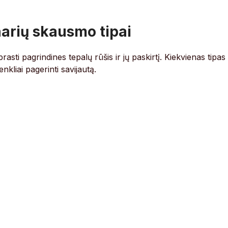
narių skausmo tipai
asti pagrindines tepalų rūšis ir jų paskirtį. Kiekvienas tipas
enkliai pagerinti savijautą.