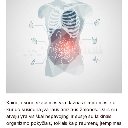
Kairiojo šono skausmas yra dažnas simptomas, su
kuriuo susiduria įvairaus amžiaus žmonės. Dalis šių
atvejų yra visiškai nepavojingi ir susiję su laikinais
organizmo pokyčiais, tokiais kaip raumenų įtempimas