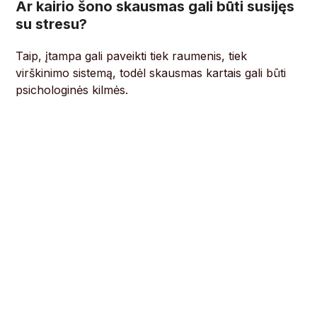
Ar kairio šono skausmas gali būti susijęs
su stresu?
Taip, įtampa gali paveikti tiek raumenis, tiek
virškinimo sistemą, todėl skausmas kartais gali būti
psichologinės kilmės.