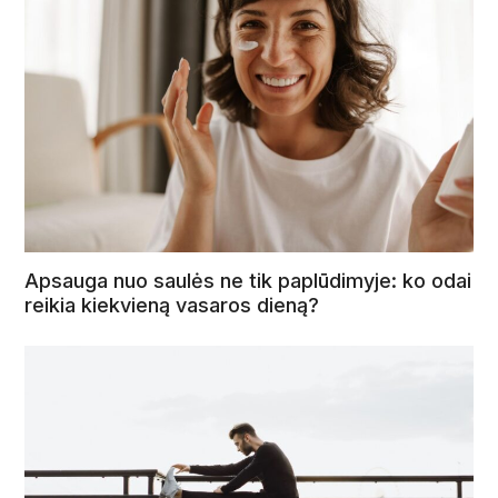
Apsauga nuo saulės ne tik paplūdimyje: ko odai
reikia kiekvieną vasaros dieną?