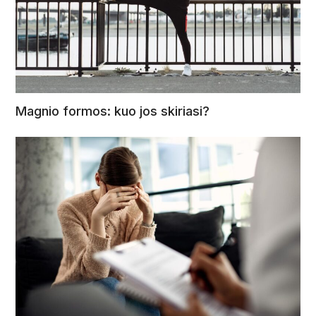
Magnio formos: kuo jos skiriasi?