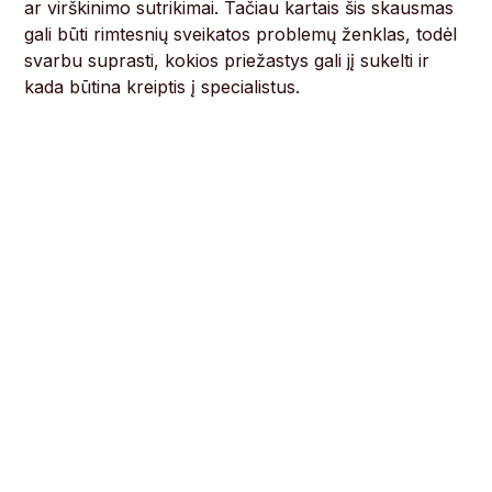
ar virškinimo sutrikimai. Tačiau kartais šis skausmas
gali būti rimtesnių sveikatos problemų ženklas, todėl
svarbu suprasti, kokios priežastys gali jį sukelti ir
kada būtina kreiptis į specialistus.