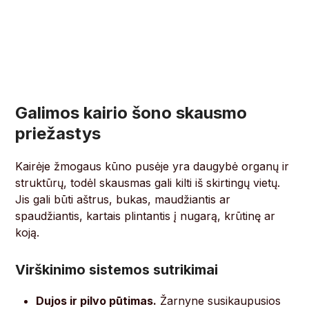
Galimos kairio šono skausmo
priežastys
Kairėje žmogaus kūno pusėje yra daugybė organų ir
struktūrų, todėl skausmas gali kilti iš skirtingų vietų.
Jis gali būti aštrus, bukas, maudžiantis ar
spaudžiantis, kartais plintantis į nugarą, krūtinę ar
koją.
Virškinimo sistemos sutrikimai
Dujos ir pilvo pūtimas.
Žarnyne susikaupusios