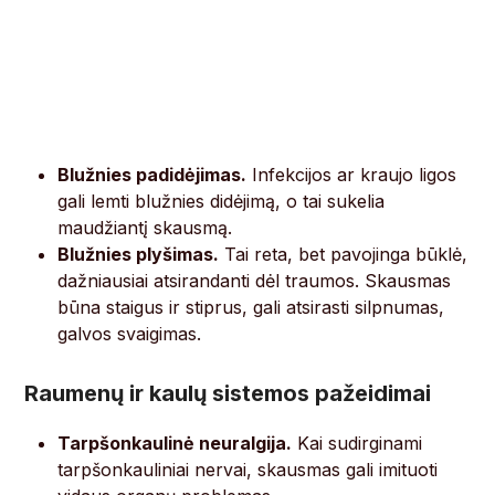
Blužnies padidėjimas.
Infekcijos ar kraujo ligos
gali lemti blužnies didėjimą, o tai sukelia
maudžiantį skausmą.
Blužnies plyšimas.
Tai reta, bet pavojinga būklė,
dažniausiai atsirandanti dėl traumos. Skausmas
būna staigus ir stiprus, gali atsirasti silpnumas,
galvos svaigimas.
Raumenų ir kaulų sistemos pažeidimai
Tarpšonkaulinė neuralgija.
Kai sudirginami
tarpšonkauliniai nervai, skausmas gali imituoti