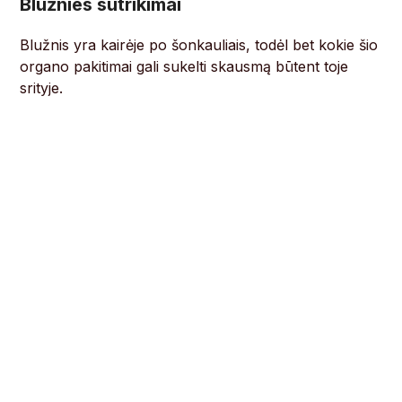
Blužnies sutrikimai
Blužnis yra kairėje po šonkauliais, todėl bet kokie šio
organo pakitimai gali sukelti skausmą būtent toje
srityje.