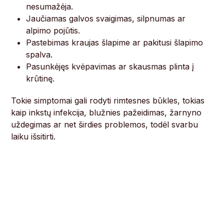
nesumažėja.
Jaučiamas galvos svaigimas, silpnumas ar
alpimo pojūtis.
Pastebimas kraujas šlapime ar pakitusi šlapimo
spalva.
Pasunkėjęs kvėpavimas ar skausmas plinta į
krūtinę.
Tokie simptomai gali rodyti rimtesnes būkles, tokias
kaip inkstų infekcija, blužnies pažeidimas, žarnyno
uždegimas ar net širdies problemos, todėl svarbu
laiku išsitirti.