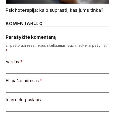
Psichoterapija: kaip suprasti, kas jums tinka?
KOMENTARŲ: 0
Parašykite komentarą
El. pašto adresas nebus skelbiamas.
Būtini laukeliai pažymėti
*
Vardas
*
El. pašto adresas
*
Interneto puslapis