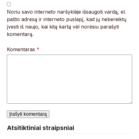
Noriu savo interneto naršyklėje išsaugoti vardą, el.
pašto adresą ir interneto puslapį, kad jų nebereiktų
įvesti iš naujo, kai kitą kartą vėl norėsiu parašyti
komentarą.
Komentaras
*
Atsitiktiniai straipsniai