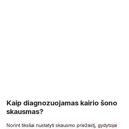
Kaip diagnozuojamas kairio šono
skausmas?
Norint tiksliai nustatyti skausmo priežastį, gydytojai