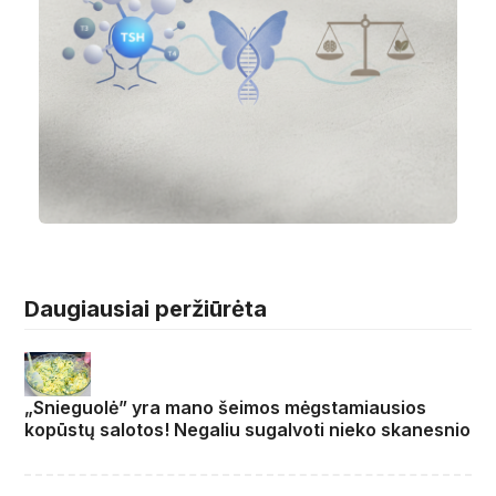
Daugiausiai peržiūrėta
„Snieguolė” yra mano šeimos mėgstamiausios
kopūstų salotos! Negaliu sugalvoti nieko skanesnio