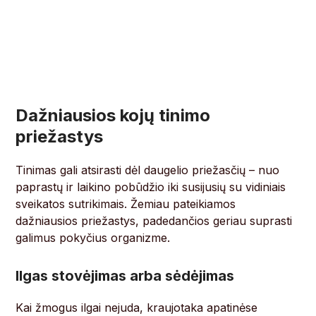
Dažniausios kojų tinimo
priežastys
Tinimas gali atsirasti dėl daugelio priežasčių – nuo
paprastų ir laikino pobūdžio iki susijusių su vidiniais
sveikatos sutrikimais. Žemiau pateikiamos
dažniausios priežastys, padedančios geriau suprasti
galimus pokyčius organizme.
Ilgas stovėjimas arba sėdėjimas
Kai žmogus ilgai nejuda, kraujotaka apatinėse