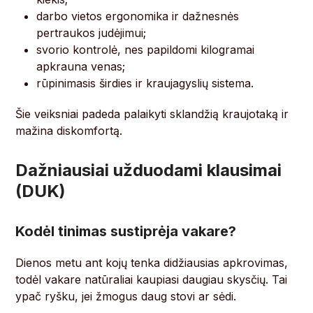
darbo vietos ergonomika ir dažnesnės
pertraukos judėjimui;
svorio kontrolė, nes papildomi kilogramai
apkrauna venas;
rūpinimasis širdies ir kraujagyslių sistema.
Šie veiksniai padeda palaikyti sklandžią kraujotaką ir
mažina diskomfortą.
Dažniausiai užduodami klausimai
(DUK)
Kodėl tinimas sustiprėja vakare?
Dienos metu ant kojų tenka didžiausias apkrovimas,
todėl vakare natūraliai kaupiasi daugiau skysčių. Tai
ypač ryšku, jei žmogus daug stovi ar sėdi.