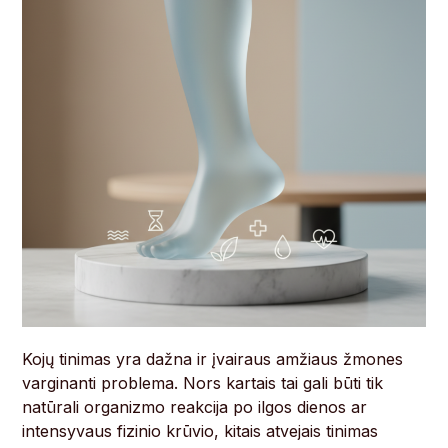
Kojų tinimas yra dažna ir įvairaus amžiaus žmones
varginanti problema. Nors kartais tai gali būti tik
natūrali organizmo reakcija po ilgos dienos ar
intensyvaus fizinio krūvio, kitais atvejais tinimas