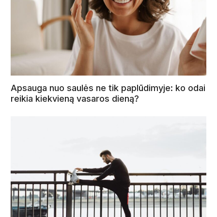
Apsauga nuo saulės ne tik paplūdimyje: ko odai
reikia kiekvieną vasaros dieną?