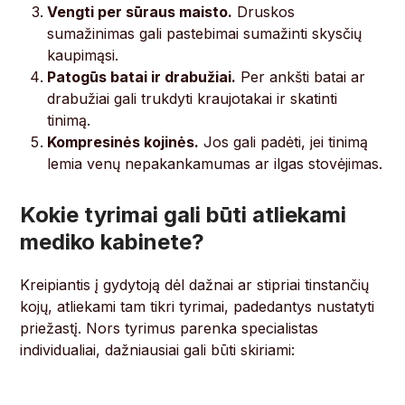
Vengti per sūraus maisto.
Druskos
sumažinimas gali pastebimai sumažinti skysčių
kaupimąsi.
Patogūs batai ir drabužiai.
Per ankšti batai ar
drabužiai gali trukdyti kraujotakai ir skatinti
tinimą.
Kompresinės kojinės.
Jos gali padėti, jei tinimą
lemia venų nepakankamumas ar ilgas stovėjimas.
Kokie tyrimai gali būti atliekami
mediko kabinete?
Kreipiantis į gydytoją dėl dažnai ar stipriai tinstančių
kojų, atliekami tam tikri tyrimai, padedantys nustatyti
priežastį. Nors tyrimus parenka specialistas
individualiai, dažniausiai gali būti skiriami: