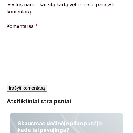
įvesti iš naujo, kai kitą kartą vėl norėsiu parašyti
komentarą.
Komentaras
*
Atsitiktiniai straipsniai
Skausmas dešinėje pilvo pusėje:
kada tai pavojinga?