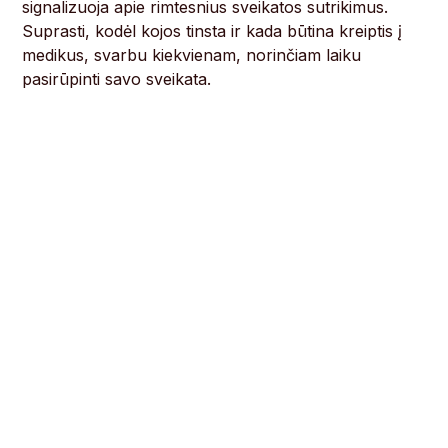
signalizuoja apie rimtesnius sveikatos sutrikimus.
Suprasti, kodėl kojos tinsta ir kada būtina kreiptis į
medikus, svarbu kiekvienam, norinčiam laiku
pasirūpinti savo sveikata.