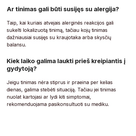
Ar tinimas gali būti susijęs su alergija?
Taip, kai kuriais atvejais alerginės reakcijos gali
sukelti lokalizuotą tinimą, tačiau kojų tinimas
dažniausiai susijęs su kraujotaka arba skysčių
balansu.
Kiek laiko galima laukti prieš kreipiantis į
gydytoją?
Jeigu tinimas nėra stiprus ir praeina per kelias
dienas, galima stebėti situaciją. Tačiau jei tinimas
nuolat kartojasi ar lydi kiti simptomai,
rekomenduojama pasikonsultuoti su mediku.