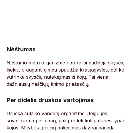
Nėštumas
Nėštumo metu organizme natūraliai padidėja skysčių
kiekis, o auganti gimda spaudžia kraujagysles, dėl ko
sutrinka skysčių nutekėjimas iš kojų. Tai viena
dažniausių nėščiųjų tinimo priežasčių.
Per didelis druskos vartojimas
Druska sulaiko vandenį organizme. Jeigu jos
suvartojama per daug, gali pradėti tinti galūnės, ypač
kojos. Mitybos įpročių pakeitimas dažnai padeda