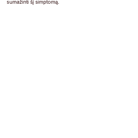
sumažinti šį simptomą.