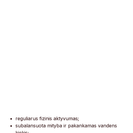
reguliarus fizinis aktyvumas;
subalansuota mityba ir pakankamas vandens
kiekis;