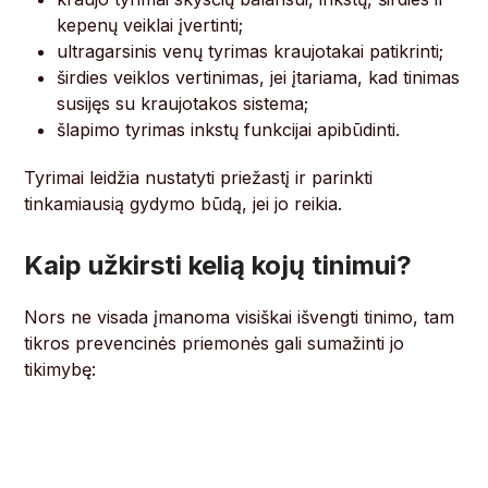
kepenų veiklai įvertinti;
ultragarsinis venų tyrimas kraujotakai patikrinti;
širdies veiklos vertinimas, jei įtariama, kad tinimas
susijęs su kraujotakos sistema;
šlapimo tyrimas inkstų funkcijai apibūdinti.
Tyrimai leidžia nustatyti priežastį ir parinkti
tinkamiausią gydymo būdą, jei jo reikia.
Kaip užkirsti kelią kojų tinimui?
Nors ne visada įmanoma visiškai išvengti tinimo, tam
tikros prevencinės priemonės gali sumažinti jo
tikimybę: