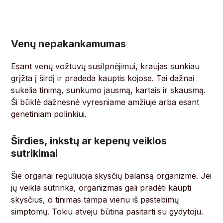
Venų nepakankamumas
Esant venų vožtuvų susilpnėjimui, kraujas sunkiau
grįžta į širdį ir pradeda kauptis kojose. Tai dažnai
sukelia tinimą, sunkumo jausmą, kartais ir skausmą.
Ši būklė dažnesnė vyresniame amžiuje arba esant
genetiniam polinkiui.
Širdies, inkstų ar kepenų veiklos
sutrikimai
Šie organai reguliuoja skysčių balansą organizme. Jei
jų veikla sutrinka, organizmas gali pradėti kaupti
skysčius, o tinimas tampa vienu iš pastebimų
simptomų. Tokiu atveju būtina pasitarti su gydytoju.