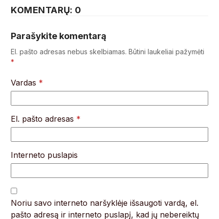
KOMENTARŲ: 0
Parašykite komentarą
El. pašto adresas nebus skelbiamas.
Būtini laukeliai pažymėti
*
Vardas
*
El. pašto adresas
*
Interneto puslapis
Noriu savo interneto naršyklėje išsaugoti vardą, el.
pašto adresą ir interneto puslapį, kad jų nebereiktų