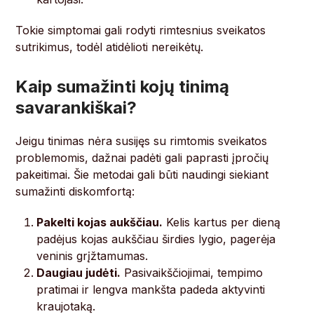
Tokie simptomai gali rodyti rimtesnius sveikatos
sutrikimus, todėl atidėlioti nereikėtų.
Kaip sumažinti kojų tinimą
savarankiškai?
Jeigu tinimas nėra susijęs su rimtomis sveikatos
problemomis, dažnai padėti gali paprasti įpročių
pakeitimai. Šie metodai gali būti naudingi siekiant
sumažinti diskomfortą:
Pakelti kojas aukščiau.
Kelis kartus per dieną
padėjus kojas aukščiau širdies lygio, pagerėja
veninis grįžtamumas.
Daugiau judėti.
Pasivaikščiojimai, tempimo
pratimai ir lengva mankšta padeda aktyvinti
kraujotaką.