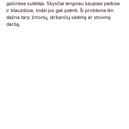
galūnėse sulėtėja. Skysčiai lengviau kaupiasi pėdose
ir blauzdose, todėl jos gali patinti. Ši problema itin
dažna tarp žmonių, dirbančių sėdimą ar stovimą
darbą.