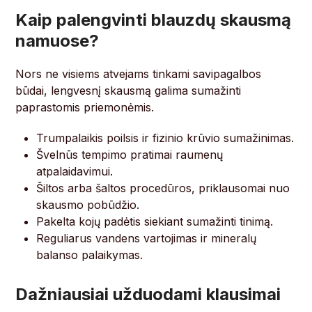
Kaip palengvinti blauzdų skausmą
namuose?
Nors ne visiems atvejams tinkami savipagalbos
būdai, lengvesnį skausmą galima sumažinti
paprastomis priemonėmis.
Trumpalaikis poilsis ir fizinio krūvio sumažinimas.
Švelnūs tempimo pratimai raumenų
atpalaidavimui.
Šiltos arba šaltos procedūros, priklausomai nuo
skausmo pobūdžio.
Pakelta kojų padėtis siekiant sumažinti tinimą.
Reguliarus vandens vartojimas ir mineralų
balanso palaikymas.
Dažniausiai užduodami klausimai