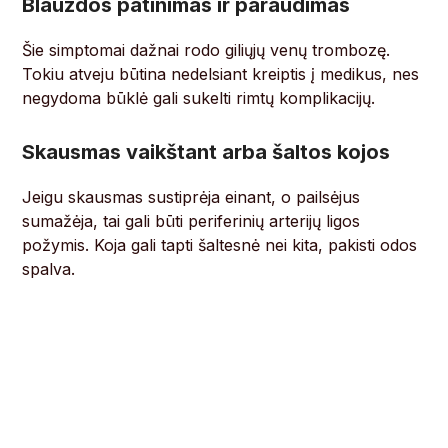
Blauzdos patinimas ir paraudimas
Šie simptomai dažnai rodo giliųjų venų trombozę.
Tokiu atveju būtina nedelsiant kreiptis į medikus, nes
negydoma būklė gali sukelti rimtų komplikacijų.
Skausmas vaikštant arba šaltos kojos
Jeigu skausmas sustiprėja einant, o pailsėjus
sumažėja, tai gali būti periferinių arterijų ligos
požymis. Koja gali tapti šaltesnė nei kita, pakisti odos
spalva.