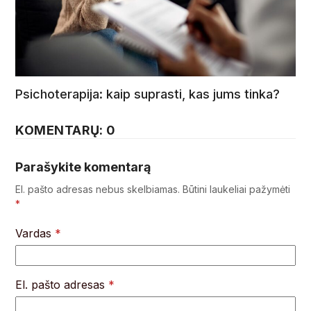
Psichoterapija: kaip suprasti, kas jums tinka?
KOMENTARŲ: 0
Parašykite komentarą
El. pašto adresas nebus skelbiamas.
Būtini laukeliai pažymėti
*
Vardas
*
El. pašto adresas
*