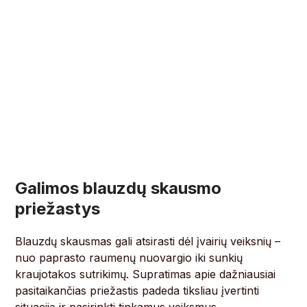
Galimos blauzdų skausmo
priežastys
Blauzdų skausmas gali atsirasti dėl įvairių veiksnių –
nuo paprasto raumenų nuovargio iki sunkių
kraujotakos sutrikimų. Supratimas apie dažniausiai
pasitaikančias priežastis padeda tiksliau įvertinti