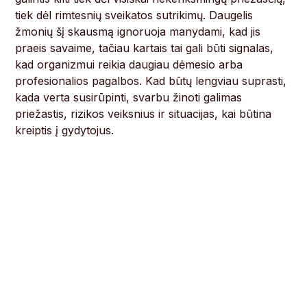
tiek dėl rimtesnių sveikatos sutrikimų. Daugelis
žmonių šį skausmą ignoruoja manydami, kad jis
praeis savaime, tačiau kartais tai gali būti signalas,
kad organizmui reikia daugiau dėmesio arba
profesionalios pagalbos. Kad būtų lengviau suprasti,
kada verta susirūpinti, svarbu žinoti galimas
priežastis, rizikos veiksnius ir situacijas, kai būtina
kreiptis į gydytojus.