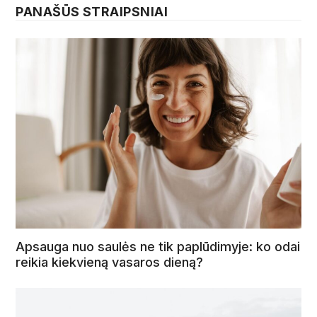
PANAŠŪS STRAIPSNIAI
Apsauga nuo saulės ne tik paplūdimyje: ko odai
reikia kiekvieną vasaros dieną?