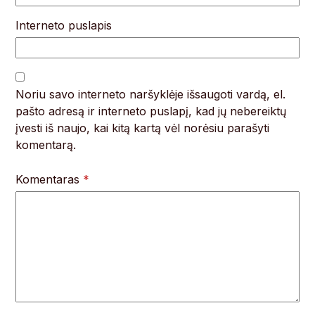
Interneto puslapis
Noriu savo interneto naršyklėje išsaugoti vardą, el.
pašto adresą ir interneto puslapį, kad jų nebereiktų
įvesti iš naujo, kai kitą kartą vėl norėsiu parašyti
komentarą.
Komentaras
*