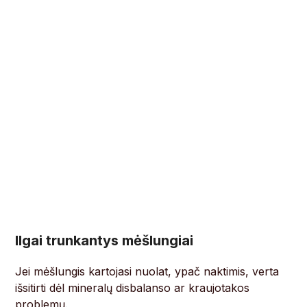
Ilgai trunkantys mėšlungiai
Jei mėšlungis kartojasi nuolat, ypač naktimis, verta
išsitirti dėl mineralų disbalanso ar kraujotakos
problemų.