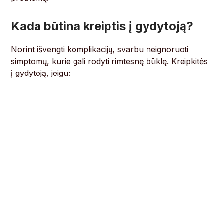
Kada būtina kreiptis į gydytoją?
Norint išvengti komplikacijų, svarbu neignoruoti
simptomų, kurie gali rodyti rimtesnę būklę. Kreipkitės
į gydytoją, jeigu: