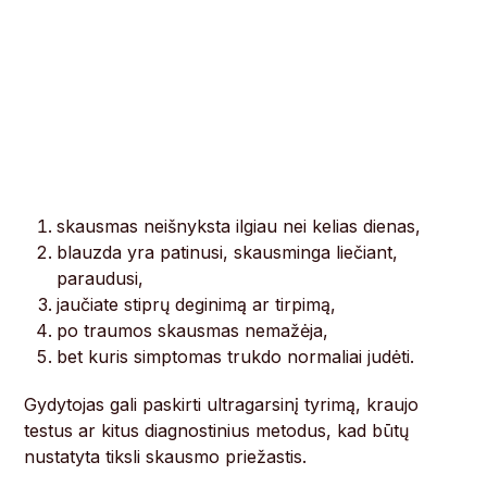
skausmas neišnyksta ilgiau nei kelias dienas,
blauzda yra patinusi, skausminga liečiant,
paraudusi,
jaučiate stiprų deginimą ar tirpimą,
po traumos skausmas nemažėja,
bet kuris simptomas trukdo normaliai judėti.
Gydytojas gali paskirti ultragarsinį tyrimą, kraujo
testus ar kitus diagnostinius metodus, kad būtų
nustatyta tiksli skausmo priežastis.