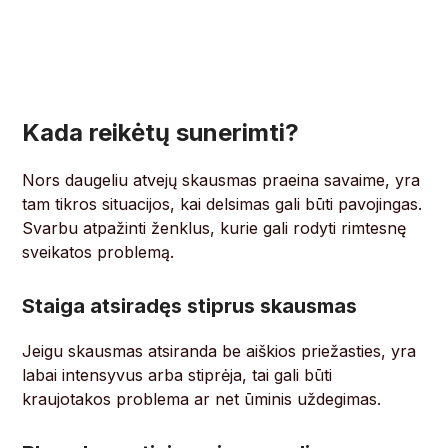
Kada reikėtų sunerimti?
Nors daugeliu atvejų skausmas praeina savaime, yra
tam tikros situacijos, kai delsimas gali būti pavojingas.
Svarbu atpažinti ženklus, kurie gali rodyti rimtesnę
sveikatos problemą.
Staiga atsiradęs stiprus skausmas
Jeigu skausmas atsiranda be aiškios priežasties, yra
labai intensyvus arba stiprėja, tai gali būti
kraujotakos problema ar net ūminis uždegimas.