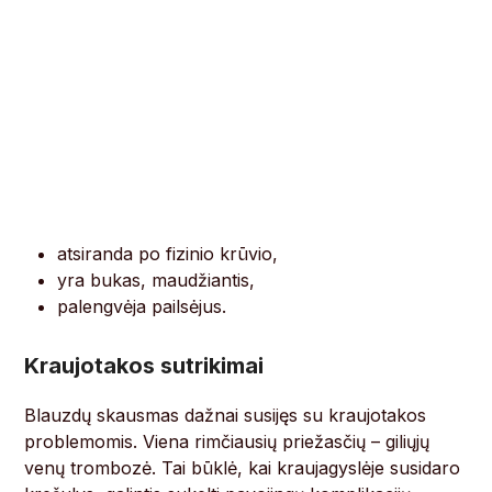
atsiranda po fizinio krūvio,
yra bukas, maudžiantis,
palengvėja pailsėjus.
Kraujotakos sutrikimai
Blauzdų skausmas dažnai susijęs su kraujotakos
problemomis. Viena rimčiausių priežasčių – giliųjų
venų trombozė. Tai būklė, kai kraujagyslėje susidaro