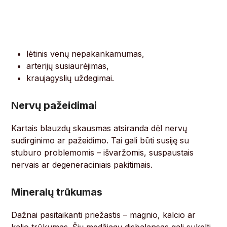
lėtinis venų nepakankamumas,
arterijų susiaurėjimas,
kraujagyslių uždegimai.
Nervų pažeidimai
Kartais blauzdų skausmas atsiranda dėl nervų
sudirginimo ar pažeidimo. Tai gali būti susiję su
stuburo problemomis – išvaržomis, suspaustais
nervais ar degeneraciniais pakitimais.
Mineralų trūkumas
Dažnai pasitaikanti priežastis – magnio, kalcio ar