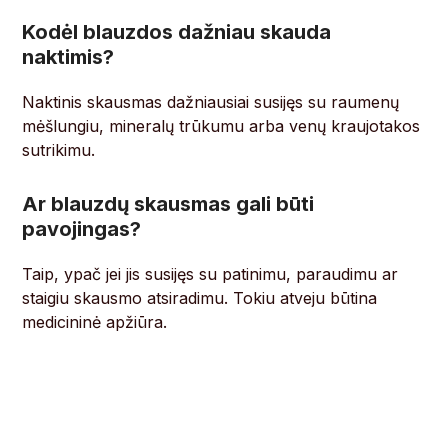
Kodėl blauzdos dažniau skauda
naktimis?
Naktinis skausmas dažniausiai susijęs su raumenų
mėšlungiu, mineralų trūkumu arba venų kraujotakos
sutrikimu.
Ar blauzdų skausmas gali būti
pavojingas?
Taip, ypač jei jis susijęs su patinimu, paraudimu ar
staigiu skausmo atsiradimu. Tokiu atveju būtina
medicininė apžiūra.