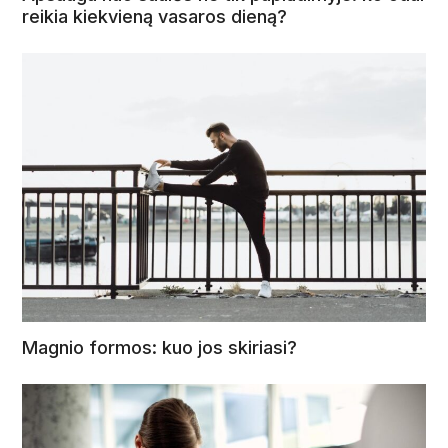
reikia kiekvieną vasaros dieną?
Magnio formos: kuo jos skiriasi?