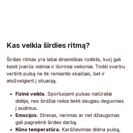
Kas veikia širdies ritmą?
Širdies ritmas yra labai dinamiškas rodiklis, kurį gali
keisti įvairūs vidiniai ir išoriniai veiksniai. Todėl svarbu
vertinti pulsą ne tik remiantis skaičiais, bet ir
atsižvelgiant į situaciją.
Fizinė veikla.
Sportuojant pulsas natūraliai
didėja, nes širdžiai reikia tiekti daugiau deguonies
į audinius.
Emocijos.
Stresas, nerimas ar net džiaugsmas
gali pagreitinti širdies darbą.
Kūno temperatūra.
Karščiavimas didina pulsą,