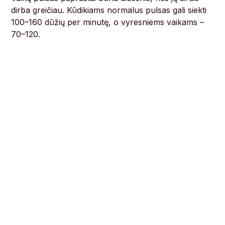
dirba greičiau. Kūdikiams normalus pulsas gali siekti
100–160 dūžių per minutę, o vyresniems vaikams –
70–120.