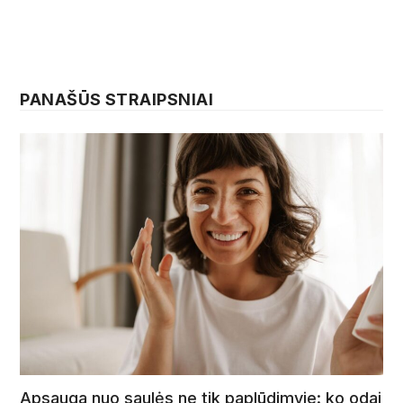
PANAŠŪS STRAIPSNIAI
Apsauga nuo saulės ne tik paplūdimyje: ko odai