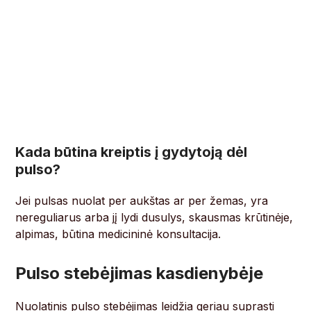
Kada būtina kreiptis į gydytoją dėl
pulso?
Jei pulsas nuolat per aukštas ar per žemas, yra
nereguliarus arba jį lydi dusulys, skausmas krūtinėje,
alpimas, būtina medicininė konsultacija.
Pulso stebėjimas kasdienybėje
Nuolatinis pulso stebėjimas leidžia geriau suprasti