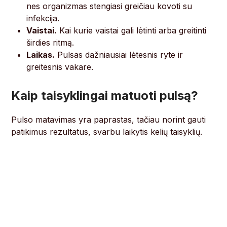
nes organizmas stengiasi greičiau kovoti su
infekcija.
Vaistai.
Kai kurie vaistai gali lėtinti arba greitinti
širdies ritmą.
Laikas.
Pulsas dažniausiai lėtesnis ryte ir
greitesnis vakare.
Kaip taisyklingai matuoti pulsą?
Pulso matavimas yra paprastas, tačiau norint gauti
patikimus rezultatus, svarbu laikytis kelių taisyklių.