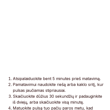
Atsipalaiduokite bent 5 minutes prieš matavimą.
Pamatavimui naudokite riešą arba kaklo sritį, kur
pulsas jaučiamas stipriausiai.
Skaičiuokite dūžius 30 sekundžių ir padauginkite
iš dviejų, arba skaičiuokite visą minutę.
Matuokite pulsą tuo pačiu paros metu, kad