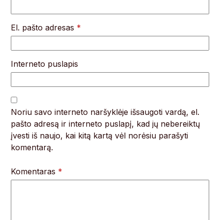
El. pašto adresas
*
Interneto puslapis
Noriu savo interneto naršyklėje išsaugoti vardą, el.
pašto adresą ir interneto puslapį, kad jų nebereiktų
įvesti iš naujo, kai kitą kartą vėl norėsiu parašyti
komentarą.
Komentaras
*