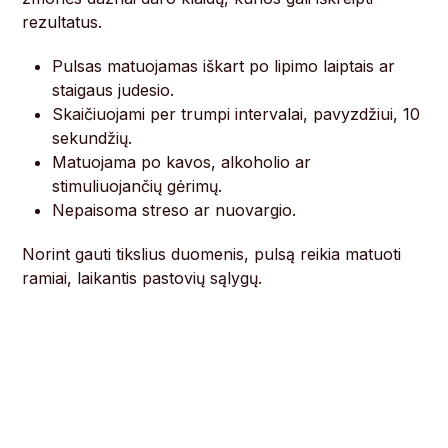
rezultatus.
Pulsas matuojamas iškart po lipimo laiptais ar
staigaus judesio.
Skaičiuojami per trumpi intervalai, pavyzdžiui, 10
sekundžių.
Matuojama po kavos, alkoholio ar
stimuliuojančių gėrimų.
Nepaisoma streso ar nuovargio.
Norint gauti tikslius duomenis, pulsą reikia matuoti
ramiai, laikantis pastovių sąlygų.