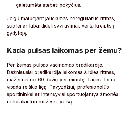
galėtumėte stebėti pokyčius.
Jeigu matuojant jaučiamas nereguliarus ritmas,
šuoliai ar labai dideli svyravimai, verta kreiptis į
gydytoją.
Kada pulsas laikomas per žemu?
Per žemas pulsas vadinamas bradikardija.
Dažniausiai bradikardija laikomas širdies ritmas,
mažesnis nei 60 dūžių per minutę. Tačiau tai ne
visada reiškia ligą. Pavyzdžiui, profesionalūs
sportininkai ar intensyviai sportuojantys žmonės
natūraliai turi mažesnį pulsą.