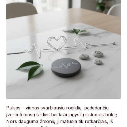
Pulsas – vienas svarbiausių rodiklių, padedančių
įvertinti mūsų širdies bei kraujagyslių sistemos būklę.
Nors dauguma žmonių jį matuoja tik retkarčiais, iš