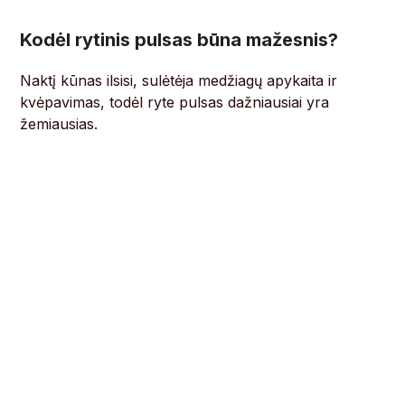
Kodėl rytinis pulsas būna mažesnis?
Naktį kūnas ilsisi, sulėtėja medžiagų apykaita ir
kvėpavimas, todėl ryte pulsas dažniausiai yra
žemiausias.