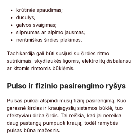
krūtinės spaudimas;
dusulys;
galvos svaigimas;
silpnumas ar alpimo jausmas;
neritmiškas širdies plakimas.
Tachikardija gali būti susijusi su širdies ritmo
sutrikimais, skydliaukės ligomis, elektrolitų disbalansu
ar kitomis rimtomis būklėmis.
Pulso ir fizinio pasirengimo ryšys
Pulsas puikiai atspindi mūsų fizinį pasirengimą. Kuo
geresnė širdies ir kraujagyslių sistemos būklė, tuo
efektyviau dirba širdis. Tai reiškia, kad jai nereikia
daug pastangų pumpuoti kraują, todėl ramybės
pulsas būna mažesnis.