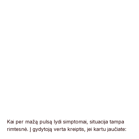
Kai per mažą pulsą lydi simptomai, situacija tampa
rimtesnė. Į gydytoją verta kreiptis, jei kartu jaučiate: