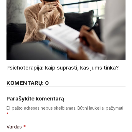
Psichoterapija: kaip suprasti, kas jums tinka?
KOMENTARŲ: 0
Parašykite komentarą
El. pašto adresas nebus skelbiamas.
Būtini laukeliai pažymėti
*
Vardas
*