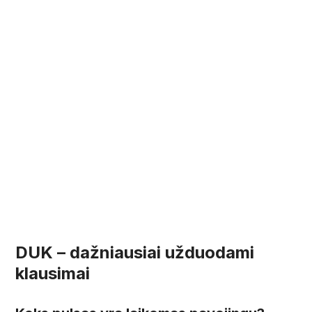
DUK – dažniausiai užduodami
klausimai