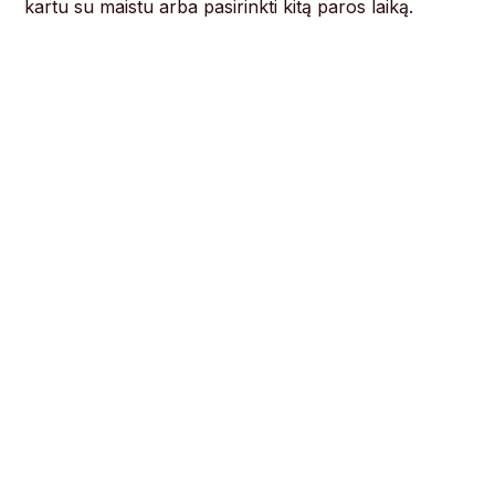
kartu su maistu arba pasirinkti kitą paros laiką.