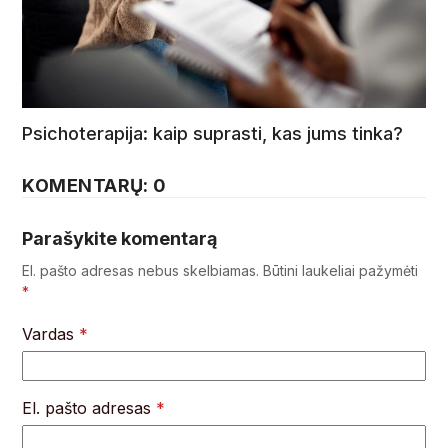
Psichoterapija: kaip suprasti, kas jums tinka?
KOMENTARŲ: 0
Parašykite komentarą
El. pašto adresas nebus skelbiamas.
Būtini laukeliai pažymėti
*
Vardas
*
El. pašto adresas
*