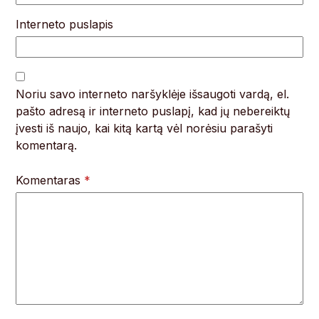
Interneto puslapis
Noriu savo interneto naršyklėje išsaugoti vardą, el.
pašto adresą ir interneto puslapį, kad jų nebereiktų
įvesti iš naujo, kai kitą kartą vėl norėsiu parašyti
komentarą.
Komentaras
*