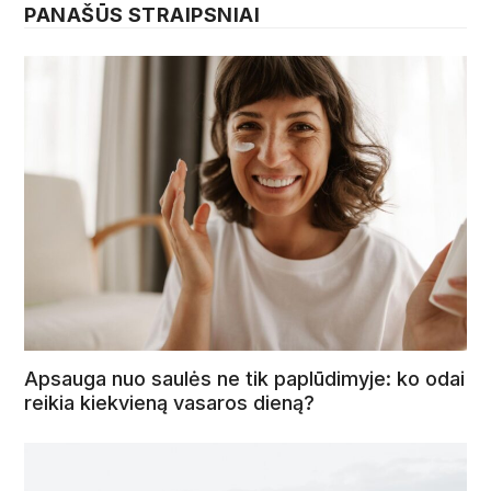
PANAŠŪS STRAIPSNIAI
Apsauga nuo saulės ne tik paplūdimyje: ko odai
reikia kiekvieną vasaros dieną?