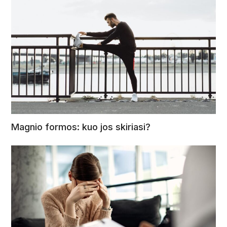
Magnio formos: kuo jos skiriasi?