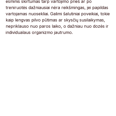
esminis skirtumas tarp vartojimo prieš ar po
treniruotės dažniausiai nėra reikšmingas, jei papildas
vartojamas nuosekliai. Galimi šalutiniai poveikiai, tokie
kaip lengvas pilvo pūtimas ar skysčių susilaikymas,
nepriklauso nuo paros laiko, o dažniau nuo dozės ir
individualaus organizmo jautrumo.