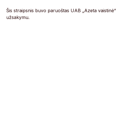
Šis straipsnis buvo paruoštas UAB „Azeta vaistinė“
užsakymu.