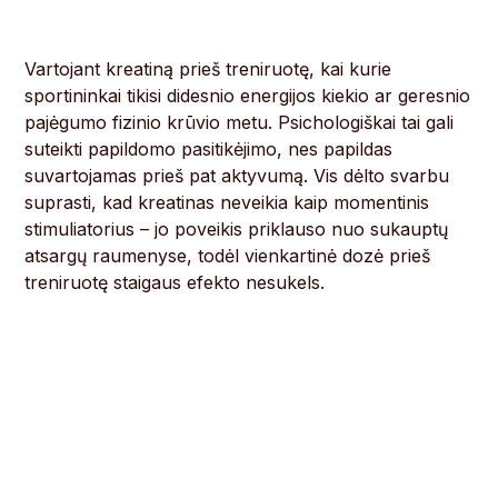
Vartojant kreatiną prieš treniruotę, kai kurie
sportininkai tikisi didesnio energijos kiekio ar geresnio
pajėgumo fizinio krūvio metu. Psichologiškai tai gali
suteikti papildomo pasitikėjimo, nes papildas
suvartojamas prieš pat aktyvumą. Vis dėlto svarbu
suprasti, kad kreatinas neveikia kaip momentinis
stimuliatorius – jo poveikis priklauso nuo sukauptų
atsargų raumenyse, todėl vienkartinė dozė prieš
treniruotę staigaus efekto nesukels.