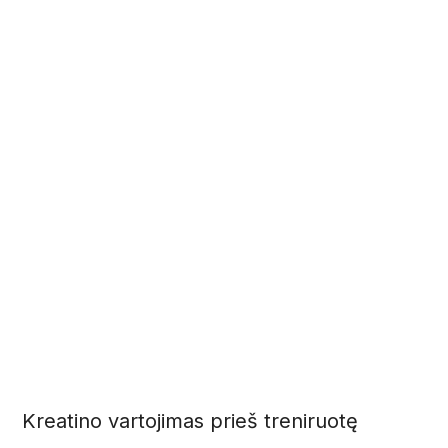
Kreatino vartojimas prieš treniruotę