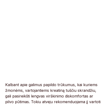
Kalbant apie galimus papildo trūkumus, kai kuriems
žmonėms, vartojantiems kreatiną tuščiu skrandžiu,
gali pasireikšti lengvas virškinimo diskomfortas ar
pilvo pūtimas. Tokiu atveju rekomenduojama jį vartoti