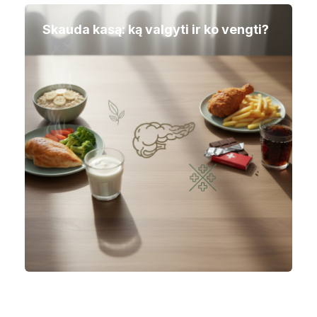
Skauda kasą: ką valgyti ir ko vengti?