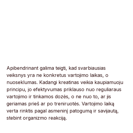
Apibendrinant galima teigti, kad svarbiausias
veiksnys yra ne konkretus vartojimo laikas, o
nuoseklumas. Kadangi kreatinas veikia kaupiamuoju
principu, jo efektyvumas priklauso nuo reguliaraus
vartojimo ir tinkamos dozės, o ne nuo to, ar jis
geriamas prieš ar po treniruotės. Vartojimo laiką
verta rinktis pagal asmeninį patogumą ir savijautą,
stebint organizmo reakciją.