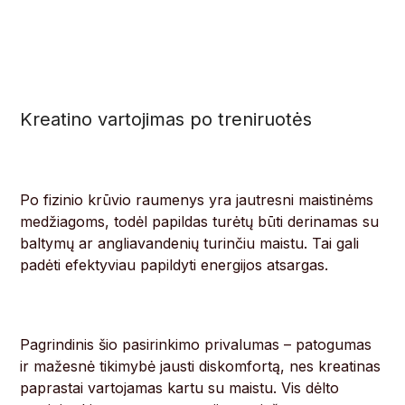
Kreatino vartojimas po treniruotės
Po fizinio krūvio raumenys yra jautresni maistinėms
medžiagoms, todėl papildas turėtų būti derinamas su
baltymų ar angliavandenių turinčiu maistu. Tai gali
padėti efektyviau papildyti energijos atsargas.
Pagrindinis šio pasirinkimo privalumas – patogumas
ir mažesnė tikimybė jausti diskomfortą, nes kreatinas
paprastai vartojamas kartu su maistu. Vis dėlto