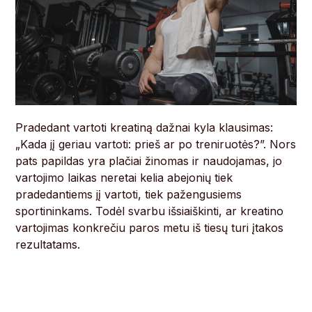
Pradedant vartoti kreatiną dažnai kyla klausimas:
„Kada jį geriau vartoti: prieš ar po treniruotės?”. Nors
pats papildas yra plačiai žinomas ir naudojamas, jo
vartojimo laikas neretai kelia abejonių tiek
pradedantiems jį vartoti, tiek pažengusiems
sportininkams. Todėl svarbu išsiaiškinti, ar kreatino
vartojimas konkrečiu paros metu iš tiesų turi įtakos
rezultatams.