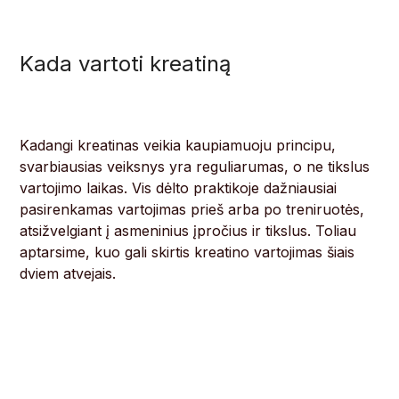
Kada vartoti kreatiną
Kadangi kreatinas veikia kaupiamuoju principu,
svarbiausias veiksnys yra reguliarumas, o ne tikslus
vartojimo laikas. Vis dėlto praktikoje dažniausiai
pasirenkamas vartojimas prieš arba po treniruotės,
atsižvelgiant į asmeninius įpročius ir tikslus. Toliau
aptarsime, kuo gali skirtis kreatino vartojimas šiais
dviem atvejais.