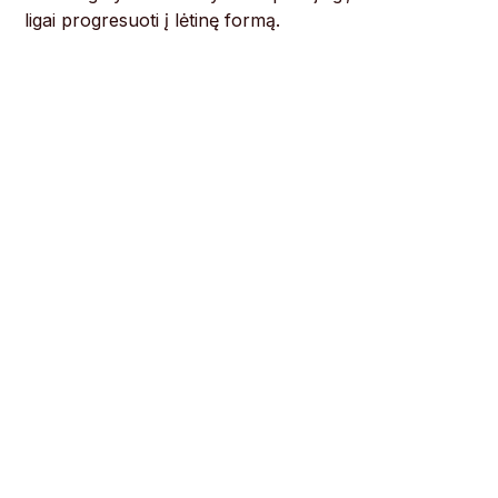
ligai progresuoti į lėtinę formą.