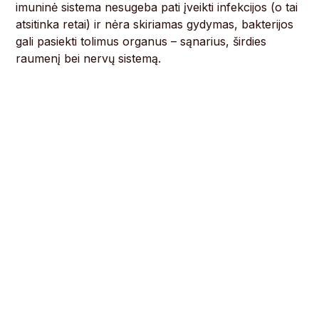
imuninė sistema nesugeba pati įveikti infekcijos (o tai
atsitinka retai) ir nėra skiriamas gydymas, bakterijos
gali pasiekti tolimus organus – sąnarius, širdies
raumenį bei nervų sistemą.