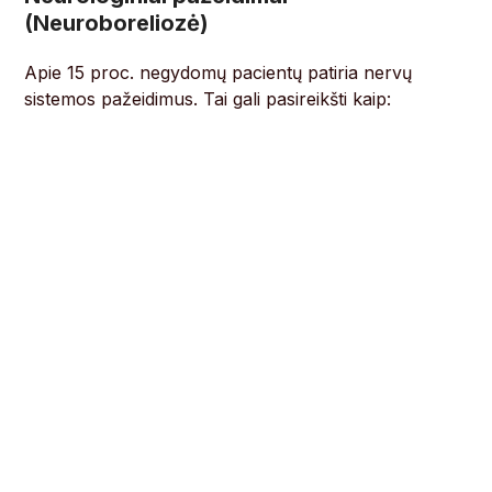
(Neuroboreliozė)
Apie 15 proc. negydomų pacientų patiria nervų
sistemos pažeidimus. Tai gali pasireikšti kaip: