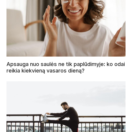
Apsauga nuo saulės ne tik paplūdimyje: ko odai
reikia kiekvieną vasaros dieną?