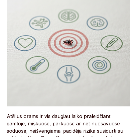
Atšilus orams ir vis daugiau laiko praleidžiant
gamtoje, miškuose, parkuose ar net nuosavuose
soduose, neišvengiamai padidėja rizika susidurti su