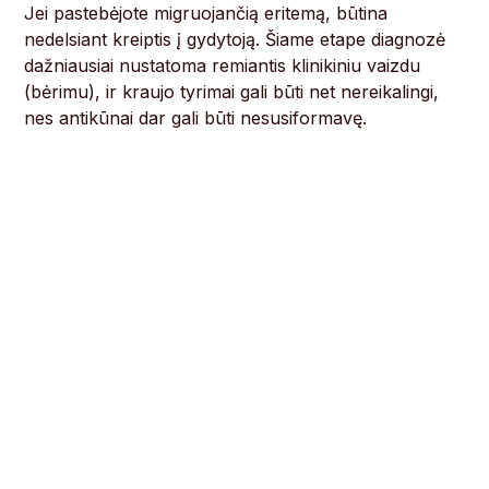
Jei pastebėjote migruojančią eritemą, būtina
nedelsiant kreiptis į gydytoją. Šiame etape diagnozė
dažniausiai nustatoma remiantis klinikiniu vaizdu
(bėrimu), ir kraujo tyrimai gali būti net nereikalingi,
nes antikūnai dar gali būti nesusiformavę.