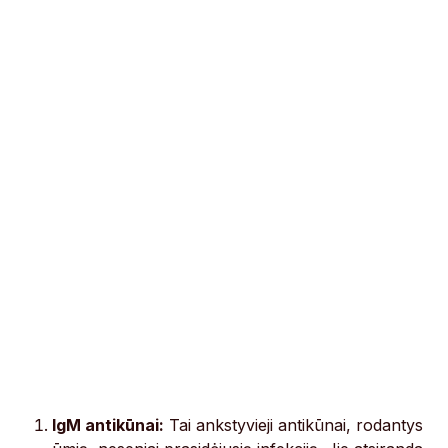
IgM antikūnai:
Tai ankstyvieji antikūnai, rodantys