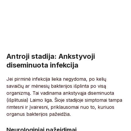
Antroji stadija: Ankstyvoji
diseminuota infekcija
Jei pirminė infekcija lieka negydoma, po kelių
savaičių ar mėnesių bakterijos išplinta po visą
organizmą. Tai vadinama ankstyvąja diseminuota
(išplitusia) Laimo liga. Šioje stadijoje simptomai tampa
rimtesni ir įvairesni, priklausomai nuo to, kuriuos
organus bakterijos pažeidžia.
Neurologiniai pažeidimai