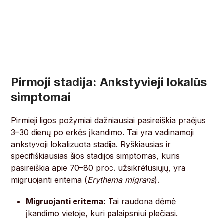
Pirmoji stadija: Ankstyvieji lokalūs
simptomai
Pirmieji ligos požymiai dažniausiai pasireiškia praėjus
3–30 dienų po erkės įkandimo. Tai yra vadinamoji
ankstyvoji lokalizuota stadija. Ryškiausias ir
specifiškiausias šios stadijos simptomas, kuris
pasireiškia apie 70–80 proc. užsikrėtusiųjų, yra
migruojanti eritema (
Erythema migrans
).
Migruojanti eritema:
Tai raudona dėmė
įkandimo vietoje, kuri palaipsniui plečiasi.