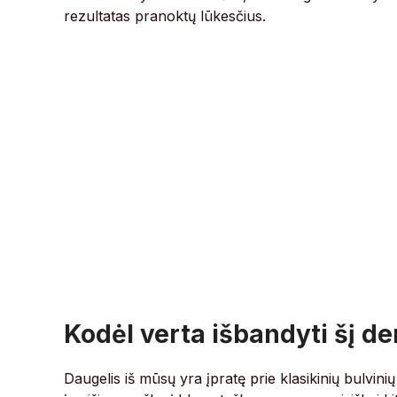
rezultatas pranoktų lūkesčius.
Kodėl verta išbandyti šį de
Daugelis iš mūsų yra įpratę prie klasikinių bulvini