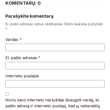
KOMENTARŲ: 0
Parašykite komentarą
El. pašto adresas nebus skelbiamas.
Būtini laukeliai pažymėti
*
Vardas
*
El. pašto adresas
*
Interneto puslapis
Noriu savo interneto naršyklėje išsaugoti vardą, el.
pašto adresą ir interneto puslapį, kad jų nebereiktų