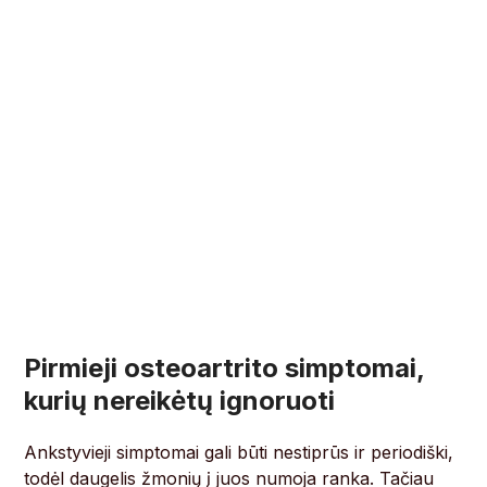
Pirmieji osteoartrito simptomai,
kurių nereikėtų ignoruoti
Ankstyvieji simptomai gali būti nestiprūs ir periodiški,
todėl daugelis žmonių į juos numoja ranka. Tačiau