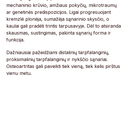
mechaninio krūvio, amžiaus pokyčių, mikrotraumų
ar genetinės predispozicijos. Ligai progresuojant
kremzlė plonėja, sumažėja sąnarinio skysčio, o
kaulai gali pradėti trintis tarpusavyje. Dėl to atsiranda
skausmas, sustingimas, pakinta sąnarių forma ir
funkcija.
Dažniausiai pažeidžiami distalinių tarpfalanginių,
proksimalinių tarpfalanginių ir nykščio sąnariai.
Osteoartritas gali paveikti tiek vieną, tiek kelis pirštus
vienu metu.