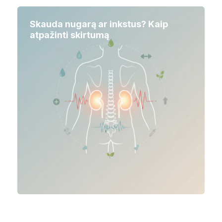
Skauda nugarą ar inkstus? Kaip
atpažinti skirtumą