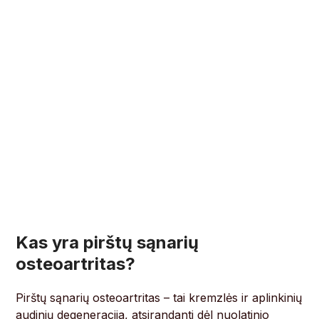
Kas yra pirštų sąnarių
osteoartritas?
Pirštų sąnarių osteoartritas – tai kremzlės ir aplinkinių
audinių degeneracija, atsirandanti dėl nuolatinio