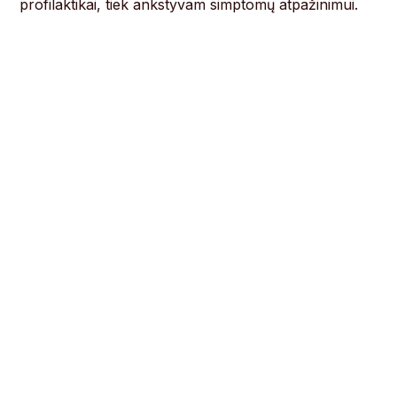
profilaktikai, tiek ankstyvam simptomų atpažinimui.