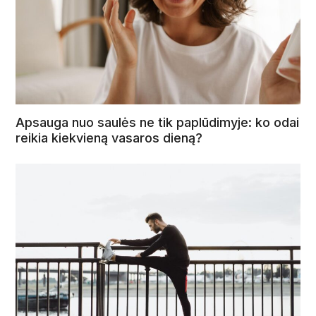
Apsauga nuo saulės ne tik paplūdimyje: ko odai
reikia kiekvieną vasaros dieną?