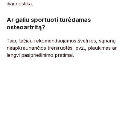
diagnostika.
Ar galiu sportuoti turėdamas
osteoartritą?
Taip, tačiau rekomenduojamos švelnios, sąnarių
neapkraunančios treniruotės, pvz., plaukimas ar
lengvi pasipriešinimo pratimai.