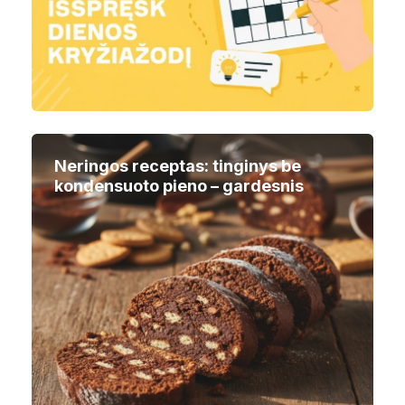
Neringos receptas: tinginys be
kondensuoto pieno – gardesnis