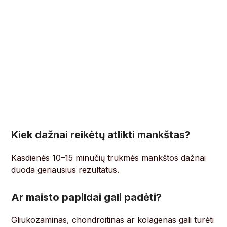
Kiek dažnai reikėtų atlikti mankštas?
Kasdienės 10–15 minučių trukmės mankštos dažnai
duoda geriausius rezultatus.
Ar maisto papildai gali padėti?
Gliukozaminas, chondroitinas ar kolagenas gali turėti