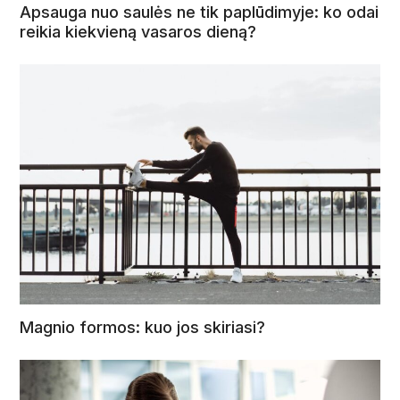
Apsauga nuo saulės ne tik paplūdimyje: ko odai
reikia kiekvieną vasaros dieną?
Magnio formos: kuo jos skiriasi?