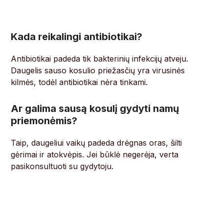
Kada reikalingi antibiotikai?
Antibiotikai padeda tik bakterinių infekcijų atveju.
Daugelis sauso kosulio priežasčių yra virusinės
kilmės, todėl antibiotikai nėra tinkami.
Ar galima sausą kosulį gydyti namų
priemonėmis?
Taip, daugeliui vaikų padeda drėgnas oras, šilti
gėrimai ir atokvėpis. Jei būklė negerėja, verta
pasikonsultuoti su gydytoju.