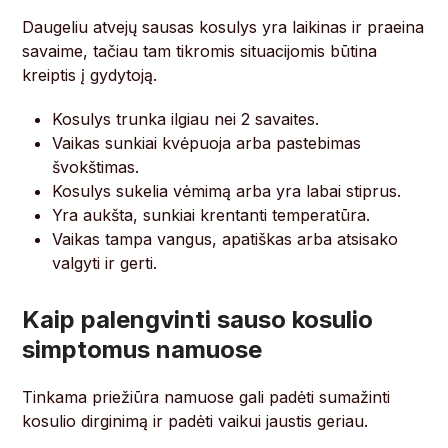
Daugeliu atvejų sausas kosulys yra laikinas ir praeina
savaime, tačiau tam tikromis situacijomis būtina
kreiptis į gydytoją.
Kosulys trunka ilgiau nei 2 savaites.
Vaikas sunkiai kvėpuoja arba pastebimas
švokštimas.
Kosulys sukelia vėmimą arba yra labai stiprus.
Yra aukšta, sunkiai krentanti temperatūra.
Vaikas tampa vangus, apatiškas arba atsisako
valgyti ir gerti.
Kaip palengvinti sauso kosulio
simptomus namuose
Tinkama priežiūra namuose gali padėti sumažinti
kosulio dirginimą ir padėti vaikui jaustis geriau.