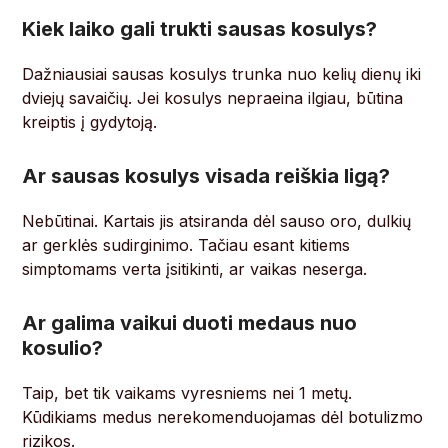
Kiek laiko gali trukti sausas kosulys?
Dažniausiai sausas kosulys trunka nuo kelių dienų iki
dviejų savaičių. Jei kosulys nepraeina ilgiau, būtina
kreiptis į gydytoją.
Ar sausas kosulys visada reiškia ligą?
Nebūtinai. Kartais jis atsiranda dėl sauso oro, dulkių
ar gerklės sudirginimo. Tačiau esant kitiems
simptomams verta įsitikinti, ar vaikas neserga.
Ar galima vaikui duoti medaus nuo
kosulio?
Taip, bet tik vaikams vyresniems nei 1 metų.
Kūdikiams medus nerekomenduojamas dėl botulizmo
rizikos.