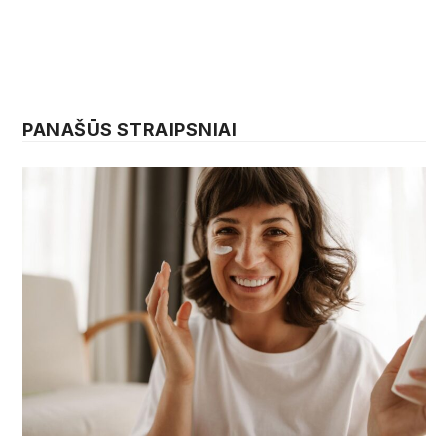
PANAŠŪS STRAIPSNIAI