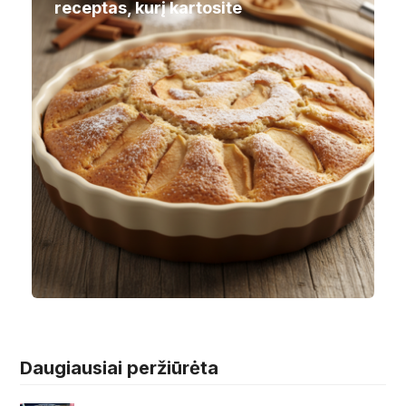
receptas, kurį kartosite
Daugiausiai peržiūrėta