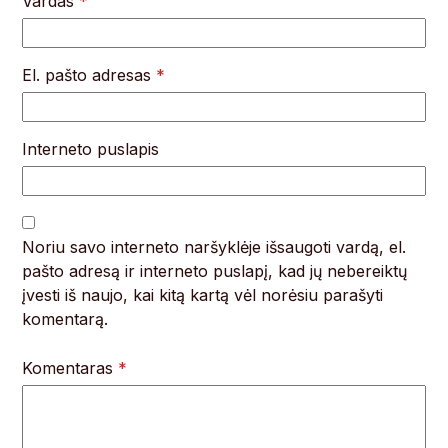
Vardas
*
El. pašto adresas
*
Interneto puslapis
Noriu savo interneto naršyklėje išsaugoti vardą, el.
pašto adresą ir interneto puslapį, kad jų nebereiktų
įvesti iš naujo, kai kitą kartą vėl norėsiu parašyti
komentarą.
Komentaras
*