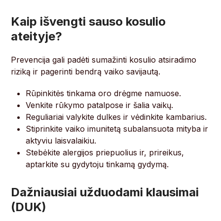
Kaip išvengti sauso kosulio
ateityje?
Prevencija gali padėti sumažinti kosulio atsiradimo
riziką ir pagerinti bendrą vaiko savijautą.
Rūpinkitės tinkama oro drėgme namuose.
Venkite rūkymo patalpose ir šalia vaikų.
Reguliariai valykite dulkes ir vėdinkite kambarius.
Stiprinkite vaiko imunitetą subalansuota mityba ir
aktyviu laisvalaikiu.
Stebėkite alergijos priepuolius ir, prireikus,
aptarkite su gydytoju tinkamą gydymą.
Dažniausiai užduodami klausimai
(DUK)