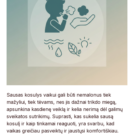
Sausas kosulys vaikui gali būti nemalonus tiek
mažyliui, tiek tėvams, nes jis dažnai trikdo miegą,
apsunkina kasdienę veiklą ir kelia nerimą dėl galimų
sveikatos sutrikimų. Suprasti, kas sukelia sausą
kosulį ir kaip tinkamai reaguoti, yra svarbu, kad
vaikas greičiau pasveiktų ir jaustųsi komfortiškiau.