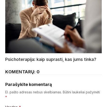
Psichoterapija: kaip suprasti, kas jums tinka?
KOMENTARŲ: 0
Parašykite komentarą
El. pašto adresas nebus skelbiamas.
Būtini laukeliai pažymėti
*