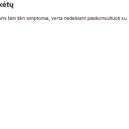
kėtų
imi tam tikri simptomai, verta nedelsiant pasikonsultuoti su