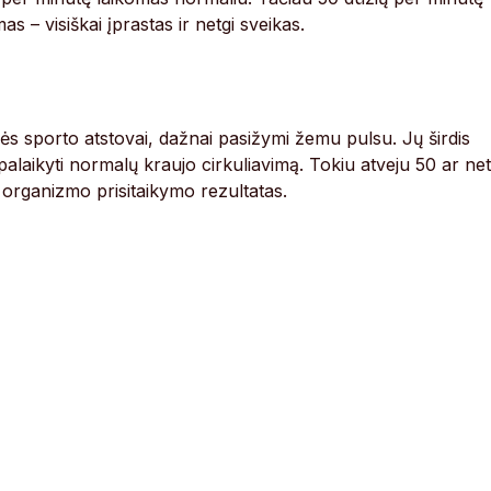
as – visiškai įprastas ir netgi sveikas.
ės sporto atstovai, dažnai pasižymi žemu pulsu. Jų širdis
palaikyti normalų kraujo cirkuliavimą. Tokiu atveju 50 ar net
 organizmo prisitaikymo rezultatas.