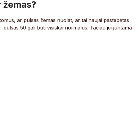
er žemas?
tomus, ar pulsas žemas nuolat, ar tai naujai pastebėtas
 pulsas 50 gali būti visiškai normalus. Tačiau jei juntama