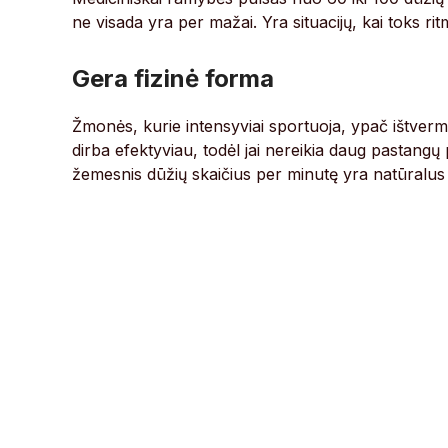
ne visada yra per mažai. Yra situacijų, kai toks ritm
Gera fizinė forma
Žmonės, kurie intensyviai sportuoja, ypač ištverm
dirba efektyviau, todėl jai nereikia daug pastangų 
žemesnis dūžių skaičius per minutę yra natūralus