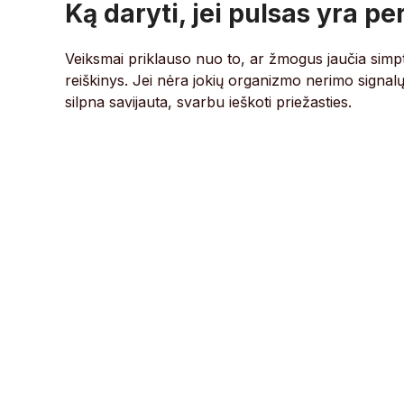
Ką daryti, jei pulsas yra p
Veiksmai priklauso nuo to, ar žmogus jaučia simp
reiškinys. Jei nėra jokių organizmo nerimo signalų,
silpna savijauta, svarbu ieškoti priežasties.