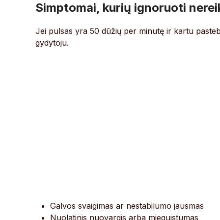
Simptomai, kurių ignoruoti nerei
Jei pulsas yra 50 dūžių per minutę ir kartu pasteb
gydytoju.
Galvos svaigimas ar nestabilumo jausmas
Nuolatinis nuovargis arba mieguistumas