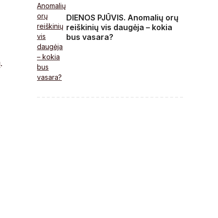
DIENOS PJŪVIS. Anomalių orų
reiškinių vis daugėja – kokia
bus vasara?
.