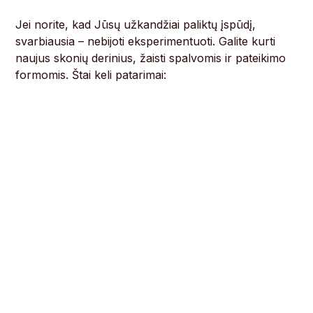
Jei norite, kad Jūsų užkandžiai paliktų įspūdį,
svarbiausia – nebijoti eksperimentuoti. Galite kurti
naujus skonių derinius, žaisti spalvomis ir pateikimo
formomis. Štai keli patarimai: