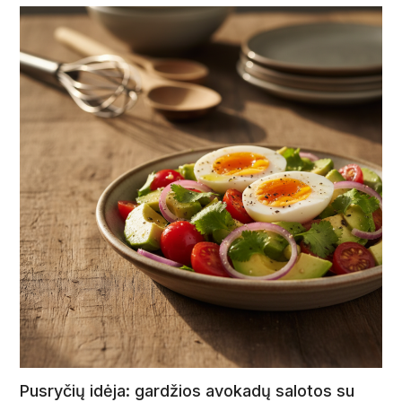
Pusryčių idėja: gardžios avokadų salotos su