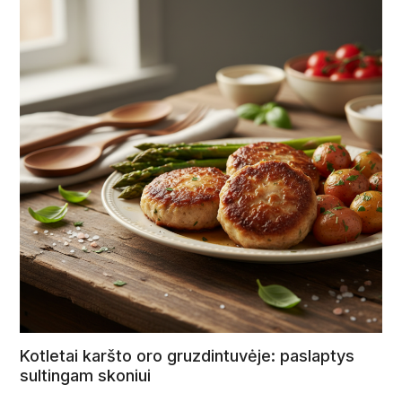
Kotletai karšto oro gruzdintuvėje: paslaptys
sultingam skoniui