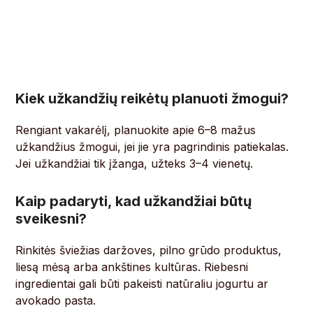
Kiek užkandžių reikėtų planuoti žmogui?
Rengiant vakarėlį, planuokite apie 6–8 mažus
užkandžius žmogui, jei jie yra pagrindinis patiekalas.
Jei užkandžiai tik įžanga, užteks 3–4 vienetų.
Kaip padaryti, kad užkandžiai būtų
sveikesni?
Rinkitės šviežias daržoves, pilno grūdo produktus,
liesą mėsą arba ankštines kultūras. Riebesni
ingredientai gali būti pakeisti natūraliu jogurtu ar
avokado pasta.