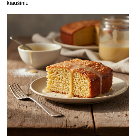
kiaušiniu