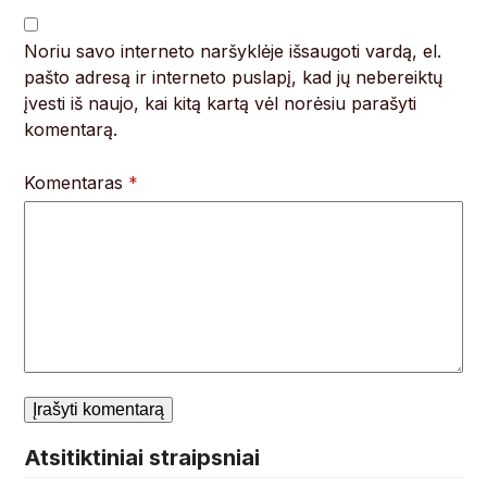
Noriu savo interneto naršyklėje išsaugoti vardą, el.
pašto adresą ir interneto puslapį, kad jų nebereiktų
įvesti iš naujo, kai kitą kartą vėl norėsiu parašyti
komentarą.
Komentaras
*
Atsitiktiniai straipsniai