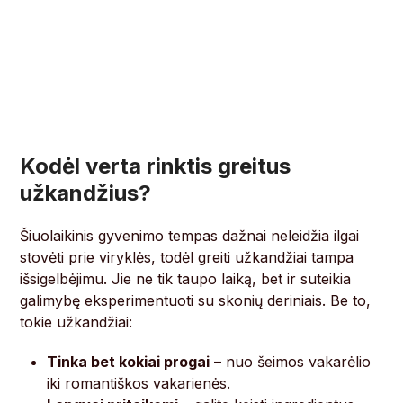
Kodėl verta rinktis greitus
užkandžius?
Šiuolaikinis gyvenimo tempas dažnai neleidžia ilgai
stovėti prie viryklės, todėl greiti užkandžiai tampa
išsigelbėjimu. Jie ne tik taupo laiką, bet ir suteikia
galimybę eksperimentuoti su skonių deriniais. Be to,
tokie užkandžiai:
Tinka bet kokiai progai
– nuo šeimos vakarėlio
iki romantiškos vakarienės.