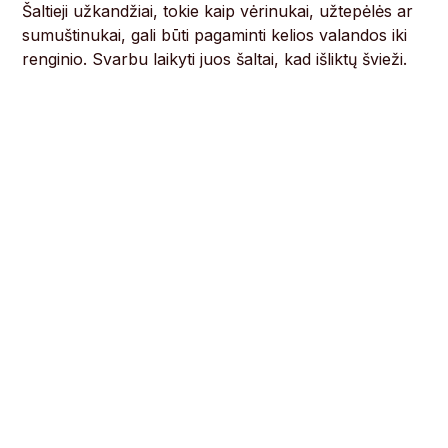
Šaltieji užkandžiai, tokie kaip vėrinukai, užtepėlės ar
sumuštinukai, gali būti pagaminti kelios valandos iki
renginio. Svarbu laikyti juos šaltai, kad išliktų švieži.