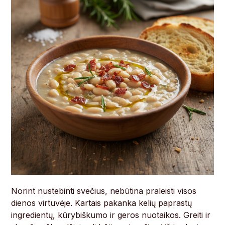
Norint nustebinti svečius, nebūtina praleisti visos
dienos virtuvėje. Kartais pakanka kelių paprastų
ingredientų, kūrybiškumo ir geros nuotaikos. Greiti ir