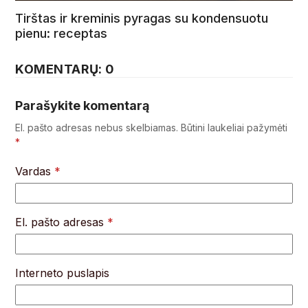
Tirštas ir kreminis pyragas su kondensuotu
pienu: receptas
KOMENTARŲ: 0
Parašykite komentarą
El. pašto adresas nebus skelbiamas.
Būtini laukeliai pažymėti
*
Vardas
*
El. pašto adresas
*
Interneto puslapis