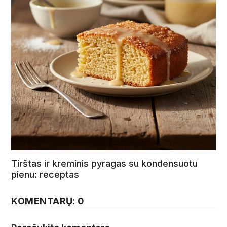
Tirštas ir kreminis pyragas su kondensuotu
pienu: receptas
KOMENTARŲ: 0