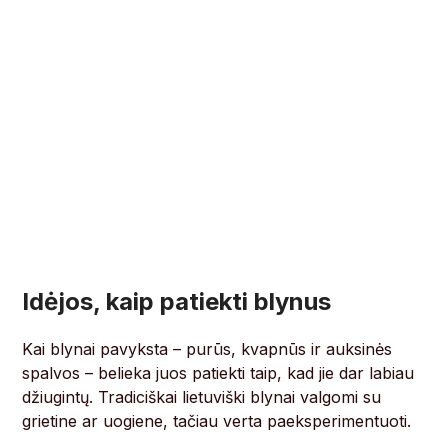
Idėjos, kaip patiekti blynus
Kai blynai pavyksta – purūs, kvapnūs ir auksinės
spalvos – belieka juos patiekti taip, kad jie dar labiau
džiugintų. Tradiciškai lietuviški blynai valgomi su
grietine ar uogiene, tačiau verta paeksperimentuoti.