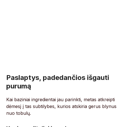
Paslaptys, padedančios išgauti
purumą
Kai baziniai ingredientai jau parinkti, metas atkreipti
dėmesį į tas subtilybes, kurios atskiria gerus blynus
nuo tobulų.