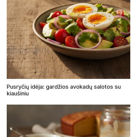
Pusryčių idėja: gardžios avokadų salotos su
kiaušiniu