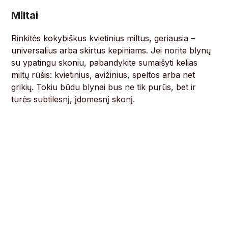
Miltai
Rinkitės kokybiškus kvietinius miltus, geriausia –
universalius arba skirtus kepiniams. Jei norite blynų
su ypatingu skoniu, pabandykite sumaišyti kelias
miltų rūšis: kvietinius, avižinius, speltos arba net
grikių. Tokiu būdu blynai bus ne tik purūs, bet ir
turės subtilesnį, įdomesnį skonį.