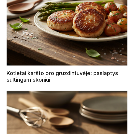
Kotletai karšto oro gruzdintuvėje: paslaptys
sultingam skoniui