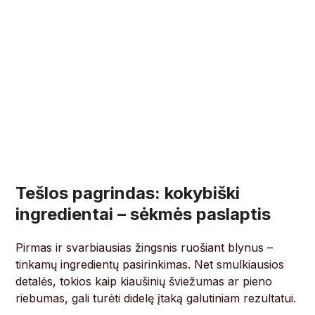
Tešlos pagrindas: kokybiški
ingredientai – sėkmės paslaptis
Pirmas ir svarbiausias žingsnis ruošiant blynus –
tinkamų ingredientų pasirinkimas. Net smulkiausios
detalės, tokios kaip kiaušinių šviežumas ar pieno
riebumas, gali turėti didelę įtaką galutiniam rezultatui.