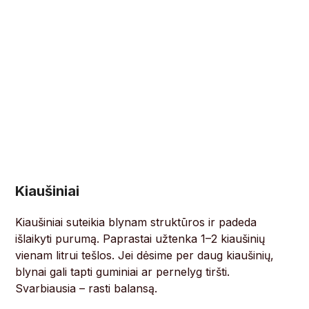
Kiaušiniai
Kiaušiniai suteikia blynam struktūros ir padeda
išlaikyti purumą. Paprastai užtenka 1–2 kiaušinių
vienam litrui tešlos. Jei dėsime per daug kiaušinių,
blynai gali tapti guminiai ar pernelyg tiršti.
Svarbiausia – rasti balansą.