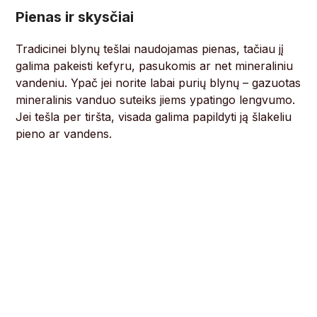
Pienas ir skysčiai
Tradicinei blynų tešlai naudojamas pienas, tačiau jį
galima pakeisti kefyru, pasukomis ar net mineraliniu
vandeniu. Ypač jei norite labai purių blynų – gazuotas
mineralinis vanduo suteiks jiems ypatingo lengvumo.
Jei tešla per tiršta, visada galima papildyti ją šlakeliu
pieno ar vandens.