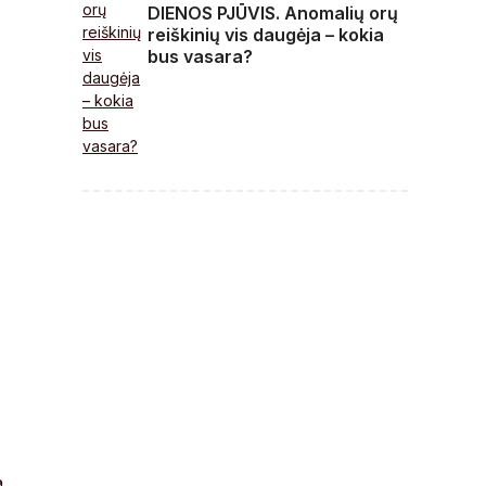
DIENOS PJŪVIS. Anomalių orų
reiškinių vis daugėja – kokia
bus vasara?
a