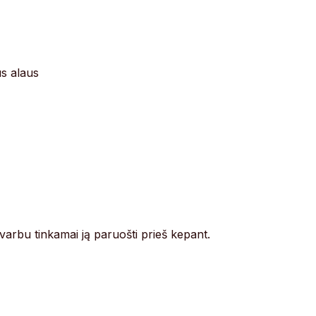
us alaus
svarbu tinkamai ją paruošti prieš kepant.