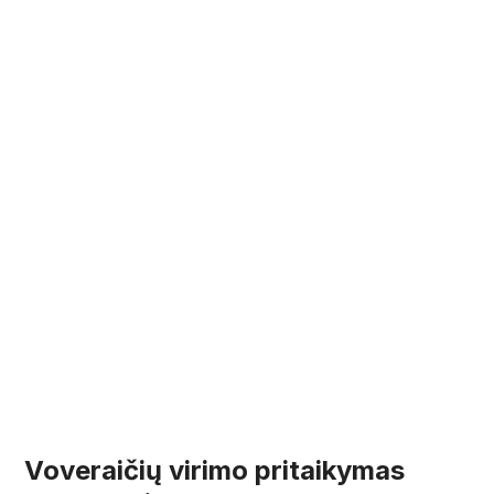
Voveraičių virimo pritaikymas