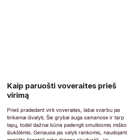
Kaip paruošti voveraites prieš
virimą
Prieš pradedant virti voveraites, labai svarbu jas
tinkamai išvalyti. Šie grybai auga samanose ir tarp
lapų, todėl dažnai būna padengti smulkiomis miško
šiukšlėmis. Geriausia jas valyti rankomis, naudojant