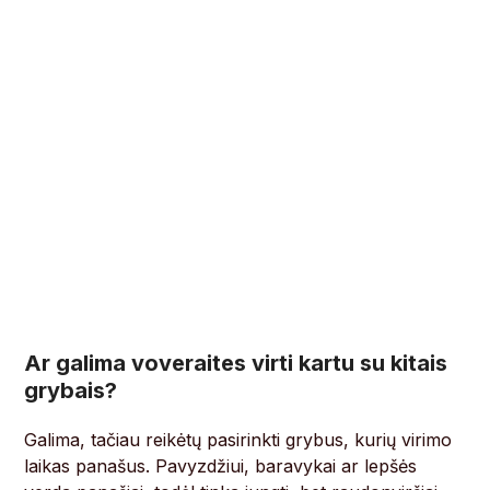
Ar galima voveraites virti kartu su kitais
grybais?
Galima, tačiau reikėtų pasirinkti grybus, kurių virimo
laikas panašus. Pavyzdžiui, baravykai ar lepšės