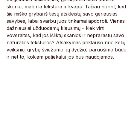
skoniu, malonia tekstūra ir kvapu. Tačiau norint, kad
šie miško grybai iš tiesų atskleistų savo geriausias
savybes, labai svarbu juos tinkamai apdoroti. Vienas
dažniausiai užduodamų klausimų – kiek virti
voveraites, kad jos išliktų skanios ir neprarastų savo
natūralios tekstūros? Atsakymas priklauso nuo kelių
veiksnių: grybų šviežumo, jų dydžio, paruošimo būdo
ir net to, kokiam patiekalui jos bus naudojamos.