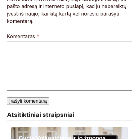
pašto adresą ir interneto puslapį, kad jų nebereiktų
įvesti iš naujo, kai kitą kartą vėl norėsiu parašyti
komentarą.
Komentaras
*
Atsitiktiniai straipsniai
Gyčio Volkavičiaus ir jo žmonos