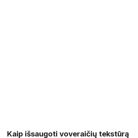
Kaip išsaugoti voveraičių tekstūrą