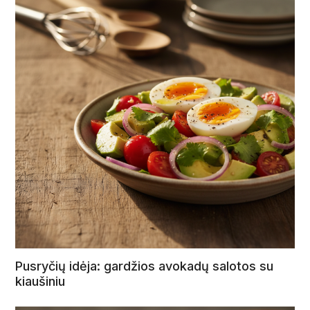
Pusryčių idėja: gardžios avokadų salotos su
kiaušiniu