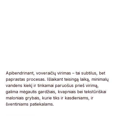
Apibendrinant, voveraičių virimas – tai subtilus, bet
paprastas procesas. Išlaikant teisingą laiką, minimalų
vandens kiekį ir tinkamai paruošus prieš virimą,
galima mėgautis gardžiais, kvapniais bei tekstūriškai
maloniais grybais, kurie tiks ir kasdieniams, ir
šventiniams patiekalams.