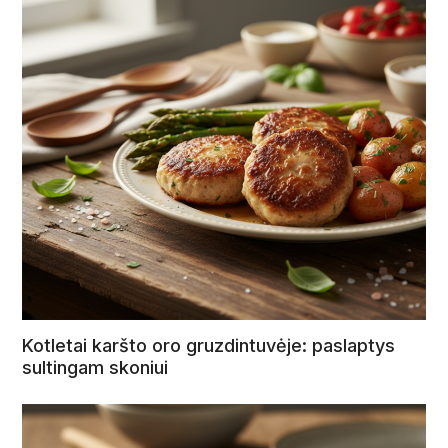
Kotletai karšto oro gruzdintuvėje: paslaptys
sultingam skoniui