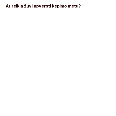
Ar reikia žuvį apversti kepimo metu?