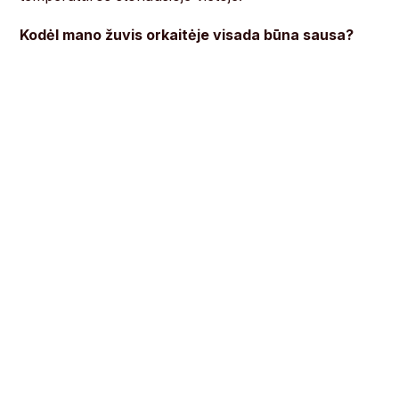
Kodėl mano žuvis orkaitėje visada būna sausa?