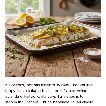
Kiekvienas, norintis maitintis sveikiau, bet kartu ir
taupyti savo laiką virtuvėje, anksčiau ar vėliau
atranda orkaitėje keptą žuvį. Tai vienas iš tų
stebuklingų receptų, kurie nereikalauja nei didelio