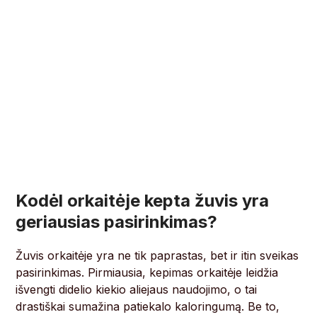
Kodėl orkaitėje kepta žuvis yra
geriausias pasirinkimas?
Žuvis orkaitėje yra ne tik paprastas, bet ir itin sveikas
pasirinkimas. Pirmiausia, kepimas orkaitėje leidžia
išvengti didelio kiekio aliejaus naudojimo, o tai
drastiškai sumažina patiekalo kaloringumą. Be to,