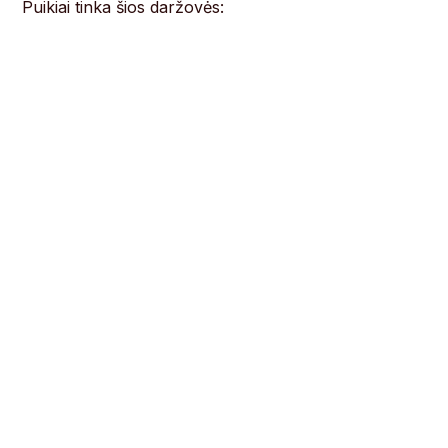
Puikiai tinka šios daržovės: