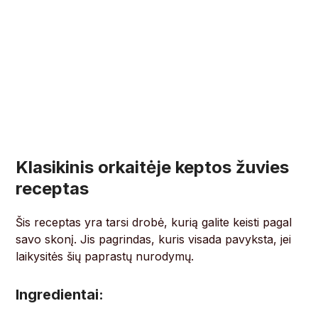
Klasikinis orkaitėje keptos žuvies
receptas
Šis receptas yra tarsi drobė, kurią galite keisti pagal
savo skonį. Jis pagrindas, kuris visada pavyksta, jei
laikysitės šių paprastų nurodymų.
Ingredientai: