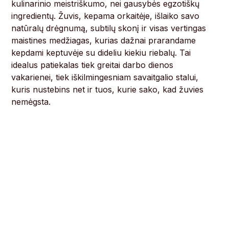
kulinarinio meistriškumo, nei gausybės egzotiškų
ingredientų. Žuvis, kepama orkaitėje, išlaiko savo
natūralų drėgnumą, subtilų skonį ir visas vertingas
maistines medžiagas, kurias dažnai prarandame
kepdami keptuvėje su dideliu kiekiu riebalų. Tai
idealus patiekalas tiek greitai darbo dienos
vakarienei, tiek iškilmingesniam savaitgalio stalui,
kuris nustebins net ir tuos, kurie sako, kad žuvies
nemėgsta.