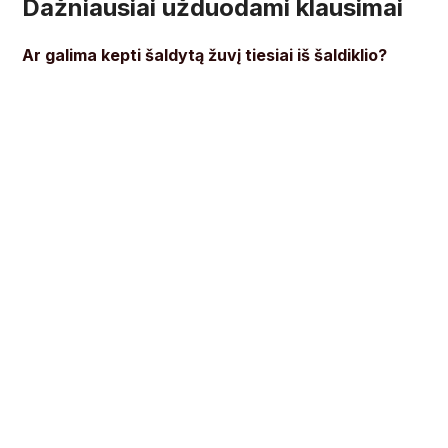
Dažniausiai užduodami klausimai
Ar galima kepti šaldytą žuvį tiesiai iš šaldiklio?