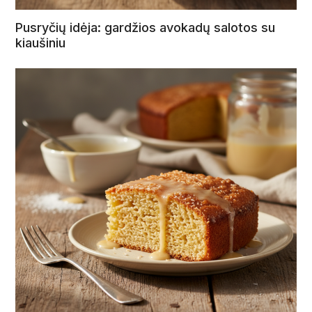
Pusryčių idėja: gardžios avokadų salotos su
kiaušiniu