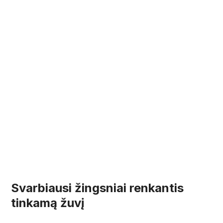
Svarbiausi žingsniai renkantis
tinkamą žuvį