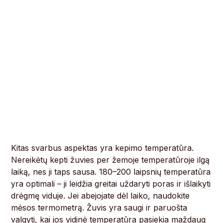
Kitas svarbus aspektas yra kepimo temperatūra.
Nereikėtų kepti žuvies per žemoje temperatūroje ilgą
laiką, nes ji taps sausa. 180–200 laipsnių temperatūra
yra optimali – ji leidžia greitai uždaryti poras ir išlaikyti
drėgmę viduje. Jei abejojate dėl laiko, naudokite
mėsos termometrą. Žuvis yra saugi ir paruošta
valgyti, kai jos vidinė temperatūra pasiekia maždaug