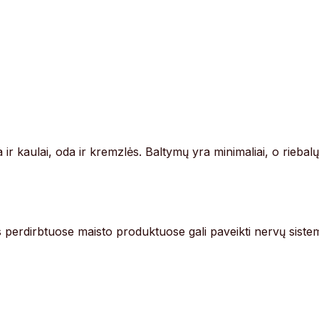
r kaulai, oda ir kremzlės. Baltymų yra minimaliai, o riebalų
kis perdirbtuose maisto produktuose gali paveikti nervų siste