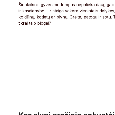
Šiuolaikinis gyvenimo tempas nepalieka daug gali
ir kasdienybė – ir staiga vakare vienintelis dalykas, 
koldūnų, kotletų ar blynų. Greita, patogu ir sotu.
tikrai taip blogai?