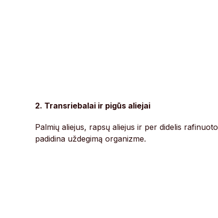
2. Transriebalai ir pigūs aliejai
Palmių aliejus, rapsų aliejus ir per didelis rafinuo
padidina uždegimą organizme.