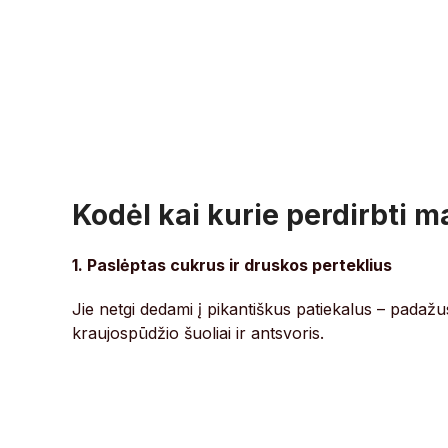
Kodėl kai kurie perdirbti 
1. Paslėptas cukrus ir druskos perteklius
Jie netgi dedami į pikantiškus patiekalus – padažus
kraujospūdžio šuoliai ir antsvoris.