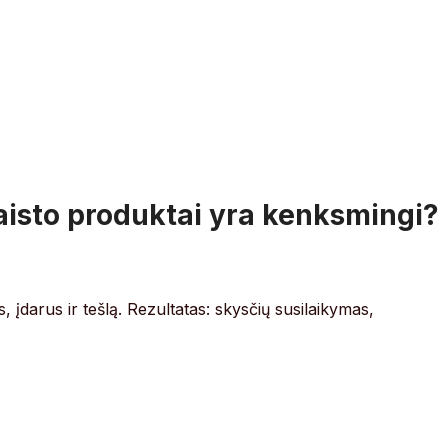
maisto produktai yra kenksmingi?
, įdarus ir tešlą. Rezultatas: skysčių susilaikymas,