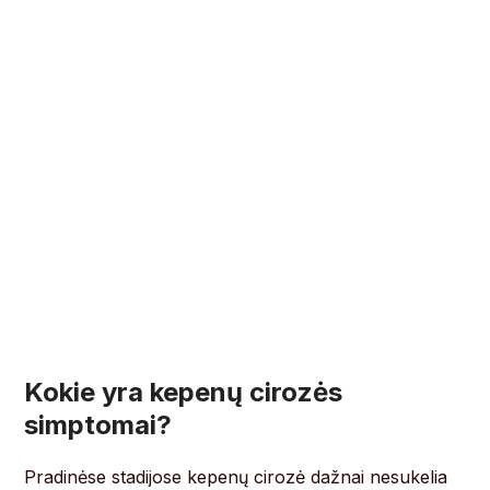
Kokie yra kepenų cirozės
simptomai?
Pradinėse stadijose kepenų cirozė dažnai nesukelia