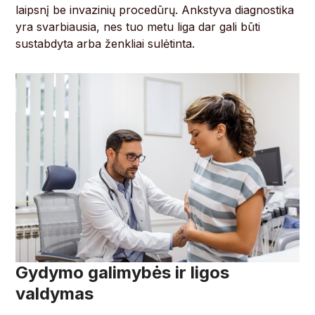
laipsnį be invazinių procedūrų. Ankstyva diagnostika
yra svarbiausia, nes tuo metu liga dar gali būti
sustabdyta arba ženkliai sulėtinta.
Gydymo galimybės ir ligos
valdymas