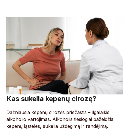
Kas sukelia kepenų cirozę?
Dažniausia kepenų cirozės priežastis – ilgalaikis
alkoholio vartojimas. Alkoholis tiesiogiai pažeidžia
kepenų ląsteles, sukelia uždegimą ir randėjimą.