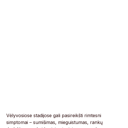
Vėlyvosiose stadijose gali pasireikšti rimtesni
simptomai – sumišimas, mieguistumas, rankų