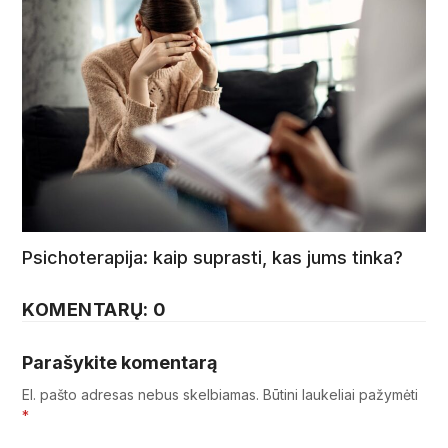
Psichoterapija: kaip suprasti, kas jums tinka?
KOMENTARŲ: 0
Parašykite komentarą
El. pašto adresas nebus skelbiamas.
Būtini laukeliai pažymėti
*