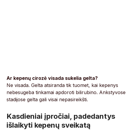
Ar kepenų cirozė visada sukelia gelta?
Ne visada. Gelta atsiranda tik tuomet, kai kepenys
nebesugeba tinkamai apdoroti bilirubino. Ankstyvose
stadijose gelta gali visai nepasireikšti.
Kasdieniai įpročiai, padedantys
išlaikyti kepenų sveikatą