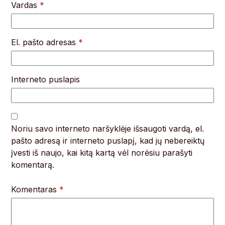
Vardas
*
El. pašto adresas
*
Interneto puslapis
Noriu savo interneto naršyklėje išsaugoti vardą, el.
pašto adresą ir interneto puslapį, kad jų nebereiktų
įvesti iš naujo, kai kitą kartą vėl norėsiu parašyti
komentarą.
Komentaras
*