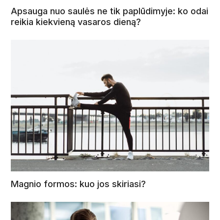
Apsauga nuo saulės ne tik paplūdimyje: ko odai
reikia kiekvieną vasaros dieną?
Magnio formos: kuo jos skiriasi?