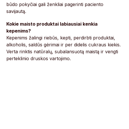
būdo pokyčiai gali ženkliai pagerinti paciento
savijautą.
Kokie maisto produktai labiausiai kenkia
kepenims?
Kepenims žalingi riebūs, kepti, perdirbti produktai,
alkoholis, saldūs gėrimai ir per didelis cukraus kiekis.
Verta rinktis natūralų, subalansuotą maistą ir vengti
perteklinio druskos vartojimo.