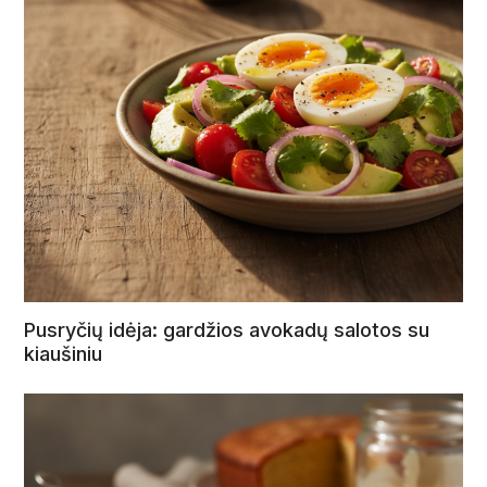
Pusryčių idėja: gardžios avokadų salotos su
kiaušiniu