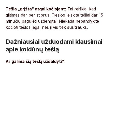
Tešla „grįžta“ atgal kočiojant:
Tai reiškia, kad
glitimas dar per stiprus. Tiesiog leiskite tešlai dar 15
minučių pagulėti uždengtai. Niekada nebandykite
kočioti tešlos jėga, nes ji vis tiek susitrauks.
Dažniausiai užduodami klausimai
apie koldūnų tešlą
Ar galima šią tešlą užšaldyti?