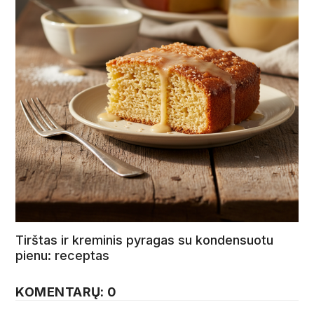
Tirštas ir kreminis pyragas su kondensuotu
pienu: receptas
KOMENTARŲ: 0