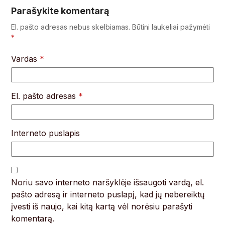
Parašykite komentarą
El. pašto adresas nebus skelbiamas.
Būtini laukeliai pažymėti
*
Vardas
*
El. pašto adresas
*
Interneto puslapis
Noriu savo interneto naršyklėje išsaugoti vardą, el.
pašto adresą ir interneto puslapį, kad jų nebereiktų
įvesti iš naujo, kai kitą kartą vėl norėsiu parašyti
komentarą.