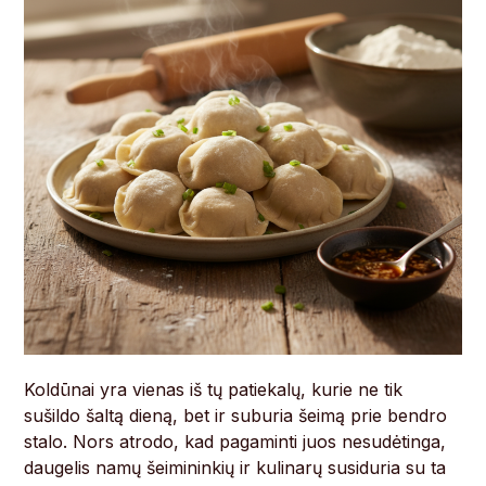
Koldūnai yra vienas iš tų patiekalų, kurie ne tik
sušildo šaltą dieną, bet ir suburia šeimą prie bendro
stalo. Nors atrodo, kad pagaminti juos nesudėtinga,
daugelis namų šeimininkių ir kulinarų susiduria su ta