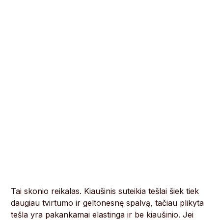
Tai skonio reikalas. Kiaušinis suteikia tešlai šiek tiek
daugiau tvirtumo ir geltonesnę spalvą, tačiau plikyta
tešla yra pakankamai elastinga ir be kiaušinio. Jei