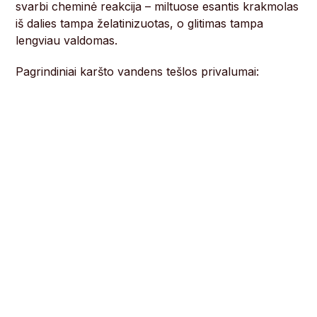
svarbi cheminė reakcija – miltuose esantis krakmolas
iš dalies tampa želatinizuotas, o glitimas tampa
lengviau valdomas.
Pagrindiniai karšto vandens tešlos privalumai: