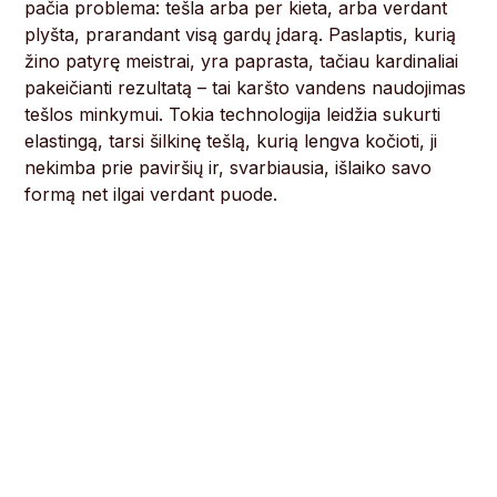
pačia problema: tešla arba per kieta, arba verdant
plyšta, prarandant visą gardų įdarą. Paslaptis, kurią
žino patyrę meistrai, yra paprasta, tačiau kardinaliai
pakeičianti rezultatą – tai karšto vandens naudojimas
tešlos minkymui. Tokia technologija leidžia sukurti
elastingą, tarsi šilkinę tešlą, kurią lengva kočioti, ji
nekimba prie paviršių ir, svarbiausia, išlaiko savo
formą net ilgai verdant puode.