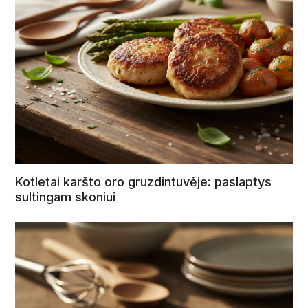
Kotletai karšto oro gruzdintuvėje: paslaptys
sultingam skoniui