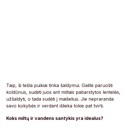
Taip, ši tešla puikiai tinka šaldymui. Galite paruošti
koldūnus, sudėti juos ant miltais pabarstytos lentelės,
užšaldyti, o tada sudėti į maišelius. Jie nepraranda
savo kokybės ir verdant išlieka tokie pat tvirti.
Koks miltų ir vandens santykis yra idealus?