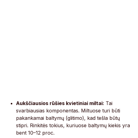
Aukščiausios rūšies kvietiniai miltai:
Tai
svarbiausias komponentas. Miltuose turi būti
pakankamai baltymų (glitimo), kad tešla būtų
stipri. Rinkitės tokius, kuriuose baltymų kiekis yra
bent 10–12 proc.