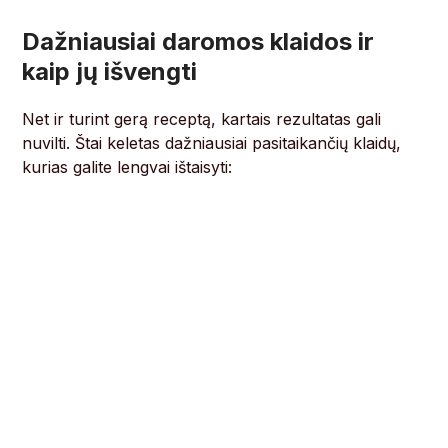
Dažniausiai daromos klaidos ir
kaip jų išvengti
Net ir turint gerą receptą, kartais rezultatas gali
nuvilti. Štai keletas dažniausiai pasitaikančių klaidų,
kurias galite lengvai ištaisyti: