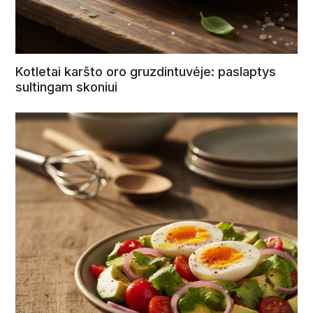
Kotletai karšto oro gruzdintuvėje: paslaptys
sultingam skoniui