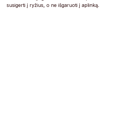
susigerti į ryžius, o ne išgaruoti į aplinką.