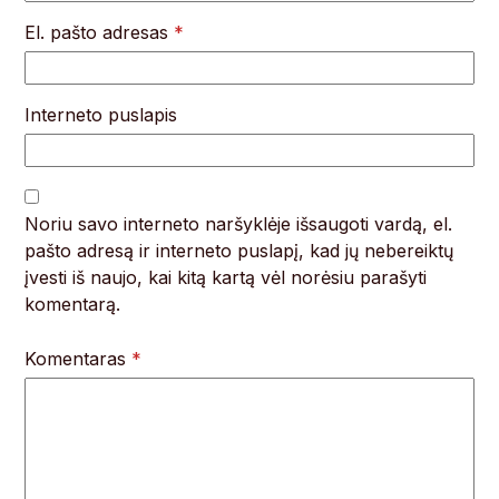
El. pašto adresas
*
Interneto puslapis
Noriu savo interneto naršyklėje išsaugoti vardą, el.
pašto adresą ir interneto puslapį, kad jų nebereiktų
įvesti iš naujo, kai kitą kartą vėl norėsiu parašyti
komentarą.
Komentaras
*