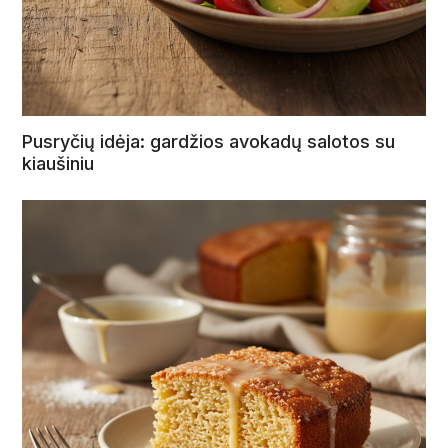
Pusryčių idėja: gardžios avokadų salotos su
kiaušiniu