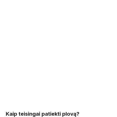
Kaip teisingai patiekti plovą?