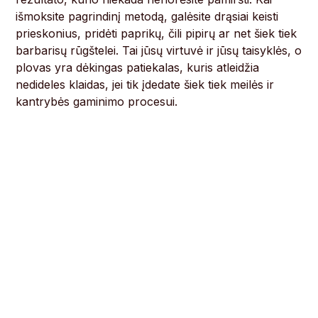
išmoksite pagrindinį metodą, galėsite drąsiai keisti
prieskonius, pridėti paprikų, čili pipirų ar net šiek tiek
barbarisų rūgštelei. Tai jūsų virtuvė ir jūsų taisyklės, o
plovas yra dėkingas patiekalas, kuris atleidžia
nedideles klaidas, jei tik įdedate šiek tiek meilės ir
kantrybės gaminimo procesui.