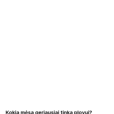
Kokia mėsa geriausiai tinka plovui?