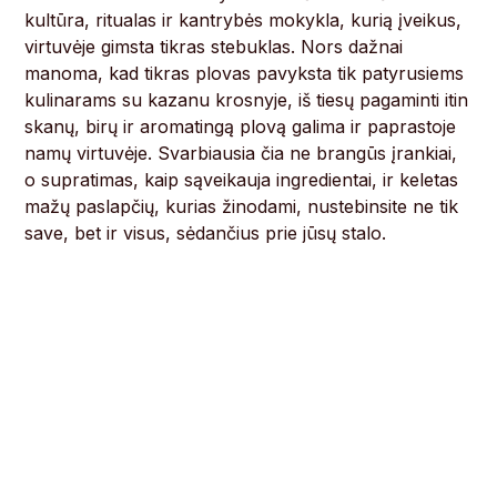
kultūra, ritualas ir kantrybės mokykla, kurią įveikus,
virtuvėje gimsta tikras stebuklas. Nors dažnai
manoma, kad tikras plovas pavyksta tik patyrusiems
kulinarams su kazanu krosnyje, iš tiesų pagaminti itin
skanų, birų ir aromatingą plovą galima ir paprastoje
namų virtuvėje. Svarbiausia čia ne brangūs įrankiai,
o supratimas, kaip sąveikauja ingredientai, ir keletas
mažų paslapčių, kurias žinodami, nustebinsite ne tik
save, bet ir visus, sėdančius prie jūsų stalo.