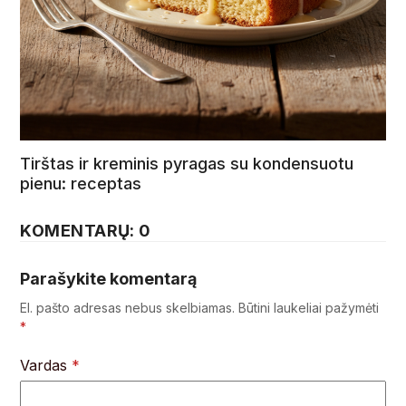
Tirštas ir kreminis pyragas su kondensuotu
pienu: receptas
KOMENTARŲ: 0
Parašykite komentarą
El. pašto adresas nebus skelbiamas.
Būtini laukeliai pažymėti
*
Vardas
*