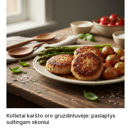
Kotletai karšto oro gruzdintuvėje: paslaptys
sultingam skoniui