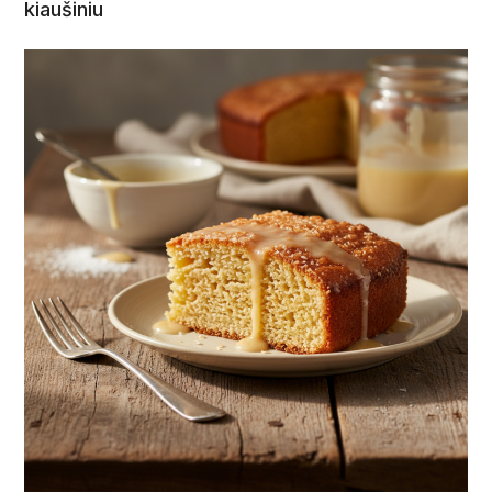
kiaušiniu