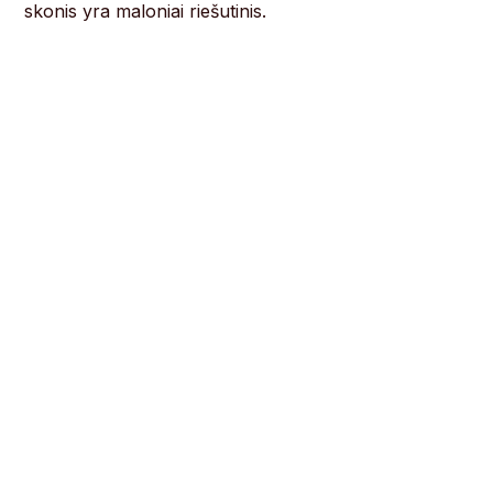
skonis yra maloniai riešutinis.