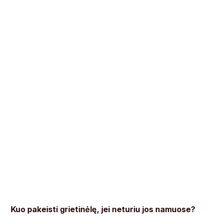
Kuo pakeisti grietinėlę, jei neturiu jos namuose?