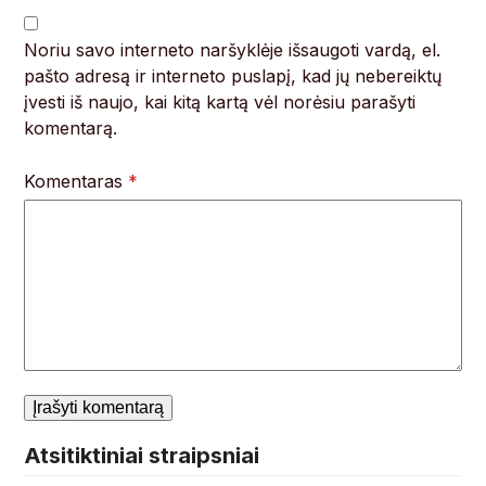
Noriu savo interneto naršyklėje išsaugoti vardą, el.
pašto adresą ir interneto puslapį, kad jų nebereiktų
įvesti iš naujo, kai kitą kartą vėl norėsiu parašyti
komentarą.
Komentaras
*
Atsitiktiniai straipsniai