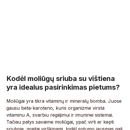
Kodėl moliūgų sriuba su vištiena
yra idealus pasirinkimas pietums?
Moliūgai yra tikra vitaminų ir mineralų bomba. Juose
gausu beta-karoteno, kuris organizme virsta
vitaminu A, svarbiu regėjimui ir imuninei sistemai.
Tačiau patys savaime moliūgai, ypač virti ar kepti
sriuboje, greitai virškinami, todėl sotumo jausmas gali