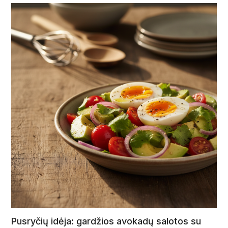
Pusryčių idėja: gardžios avokadų salotos su