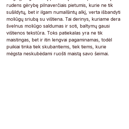
rudens gėrybę pilnaverčiais pietumis, kurie ne tik
sušildytų, bet ir ilgam numalšintų alkį, verta išbandyti
moliūgų sriubą su vištiena. Tai derinys, kuriame dera
švelnus moliūgo saldumas ir soti, baltymų gausi
vištienos tekstūra. Toks patiekalas yra ne tik
maistingas, bet ir itin lengvai pagaminamas, todėl
puikiai tinka tiek skubantiems, tiek tiems, kurie
mėgsta neskubėdami ruošti maistą savo šeimai.