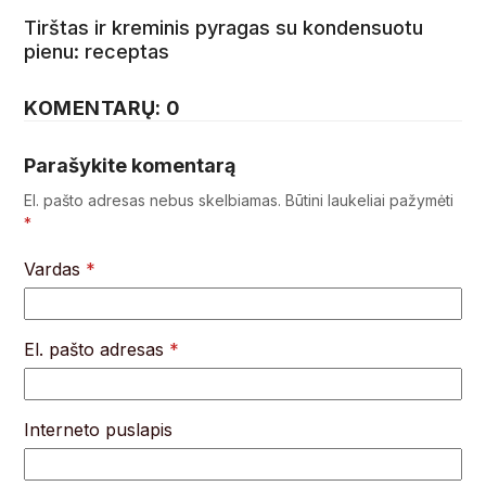
Tirštas ir kreminis pyragas su kondensuotu
pienu: receptas
KOMENTARŲ: 0
Parašykite komentarą
El. pašto adresas nebus skelbiamas.
Būtini laukeliai pažymėti
*
Vardas
*
El. pašto adresas
*
Interneto puslapis