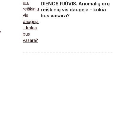
DIENOS PJŪVIS. Anomalių orų
reiškinių vis daugėja – kokia
bus vasara?
e