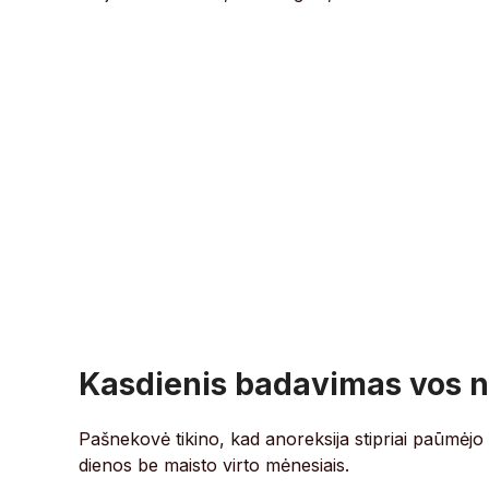
Kasdienis badavimas vos 
Pašnekovė tikino, kad anoreksija stipriai paūmėjo
dienos be maisto virto mėnesiais.