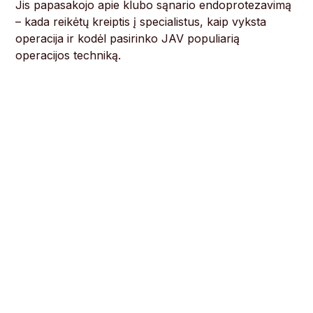
Jis papasakojo apie klubo sąnario endoprotezavimą
– kada reikėtų kreiptis į specialistus, kaip vyksta
operacija ir kodėl pasirinko JAV populiarią
operacijos techniką.