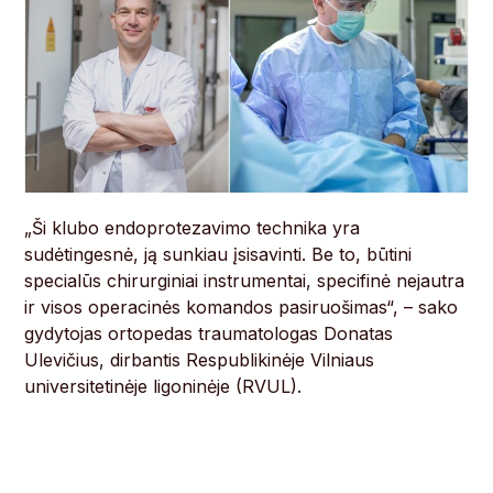
„Ši klubo endoprotezavimo technika yra
sudėtingesnė, ją sunkiau įsisavinti. Be to, būtini
specialūs chirurginiai instrumentai, specifinė nejautra
ir visos operacinės komandos pasiruošimas“, – sako
gydytojas ortopedas traumatologas Donatas
Ulevičius, dirbantis Respublikinėje Vilniaus
universitetinėje ligoninėje (RVUL).