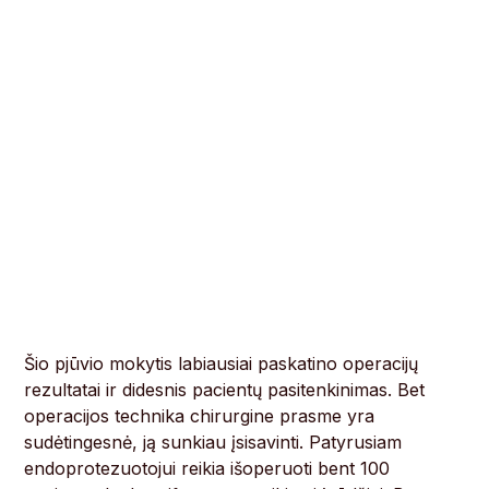
Šio pjūvio mokytis labiausiai paskatino operacijų
rezultatai ir didesnis pacientų pasitenkinimas. Bet
operacijos technika chirurgine prasme yra
sudėtingesnė, ją sunkiau įsisavinti. Patyrusiam
endoprotezuotojui reikia išoperuoti bent 100