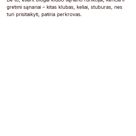
gretimi sąnariai – kitas klubas, keliai, stuburas, nes
turi prisitaikyti, patiria perkrovas.