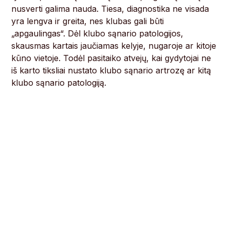
nusverti galima nauda. Tiesa, diagnostika ne visada
yra lengva ir greita, nes klubas gali būti
„apgaulingas“. Dėl klubo sąnario patologijos,
skausmas kartais jaučiamas kelyje, nugaroje ar kitoje
kūno vietoje. Todėl pasitaiko atvejų, kai gydytojai ne
iš karto tiksliai nustato klubo sąnario artrozę ar kitą
klubo sąnario patologiją.