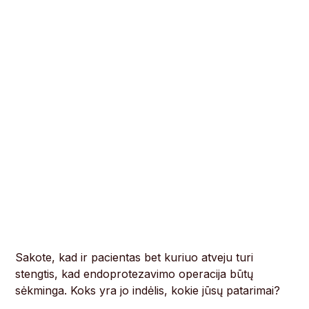
Sakote, kad ir pacientas bet kuriuo atveju turi
stengtis, kad endoprotezavimo operacija būtų
sėkminga. Koks yra jo indėlis, kokie jūsų patarimai?