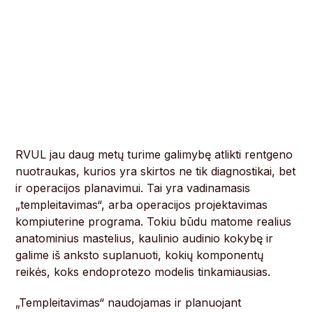
RVUL jau daug metų turime galimybę atlikti rentgeno
nuotraukas, kurios yra skirtos ne tik diagnostikai, bet
ir operacijos planavimui. Tai yra vadinamasis
„templeitavimas“, arba operacijos projektavimas
kompiuterine programa. Tokiu būdu matome realius
anatominius mastelius, kaulinio audinio kokybę ir
galime iš anksto suplanuoti, kokių komponentų
reikės, koks endoprotezo modelis tinkamiausias.
„Templeitavimas“ naudojamas ir planuojant