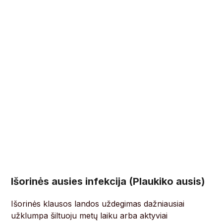
Išorinės ausies infekcija (Plaukiko ausis)
Išorinės klausos landos uždegimas dažniausiai
užklumpa šiltuoju metų laiku arba aktyviai