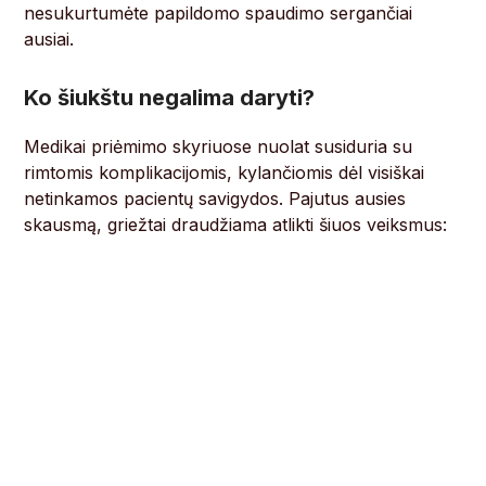
nesukurtumėte papildomo spaudimo sergančiai
ausiai.
Ko šiukštu negalima daryti?
Medikai priėmimo skyriuose nuolat susiduria su
rimtomis komplikacijomis, kylančiomis dėl visiškai
netinkamos pacientų savigydos. Pajutus ausies
skausmą, griežtai draudžiama atlikti šiuos veiksmus: