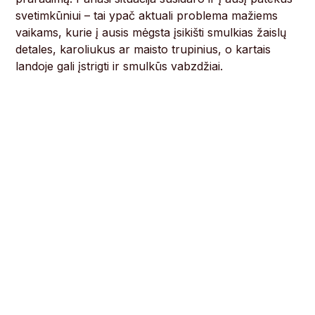
svetimkūniui – tai ypač aktuali problema mažiems
vaikams, kurie į ausis mėgsta įsikišti smulkias žaislų
detales, karoliukus ar maisto trupinius, o kartais
landoje gali įstrigti ir smulkūs vabzdžiai.