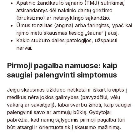
Apatinio žandikaulio sąnario (TMJ) sutrikimai,
atsirandantys dėl naktinio dantų griežimo
(bruksizmo) ar netaisyklingo sąkandžio.
Ūmus tonzilitas (angina) arba faringitas, ypač kai
rijimo metu skausmas tiesiog „šauna“ į ausį.
Kaklo stuburo dalies patologijos, užspausti
nervai.
Pirmoji pagalba namuose: kaip
saugiai palengvinti simptomus
Jeigu skausmas užklupo netikėtai ir iškart kreiptis į
medikus nėra jokios galimybės (pavyzdžiui, vėlų
vakarą ar savaitgalį), labai svarbu žinoti, kaip saugiai
palengvinti savo ar artimųjų būklę. Gydytojai
pabrėžia, kad namų sąlygomis pirmoji pagalba turi
būti atsargi ir orientuota tik į skausmo mažinimą.