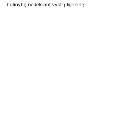
būtinybę nedelsiant vykti į ligoninę.