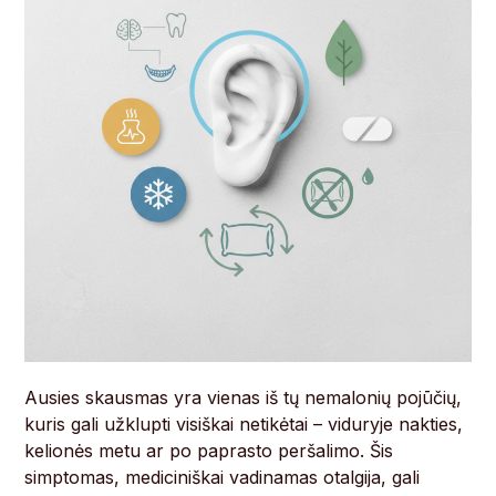
Ausies skausmas yra vienas iš tų nemalonių pojūčių,
kuris gali užklupti visiškai netikėtai – viduryje nakties,
kelionės metu ar po paprasto peršalimo. Šis
simptomas, mediciniškai vadinamas otalgija, gali