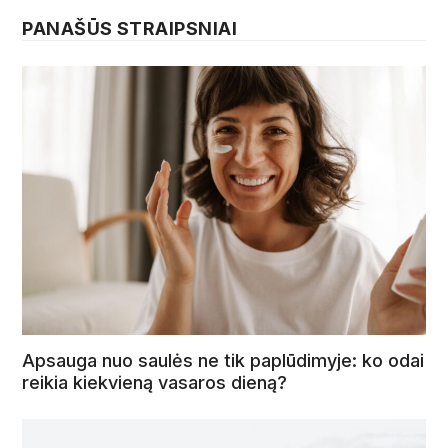
PANAŠŪS STRAIPSNIAI
Apsauga nuo saulės ne tik paplūdimyje: ko odai
reikia kiekvieną vasaros dieną?