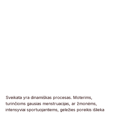
Sveikata yra dinamiškas procesas. Moterims,
turinčioms gausias menstruacijas, ar žmonėms,
intensyviai sportuojantiems, geležies poreikis išlieka