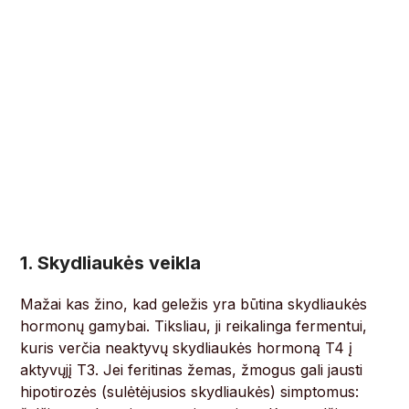
1. Skydliaukės veikla
Mažai kas žino, kad geležis yra būtina skydliaukės
hormonų gamybai. Tiksliau, ji reikalinga fermentui,
kuris verčia neaktyvų skydliaukės hormoną T4 į
aktyvųjį T3. Jei feritinas žemas, žmogus gali jausti
hipotirozės (sulėtėjusios skydliaukės) simptomus: