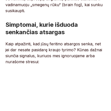
vadinamuoju „smegenų rūku“ (brain fog), kai sunku
susikaupti.
Simptomai, kurie išduoda
senkančias atsargas
Kaip atpažinti, kad jūsų feritino atsargos senka, net
jei dar nesate pasidarę kraujo tyrimo? Kūnas dažnai
siunčia signalus, kuriuos mes ignoruojame arba
nurašome stresui: