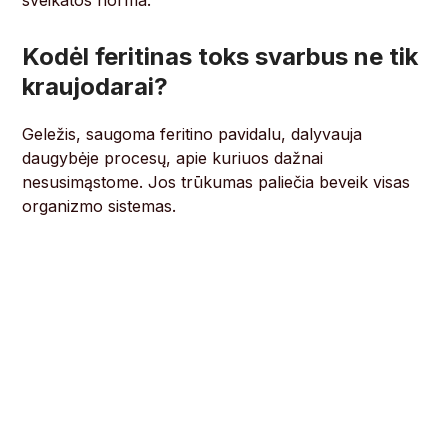
sveikatos norma.
Kodėl feritinas toks svarbus ne tik
kraujodarai?
Geležis, saugoma feritino pavidalu, dalyvauja
daugybėje procesų, apie kuriuos dažnai
nesusimąstome. Jos trūkumas paliečia beveik visas
organizmo sistemas.