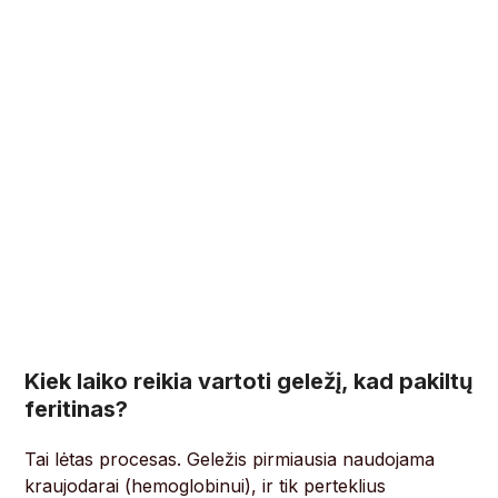
Kiek laiko reikia vartoti geležį, kad pakiltų
feritinas?
Tai lėtas procesas. Geležis pirmiausia naudojama
kraujodarai (hemoglobinui), ir tik perteklius