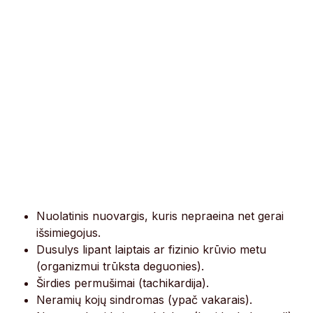
Nuolatinis nuovargis, kuris nepraeina net gerai
išsimiegojus.
Dusulys lipant laiptais ar fizinio krūvio metu
(organizmui trūksta deguonies).
Širdies permušimai (tachikardija).
Neramių kojų sindromas (ypač vakarais).