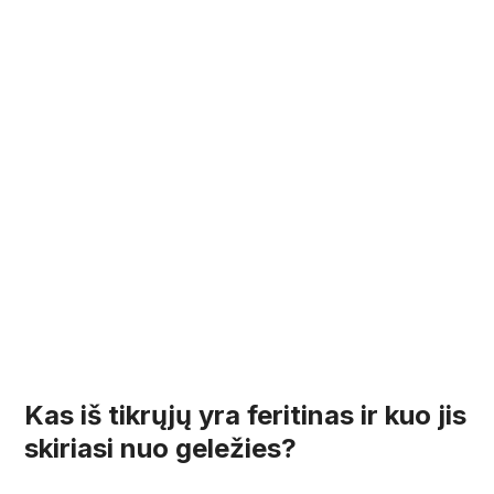
Kas iš tikrųjų yra feritinas ir kuo jis
skiriasi nuo geležies?