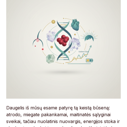
Daugelis iš mūsų esame patyrę tą keistą būseną:
atrodo, miegate pakankamai, maitinatės sąlyginai
sveikai, tačiau nuolatinis nuovargis, energijos stoka ir