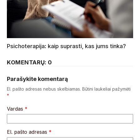
Psichoterapija: kaip suprasti, kas jums tinka?
KOMENTARŲ: 0
Parašykite komentarą
El. pašto adresas nebus skelbiamas.
Būtini laukeliai pažymėti
*
Vardas
*
El. pašto adresas
*