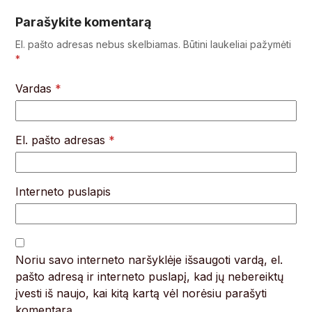
Parašykite komentarą
El. pašto adresas nebus skelbiamas.
Būtini laukeliai pažymėti
*
Vardas
*
El. pašto adresas
*
Interneto puslapis
Noriu savo interneto naršyklėje išsaugoti vardą, el.
pašto adresą ir interneto puslapį, kad jų nebereiktų
įvesti iš naujo, kai kitą kartą vėl norėsiu parašyti
komentarą.