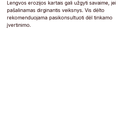
Lengvos erozijos kartais gali užgyti savaime, jei
pašalinamas dirginantis veiksnys. Vis dėlto
rekomenduojama pasikonsultuoti dėl tinkamo
įvertinimo.