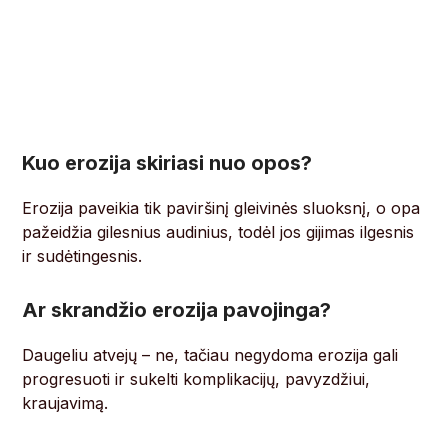
Kuo erozija skiriasi nuo opos?
Erozija paveikia tik paviršinį gleivinės sluoksnį, o opa
pažeidžia gilesnius audinius, todėl jos gijimas ilgesnis
ir sudėtingesnis.
Ar skrandžio erozija pavojinga?
Daugeliu atvejų – ne, tačiau negydoma erozija gali
progresuoti ir sukelti komplikacijų, pavyzdžiui,
kraujavimą.