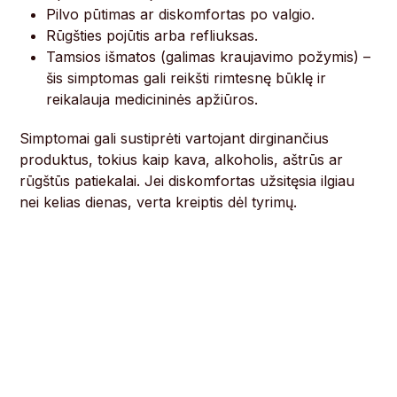
Pilvo pūtimas ar diskomfortas po valgio.
Rūgšties pojūtis arba refliuksas.
Tamsios išmatos (galimas kraujavimo požymis) –
šis simptomas gali reikšti rimtesnę būklę ir
reikalauja medicininės apžiūros.
Simptomai gali sustiprėti vartojant dirginančius
produktus, tokius kaip kava, alkoholis, aštrūs ar
rūgštūs patiekalai. Jei diskomfortas užsitęsia ilgiau
nei kelias dienas, verta kreiptis dėl tyrimų.