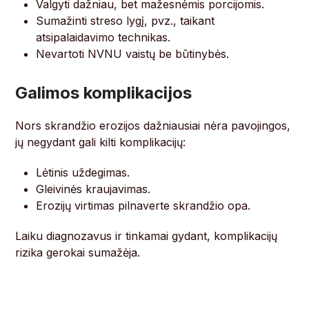
Valgyti dažniau, bet mažesnėmis porcijomis.
Sumažinti streso lygį, pvz., taikant
atsipalaidavimo technikas.
Nevartoti NVNU vaistų be būtinybės.
Galimos komplikacijos
Nors skrandžio erozijos dažniausiai nėra pavojingos,
jų negydant gali kilti komplikacijų:
Lėtinis uždegimas.
Gleivinės kraujavimas.
Erozijų virtimas pilnaverte skrandžio opa.
Laiku diagnozavus ir tinkamai gydant, komplikacijų
rizika gerokai sumažėja.