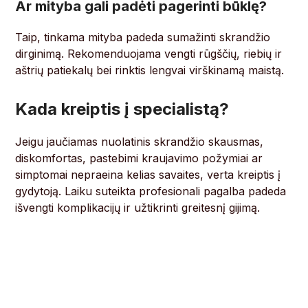
Ar mityba gali padėti pagerinti būklę?
Taip, tinkama mityba padeda sumažinti skrandžio
dirginimą. Rekomenduojama vengti rūgščių, riebių ir
aštrių patiekalų bei rinktis lengvai virškinamą maistą.
Kada kreiptis į specialistą?
Jeigu jaučiamas nuolatinis skrandžio skausmas,
diskomfortas, pastebimi kraujavimo požymiai ar
simptomai nepraeina kelias savaites, verta kreiptis į
gydytoją. Laiku suteikta profesionali pagalba padeda
išvengti komplikacijų ir užtikrinti greitesnį gijimą.