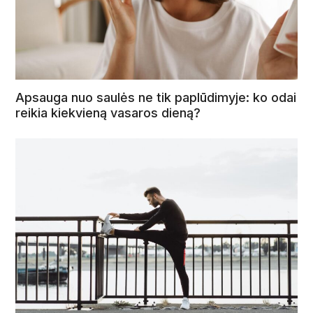
Apsauga nuo saulės ne tik paplūdimyje: ko odai
reikia kiekvieną vasaros dieną?