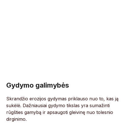
Gydymo galimybės
Skrandžio erozijos gydymas priklauso nuo to, kas ją
sukėlė. Dažniausiai gydymo tikslas yra sumažinti
rūgšties gamybą ir apsaugoti gleivinę nuo tolesnio
dirginimo.