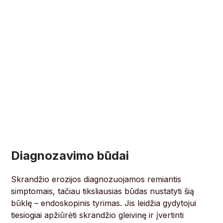
Diagnozavimo būdai
Skrandžio erozijos diagnozuojamos remiantis
simptomais, tačiau tiksliausias būdas nustatyti šią
būklę – endoskopinis tyrimas. Jis leidžia gydytojui
tiesiogiai apžiūrėti skrandžio gleivinę ir įvertinti