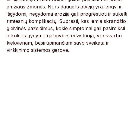
amžiaus žmones. Nors daugelis atvejų yra lengvi ir
išgydomi, negydoma erozija gali progresuoti ir sukelti
rimtesnių komplikacijų. Suprasti, kas lemia skrandžio
gleivinės pažeidimus, kokie simptomai gali pasireikšti
ir kokios gydymo galimybės egzistuoja, yra svarbu
kiekvienam, besirūpinančiam savo sveikata ir
virškinimo sistemos gerove.