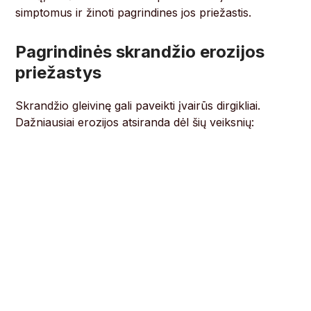
simptomus ir žinoti pagrindines jos priežastis.
Pagrindinės skrandžio erozijos
priežastys
Skrandžio gleivinę gali paveikti įvairūs dirgikliai.
Dažniausiai erozijos atsiranda dėl šių veiksnių: