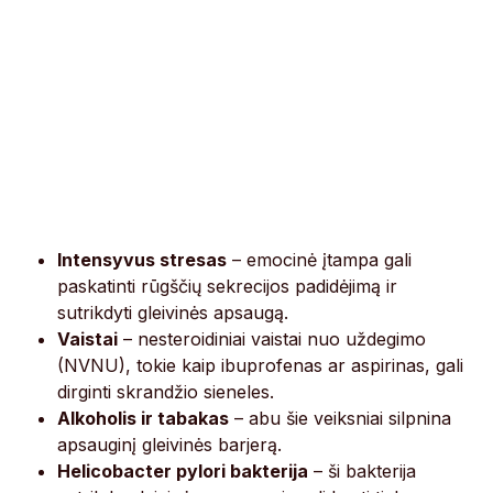
Intensyvus stresas
– emocinė įtampa gali
paskatinti rūgščių sekrecijos padidėjimą ir
sutrikdyti gleivinės apsaugą.
Vaistai
– nesteroidiniai vaistai nuo uždegimo
(NVNU), tokie kaip ibuprofenas ar aspirinas, gali
dirginti skrandžio sieneles.
Alkoholis ir tabakas
– abu šie veiksniai silpnina
apsauginį gleivinės barjerą.
Helicobacter pylori bakterija
– ši bakterija