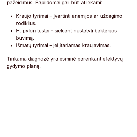
pažeidimus. Papildomai gali būti atliekami:
Kraujo tyrimai – įvertinti anemijos ar uždegimo
rodiklius.
H. pylori testai – siekiant nustatyti bakterijos
buvimą.
Išmatų tyrimai – jei įtariamas kraujavimas.
Tinkama diagnozė yra esminė parenkant efektyvų
gydymo planą.