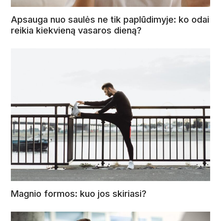
Apsauga nuo saulės ne tik paplūdimyje: ko odai
reikia kiekvieną vasaros dieną?
Magnio formos: kuo jos skiriasi?