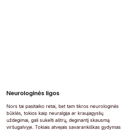
Neurologinės ligos
Nors tai pasitaiko retai, bet tam tikros neurologinės
būklės, tokios kaip neuralgija ar kraujagyslių
uždegimai, gali sukelti aštrų, deginantį skausmą
viršugalvyje. Tokiais atvejais savarankiškas gydymas