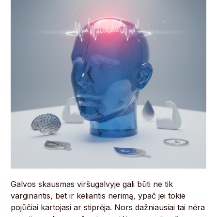
Galvos skausmas viršugalvyje gali būti ne tik
varginantis, bet ir keliantis nerimą, ypač jei tokie
pojūčiai kartojasi ar stiprėja. Nors dažniausiai tai nėra