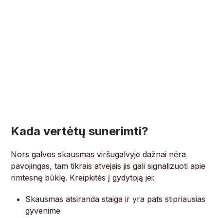
Kada vertėtų sunerimti?
Nors galvos skausmas viršugalvyje dažnai nėra
pavojingas, tam tikrais atvejais jis gali signalizuoti apie
rimtesnę būklę. Kreipkitės į gydytoją jei:
Skausmas atsiranda staiga ir yra pats stipriausias
gyvenime