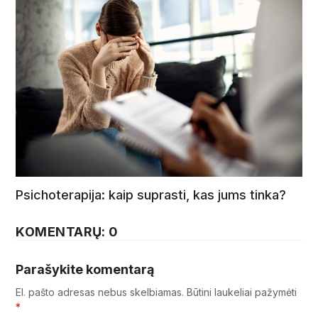
Psichoterapija: kaip suprasti, kas jums tinka?
KOMENTARŲ: 0
Parašykite komentarą
El. pašto adresas nebus skelbiamas.
Būtini laukeliai pažymėti
*