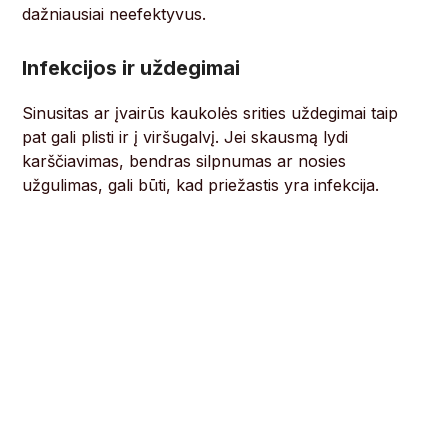
dažniausiai neefektyvus.
Infekcijos ir uždegimai
Sinusitas ar įvairūs kaukolės srities uždegimai taip
pat gali plisti ir į viršugalvį. Jei skausmą lydi
karščiavimas, bendras silpnumas ar nosies
užgulimas, gali būti, kad priežastis yra infekcija.