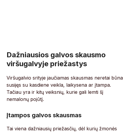
Dažniausios galvos skausmo
viršugalvyje priežastys
Viršugalvio srityje jaučiamas skausmas neretai būna
susijęs su kasdiene veikla, laikysena ar įtampa.
Tačiau yra ir kitų veiksnių, kurie gali lemti šį
nemalonų pojūtį.
Įtampos galvos skausmas
Tai viena dažniausių priežasčių, dėl kurių žmonės