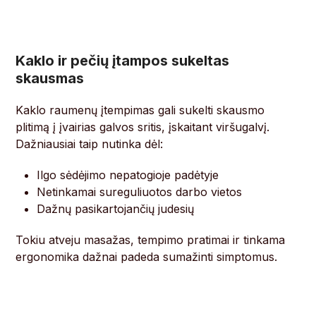
Kaklo ir pečių įtampos sukeltas
skausmas
Kaklo raumenų įtempimas gali sukelti skausmo
plitimą į įvairias galvos sritis, įskaitant viršugalvį.
Dažniausiai taip nutinka dėl:
Ilgo sėdėjimo nepatogioje padėtyje
Netinkamai sureguliuotos darbo vietos
Dažnų pasikartojančių judesių
Tokiu atveju masažas, tempimo pratimai ir tinkama
ergonomika dažnai padeda sumažinti simptomus.