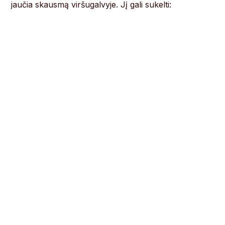
jaučia skausmą viršugalvyje. Jį gali sukelti: