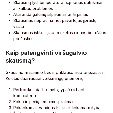
Skausmą lydi temperatūra, sąmonės sutrikimai
ar kalbos problemos
Atsiranda galūnių silpnumas ar tirpimas
Skausmas nepraeina net pavartojus įprastų
vaistų
Skausmas išliko ilgiau nei kelias dienas be aiškios
priežasties
Kaip palengvinti viršugalvio
skausmą?
Skausmo mažinimo būdai priklauso nuo priežasties.
Keletas dažniausiai veiksmingų priemonių:
Pertraukos darbo metu, ypač dirbant
kompiuteriu
Kaklo ir pečių tempimo pratimai
Pakankamas vandens kiekis ir tinkama mityba