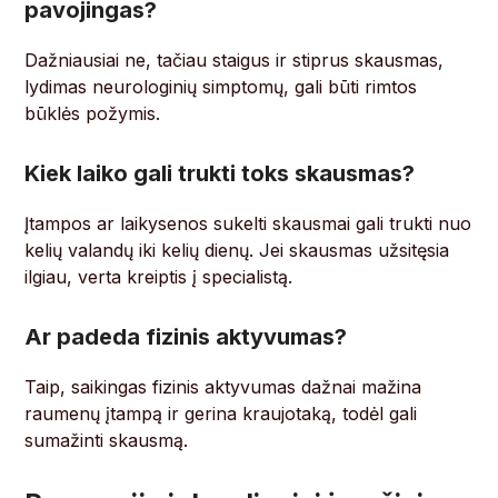
pavojingas?
Dažniausiai ne, tačiau staigus ir stiprus skausmas,
lydimas neurologinių simptomų, gali būti rimtos
būklės požymis.
Kiek laiko gali trukti toks skausmas?
Įtampos ar laikysenos sukelti skausmai gali trukti nuo
kelių valandų iki kelių dienų. Jei skausmas užsitęsia
ilgiau, verta kreiptis į specialistą.
Ar padeda fizinis aktyvumas?
Taip, saikingas fizinis aktyvumas dažnai mažina
raumenų įtampą ir gerina kraujotaką, todėl gali
sumažinti skausmą.