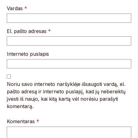
Vardas
*
El. pašto adresas
*
Interneto puslapis
Noriu savo interneto naršyklėje išsaugoti vardą, el.
pašto adresą ir interneto puslapį, kad jų nebereiktų
įvesti iš naujo, kai kitą kartą vėl norėsiu parašyti
komentarą.
Komentaras
*