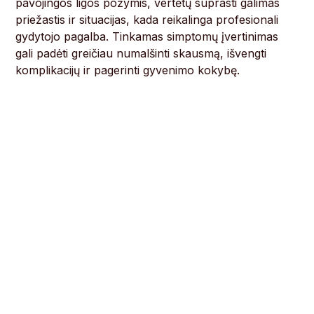
pavojingos ligos požymis, vertėtų suprasti galimas
priežastis ir situacijas, kada reikalinga profesionali
gydytojo pagalba. Tinkamas simptomų įvertinimas
gali padėti greičiau numalšinti skausmą, išvengti
komplikacijų ir pagerinti gyvenimo kokybę.