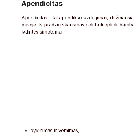
Apendicitas
Apendicitas – tai apendikso uždegimas, dažniausiai
pusėje. Iš pradžių skausmas gali būti aplink bambą
lydintys simptomai:
pykinimas ir vėmimas,