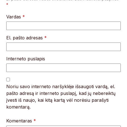
*
Vardas
*
El. pašto adresas
*
Interneto puslapis
Noriu savo interneto naršyklėje išsaugoti vardą, el.
pašto adresą ir interneto puslapį, kad jų nebereiktų
įvesti iš naujo, kai kitą kartą vėl norėsiu parašyti
komentarą.
Komentaras
*