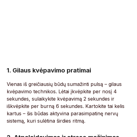
1. Gilaus kvėpavimo pratimai
Vienas iš greičiausių būdų sumažinti pulsą – gilaus
kvėpavimo technikos. Lėtai įkvėpkite per nosį 4
sekundes, sulaikykite kvėpavimą 2 sekundes ir
iškvėpkite per burną 6 sekundes. Kartokite tai kelis
kartus – šis būdas aktyvina parasimpatinę nervų
sistemą, kuri sulėtina širdies ritmą.