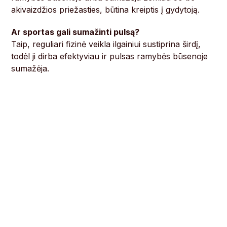
akivaizdžios priežasties, būtina kreiptis į gydytoją.
Ar sportas gali sumažinti pulsą?
Taip, reguliari fizinė veikla ilgainiui sustiprina širdį,
todėl ji dirba efektyviau ir pulsas ramybės būsenoje
sumažėja.