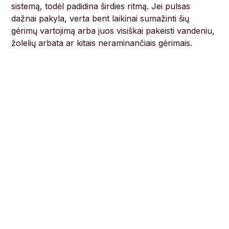
sistemą, todėl padidina širdies ritmą. Jei pulsas
dažnai pakyla, verta bent laikinai sumažinti šių
gėrimų vartojimą arba juos visiškai pakeisti vandeniu,
žolelių arbata ar kitais neraminančiais gėrimais.