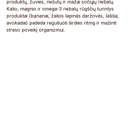
produktų, žuvies, riešutų ir mažai sočiųjų riebalų.
Kalio, magnio ir omega-3 riebalų rūgščių turintys
produktai (bananai, žalios lapinės daržovės, lašiša,
avokadai) padeda reguliuoti širdies ritmą ir mažinti
streso poveikį organizmui.