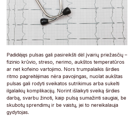
Padidėjęs pulsas gali pasireikšti dėl įvairių priežasčių –
fizinio krūvio, streso, nerimo, aukštos temperatūros
ar net kofeino vartojimo. Nors trumpalaikis širdies
ritmo pagreitėjimas nėra pavojingas, nuolat aukštas
pulsas gali rodyti sveikatos sutrikimus arba sukelti
ilgalaikių komplikacijų. Norint išlaikyti sveiką širdies
darbą, svarbu žinoti, kaip pulsą sumažinti saugiai, be
skubotų sprendimų ir be vaistų, jei to nereikalauja
gydytojas.