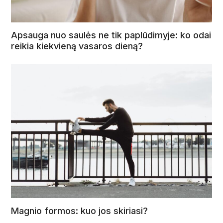
Apsauga nuo saulės ne tik paplūdimyje: ko odai
reikia kiekvieną vasaros dieną?
Magnio formos: kuo jos skiriasi?