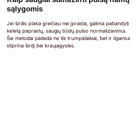
sąlygomis
Jei širdis plaka greičiau nei įprasta, galima pabandyti
keletą paprastų, saugių būdų pulso normalizavimui.
Šie metodai padeda ne tik trumpalaikiai, bet ir ilgainiui
stiprina širdį bei kraujagysles.