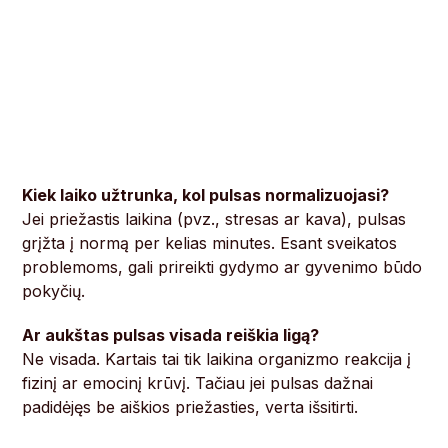
Kiek laiko užtrunka, kol pulsas normalizuojasi?
Jei priežastis laikina (pvz., stresas ar kava), pulsas
grįžta į normą per kelias minutes. Esant sveikatos
problemoms, gali prireikti gydymo ar gyvenimo būdo
pokyčių.
Ar aukštas pulsas visada reiškia ligą?
Ne visada. Kartais tai tik laikina organizmo reakcija į
fizinį ar emocinį krūvį. Tačiau jei pulsas dažnai
padidėjęs be aiškios priežasties, verta išsitirti.