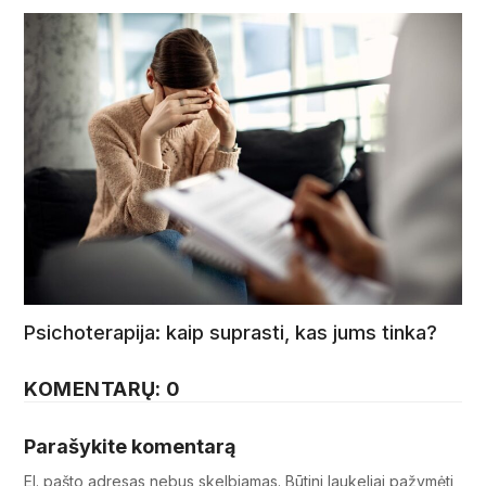
Psichoterapija: kaip suprasti, kas jums tinka?
KOMENTARŲ: 0
Parašykite komentarą
El. pašto adresas nebus skelbiamas.
Būtini laukeliai pažymėti