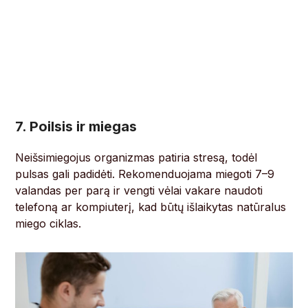
7. Poilsis ir miegas
Neišsimiegojus organizmas patiria stresą, todėl
pulsas gali padidėti. Rekomenduojama miegoti 7–9
valandas per parą ir vengti vėlai vakare naudoti
telefoną ar kompiuterį, kad būtų išlaikytas natūralus
miego ciklas.