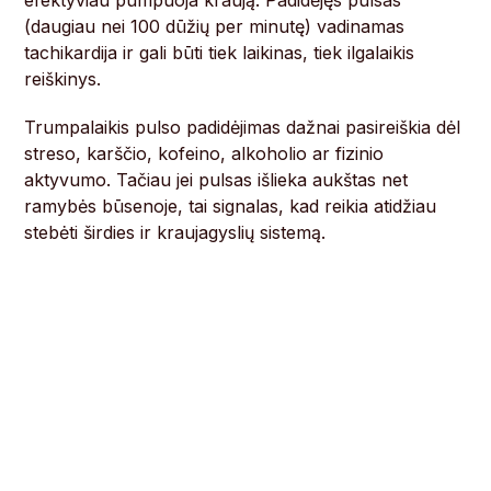
(daugiau nei 100 dūžių per minutę) vadinamas
tachikardija ir gali būti tiek laikinas, tiek ilgalaikis
reiškinys.
Trumpalaikis pulso padidėjimas dažnai pasireiškia dėl
streso, karščio, kofeino, alkoholio ar fizinio
aktyvumo. Tačiau jei pulsas išlieka aukštas net
ramybės būsenoje, tai signalas, kad reikia atidžiau
stebėti širdies ir kraujagyslių sistemą.