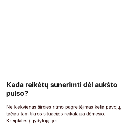
Kada reikėtų sunerimti dėl aukšto
pulso?
Ne kiekvienas širdies ritmo pagreitėjimas kelia pavojų,
tačiau tam tikros situacijos reikalauja dėmesio.
Kreipkitės į gydytoją, jei: