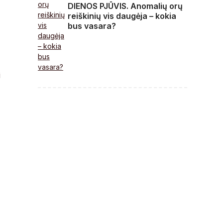
DIENOS PJŪVIS. Anomalių orų
reiškinių vis daugėja – kokia
bus vasara?
i