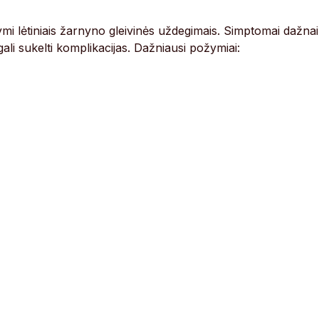
žymi lėtiniais žarnyno gleivinės uždegimais. Simptomai dažnai
li sukelti komplikacijas. Dažniausi požymiai: