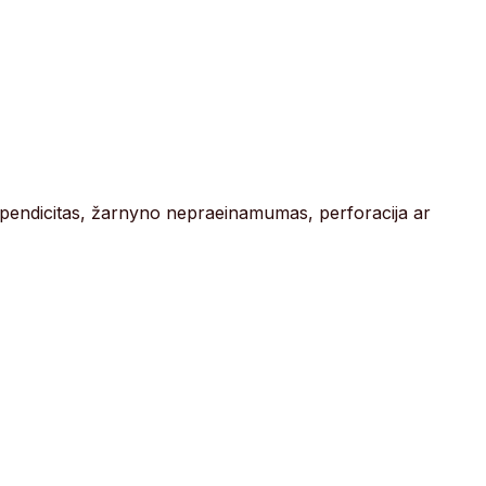
ip apendicitas, žarnyno nepraeinamumas, perforacija ar