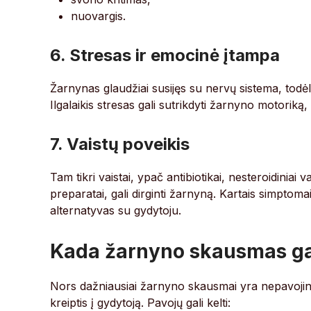
nuovargis.
6. Stresas ir emocinė įtampa
Žarnynas glaudžiai susijęs su nervų sistema, todėl 
Ilgalaikis stresas gali sutrikdyti žarnyno motoriką
7. Vaistų poveikis
Tam tikri vaistai, ypač antibiotikai, nesteroidiniai
preparatai, gali dirginti žarnyną. Kartais simptoma
alternatyvas su gydytoju.
Kada žarnyno skausmas gal
Nors dažniausiai žarnyno skausmai yra nepavojingi
kreiptis į gydytoją. Pavojų gali kelti: