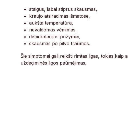
staigus, labai stiprus skausmas,
kraujo atsiradimas išmatose,
aukšta temperatūra,
nevaldomas vėmimas,
dehidratacijos požymiai,
skausmas po pilvo traumos.
Šie simptomai gali reikšti rimtas ligas, tokias ka
uždegiminės ligos paūmėjimas.