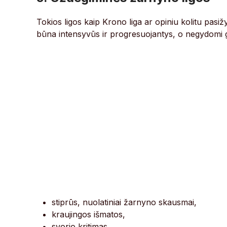
Tokios ligos kaip Krono liga ar opiniu kolitu pasi
būna intensyvūs ir progresuojantys, o negydomi ga
stiprūs, nuolatiniai žarnyno skausmai,
kraujingos išmatos,
svorio kritimas,